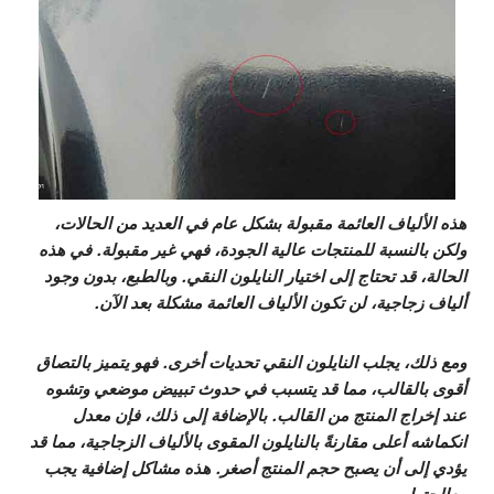
هذه الألياف العائمة مقبولة بشكل عام في العديد من الحالات،
ولكن بالنسبة للمنتجات عالية الجودة، فهي غير مقبولة. في هذه
الحالة، قد تحتاج إلى اختيار النايلون النقي. وبالطبع، بدون وجود
ألياف زجاجية، لن تكون الألياف العائمة مشكلة بعد الآن.
ومع ذلك، يجلب النايلون النقي تحديات أخرى. فهو يتميز بالتصاق
أقوى بالقالب، مما قد يتسبب في حدوث تبييض موضعي وتشوه
عند إخراج المنتج من القالب. بالإضافة إلى ذلك، فإن معدل
انكماشه أعلى مقارنةً بالنايلون المقوى بالألياف الزجاجية، مما قد
يؤدي إلى أن يصبح حجم المنتج أصغر. هذه مشاكل إضافية يجب