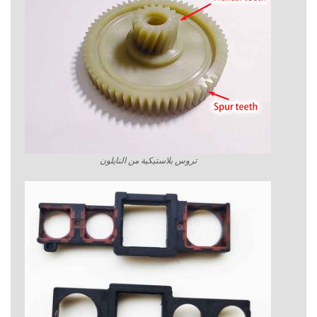
تروس بلاستيكية من النايلون