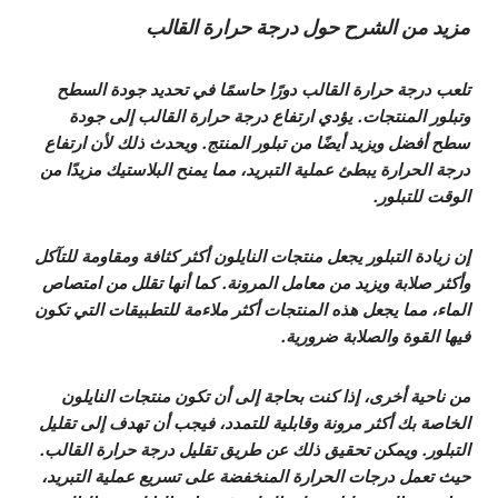
مزيد من الشرح حول درجة حرارة القالب
تلعب درجة حرارة القالب دورًا حاسمًا في تحديد جودة السطح
وتبلور المنتجات. يؤدي ارتفاع درجة حرارة القالب إلى جودة
سطح أفضل ويزيد أيضًا من تبلور المنتج. ويحدث ذلك لأن ارتفاع
درجة الحرارة يبطئ عملية التبريد، مما يمنح البلاستيك مزيدًا من
الوقت للتبلور.
إن زيادة التبلور يجعل منتجات النايلون أكثر كثافة ومقاومة للتآكل
وأكثر صلابة ويزيد من معامل المرونة. كما أنها تقلل من امتصاص
الماء، مما يجعل هذه المنتجات أكثر ملاءمة للتطبيقات التي تكون
فيها القوة والصلابة ضرورية.
من ناحية أخرى، إذا كنت بحاجة إلى أن تكون منتجات النايلون
الخاصة بك أكثر مرونة وقابلية للتمدد، فيجب أن تهدف إلى تقليل
التبلور. ويمكن تحقيق ذلك عن طريق تقليل درجة حرارة القالب.
حيث تعمل درجات الحرارة المنخفضة على تسريع عملية التبريد،