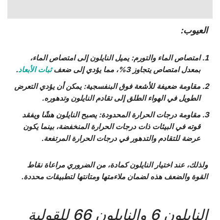
العيوب:
امتصاص الماء والتورم
: يميل النايلون إلى امتصاص الماء،
بمعدل امتصاص يتجاوز 3%، مما يؤدي إلى ضعف
ثبات الأبعاد
.
مقاومة ضعيفة للأشعة فوق البنفسجية
: يمكن أن يؤدي التعرض
الطويل في الهواء الطلق إلى تقادم النايلون وتدهوره.
مقاومة درجات الحرارة المحدودة
: يصبح النايلون هشًا ويفقد
قوته في البيئات ذات درجات الحرارة المنخفضة، بينما يكون
عرضة للتقادم والتدهور في درجات الحرارة المرتفعة.
ولذلك، عند اختيار النايلون كمادة، من الضروري مراعاة نقاط
القوة والضعف هذه لضمان ملاءمتها ومتانتها لتطبيقات محددة.
النايلون 6 والنايلون 66 للقولبة