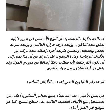
لمعالجة الألياف العائمة، يتمثل النهج الأساسي في تعزيز
قابلية
تدفق مادة النايلون، وزيادة درجة حرارة القالب، و
وزيادة سرعة
الحقن و
الضغط.
وتتضمن طريقة أخرى إضافة مادة مركبة بين
الألياف الزجاجية ومادة النايلون، على الرغم من أن هذا يميل إلى
أن يكون أكثر تكلفة لأنه يتطلب دعمًا إضافيًا من موردي المواد وقد
يقلل من أداء النايلون في جوانب أخرى.
استخدام النايلون النقي لتجنب الألياف العائمة
في بعض الأحيان، حتى بعد اتخاذ جميع التدابير المذكورة أعلاه، من
المستحيل منع الألياف الطفيفة العائمة على سطح المنتج، كما هو
موضح في الصور أدناه: