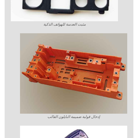
مثبت العدسة للهواتف الذكية
إدخال قولبة ضميمة النايلون القالب