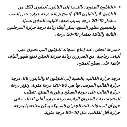
<النايلون المقوى: بالنسبة إلى النايلون المقوى (لكل من
النايلون 6 والنايلون 66)، يُنصح بزيادة درجة حرارة حقن الصب
بمقدار 10-20 درجة بسبب ضعف قابليته للتدفق نسبيًا.
ولتحسين مظهر المنتج، يمكن أيضًا زيادة درجة حرارة المرحلتين
الثانية والثالثة بمقدار 10-20 درجة.
<سرعة الحقن: عند إنتاج منتجات النايلون التي تحتوي على
ألياف زجاجية، من الضروري زيادة سرعة الحقن لمنع ظهور ألياف
عائمة على سطح المنتج.
درجة حرارة القالب
: بالنسبة إلى النايلون 6 والنايلون 66، درجة
حرارة القالب الموصى بها هي 80-120 درجة مئوية. وتؤثر درجة
حرارة القالب على جودة السطح و
بلورية المنتج. تتطلب
المنتجات ذات الجدران الرقيقة درجة حرارة أعلى للقالب، في
حين أن المنتجات ذات الجدران السميكة يمكن معالجتها بدرجة
حرارة أقل للقالب، مثل 40-80 درجة مئوية.