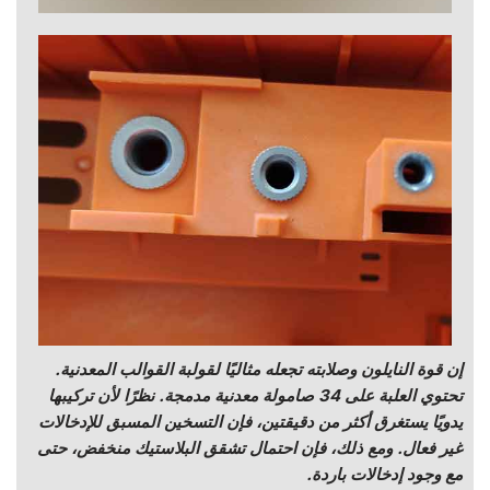
إن قوة النايلون وصلابته تجعله مثاليًا لقولبة القوالب المعدنية.
تحتوي العلبة على 34 صامولة معدنية مدمجة. نظرًا لأن تركيبها
يدويًا يستغرق أكثر من دقيقتين، فإن التسخين المسبق للإدخالات
غير فعال. ومع ذلك، فإن احتمال تشقق البلاستيك منخفض، حتى
مع وجود إدخالات باردة.