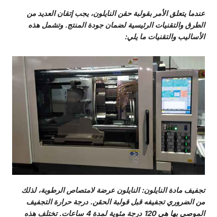
عندما يتعلق الأمر بقولبة حقن النايلون، يجب إتقان العديد من
الطرق والتقنيات الرئيسية لضمان جودة المنتج. وتشمل هذه
الأساليب والتقنيات ما يلي:
تجفيف مادة النايلون
: النايلون عرضة لامتصاص الرطوبة، لذلك
من الضروري تجفيفه قبل قولبة الحقن. درجة حرارة التجفيف
الموصى بها هي 120 درجة مئوية لمدة 4 ساعات. تختلف هذه