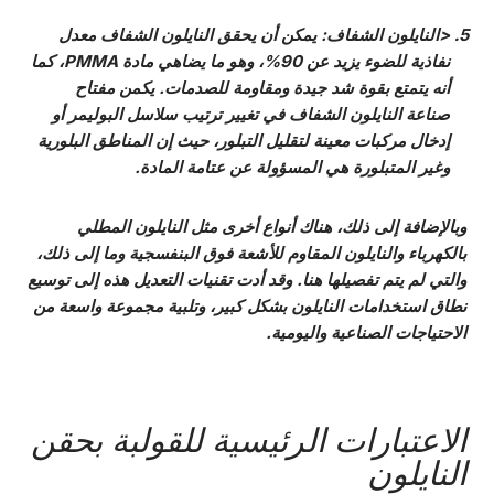
<النايلون الشفاف: يمكن أن يحقق النايلون الشفاف معدل
نفاذية للضوء يزيد عن 90%، وهو ما يضاهي مادة PMMA، كما
أنه يتمتع بقوة شد جيدة ومقاومة للصدمات. يكمن مفتاح
صناعة النايلون الشفاف في تغيير ترتيب سلاسل البوليمر أو
إدخال مركبات معينة لتقليل التبلور، حيث إن المناطق البلورية
وغير المتبلورة هي المسؤولة عن عتامة المادة.
وبالإضافة إلى ذلك، هناك أنواع أخرى مثل النايلون المطلي
بالكهرباء والنايلون المقاوم للأشعة فوق البنفسجية وما إلى ذلك،
والتي لم يتم تفصيلها هنا. وقد أدت تقنيات التعديل هذه إلى توسيع
نطاق استخدامات النايلون بشكل كبير، وتلبية مجموعة واسعة من
الاحتياجات الصناعية واليومية.
الاعتبارات الرئيسية للقولبة بحقن
النايلون