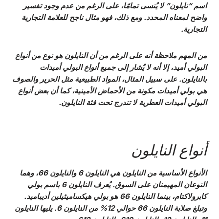
اسم “نايلون” لا يُنسى تمامًا، على الرغم من عدم وجود تفسير
واضح لمعناه المحدد. ومع ذلك، فهو مثال ناجح للعلامة التجارية
التجارية.
من المهم ملاحظة أنه على الرغم من أن النايلون هو نوع من أنواع
البولي أميد، إلا أنه لا يُشار إلى جميع أنواع البولي أميدات
بالنايلون. على سبيل المثال، المواد الطبيعية مثل الحرير والصوف
هي بولي أميدات مكونة من الأحماض الأمينية، كما أن بعض أنواع
البولي أميدات العطرية لا تندرج تحت فئة النايلون.
أنواع النايلون
الأنواع الأساسية من النايلون هي
النايلون 6
و
النايلون 66
، وهما
النوعان المهيمنان على السوق. يُعرف النايلون 6 باسم بولي
كابرولاكتام، بينما النايلون 66 هو بولي هيكساميثيلين أديباميد.
وتبلغ صلابة النايلون 66 حوالي 12% من النايلون 6. يليها النايلون