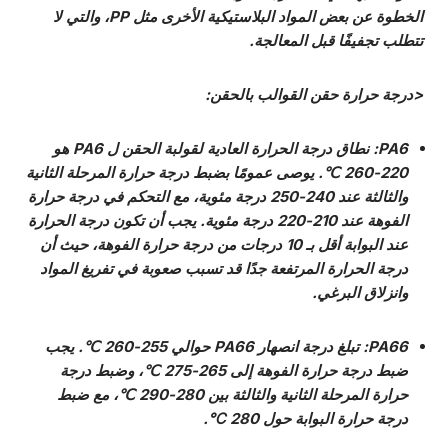
الخطوة عن بعض المواد البلاستيكية الأخرى مثل PP، والتي لا
تتطلب تجفيفًا قبل المعالجة.
<درجة حرارة حقن القوالب بالحقن:
PA6
: نطاق درجة الحرارة العادية لقولبة الحقن ل PA6 هو
220-260 ℃. يوصى عمومًا بضبط درجة حرارة المرحلة الثانية
والثالثة عند 240-250 درجة مئوية، مع التحكم في درجة حرارة
الفوهة عند 210-220 درجة مئوية. يجب أن تكون درجة الحرارة
عند البوابة أقل بـ 10 درجات من درجة حرارة الفوهة، حيث أن
درجة الحرارة المرتفعة جدًا قد تسبب صعوبة في تفريغ المواد
وانزلاق البرغي.
PA66: تبلغ درجة انصهار PA66 حوالي 255-260 ℃. يجب
ضبط درجة حرارة الفوهة إلى 265-275 ℃، وضبط درجة
حرارة المرحلة الثانية والثالثة بين 280-290 ℃، مع ضبط
درجة حرارة البوابة حول 280 ℃.