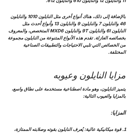
11 والنايلون 12 والنايلون 610 والنايلون 612.
بالإضافة إلى ذلك، هناك أنواع أخرى مثل النايلون 1010 والنايلون
46 والنايلون 7 والنايلون 9 والنايلون 13 وأنواع أحدث مثل
النايلون 6I والنايلون 9T والنايلون MXD6 المتخصص، والمعروف
بخصائصه العازلة. تقدم هذه الأنواع المتنوعة من النايلون مجموعة
من الخصائص التي تلبي الاحتياجات والتطبيقات الصناعية
المختلفة.
مزايا النايلون وعيوبه
يتميز النايلون، وهو مادة اصطناعية مستخدمة على نطاق واسع،
بالمزايا والعيوب التالية:
المزايا:
قوة ميكانيكية عالية
: يُعرف النايلون بقوته وصلابته الممتازة،