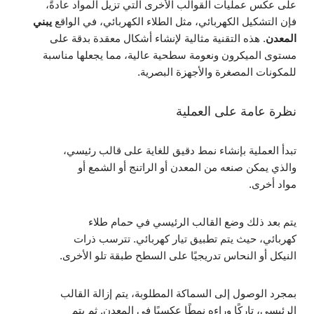
على عكس عمليات القوالب الأخرى التي تزيل المواد عادةً،
فإن التشكيل الكهربائي، مثل الطلاء الكهربائي، في الواقع
يبني
المعدن
. هذه التقنية مثالية لإنشاء أشكال معقدة بدقة على
مستوى الميكرون ونعومة سطحية عالية، مما يجعلها مناسبة
للمكونات المصغرة والأجهزة البصرية.
نظرة عامة على العملية
تبدأ العملية بإنشاء نمط دقيق للغاية على قالب رئيسي،
والذي يمكن صنعه من المعدن أو الراتنج أو الشمع أو
مواد أخرى.
يتم بعد ذلك وضع القالب الرئيسي في حمام طلاء
كهربائي، حيث يتم تطبيق تيار كهربائي. تترسب ذرات
النيكل أو النحاس تدريجيًا على السطح طبقة تلو الأخرى.
بمجرد الوصول إلى السماكة المطلوبة، يتم إزالة القالب
الرئيسي، تاركًا وراءه نمطًا عكسيًا في المعدن. ثم يتم