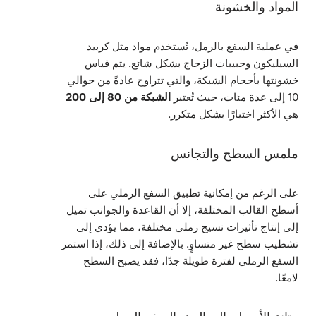
المواد والخشونة
في عملية السفع بالرمل، تُستخدم مواد مثل كربيد
السيليكون وحبيبات الزجاج بشكل شائع. يتم قياس
خشونتها بأحجام الشبكة، والتي تتراوح عادةً من حوالي
10 إلى عدة مئات، حيث تُعتبر
الشبكة من 80 إلى 200
هي الأكثر اختيارًا بشكل متكرر.
ملمس السطح والتجانس
على الرغم من إمكانية تطبيق السفع الرملي على
أسطح القالب المختلفة، إلا أن القاعدة والجوانب تميل
إلى إنتاج تأثيرات نسيج رملي مختلفة، مما يؤدي إلى
تشطيب سطح غير متساوٍ. بالإضافة إلى ذلك، إذا استمر
السفع الرملي لفترة طويلة جدًا، فقد يصبح السطح
لامعًا.