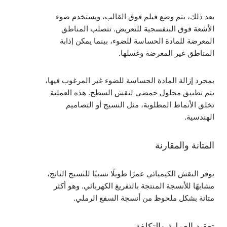
بعد ذلك، يتم وضع فيلم فوق القالب، ويستخدم ضوء
الأشعة فوق البنفسجية للتعريض. تتصلب المناطق
المعرضة للمادة الحساسة للضوء، بينما يمكن إذابة
المناطق غير المعرضة وغسلها.
بمجرد إزالة المادة الحساسة للضوء غير المرغوب فيها،
يتم تطبيق محلول حمضي لنقش السطح. هذه العملية
تخلق الأنماط المطلوبة، مثل النسيج أو التصاميم
الهندسية.
المتانة والمقارنة
يوفر النقش الكيميائي عمرًا طويلًا نسبيًا للنسيج الناتج،
مشابهًا للأنسجة المنتجة بالتفريغ الكهربائي. وهو أكثر
متانة بشكل ملحوظ من أنسجة السفع الرملي.
تعقيد العملية والتكلفة