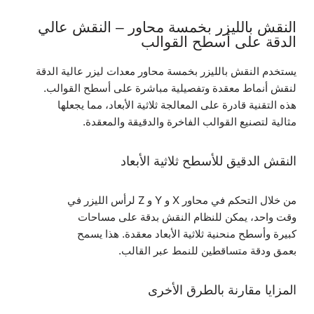
النقش بالليزر بخمسة محاور – النقش عالي
الدقة على أسطح القوالب
يستخدم النقش بالليزر بخمسة محاور معدات ليزر عالية الدقة
لنقش أنماط معقدة وتفصيلية مباشرة على أسطح القوالب.
هذه التقنية قادرة على المعالجة ثلاثية الأبعاد، مما يجعلها
مثالية لتصنيع القوالب الفاخرة والدقيقة والمعقدة.
النقش الدقيق للأسطح ثلاثية الأبعاد
من خلال التحكم في محاور X و Y و Z لرأس الليزر في
وقت واحد، يمكن للنظام النقش بدقة على مساحات
كبيرة وأسطح منحنية ثلاثية الأبعاد معقدة. هذا يسمح
بعمق ودقة متساقطين للنمط عبر القالب.
المزايا مقارنة بالطرق الأخرى