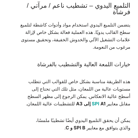
التلميع اليدوي – تشطيب ناعم / مرآتي /
فرشاة
يتضمن التلميع اليدوي استخدام مواد وأدوات كاشطة لتلميع
سطح القالب يدويًا. هذه العملية فعالة بشكل خاص لإزالة
علامات التشغيل الآلي والخدوش الخفيفة، وتحقيق مستوى
مرغوب من النعومة.
خيارات اللمعة العالية والتشطيب بالفرشاة
هذه الطريقة مناسبة بشكل خاص للقوالب التي تتطلب
مستويات عالية من اللمعان، مثل تلك التي تحتاج إلى
أسطح عالية الانعكاس. يمكن الرجوع إلى مظهر السطح
مقابل معايير
A1 إلى A3
SPI
للتشطيبات عالية اللمعان.
يمكن أن يحقق التلميع اليدوي أيضًا تشطيبًا ملمسًا،
والذي يتوافق مع معايير
SPI B و C
.