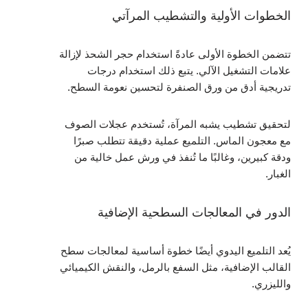
الخطوات الأولية والتشطيب المرآتي
تتضمن الخطوة الأولى عادةً استخدام حجر الشحذ لإزالة
علامات التشغيل الآلي. يتبع ذلك استخدام درجات
تدريجية أدق من ورق الصنفرة لتحسين نعومة السطح.
لتحقيق تشطيب يشبه المرآة، تُستخدم عجلات الصوف
مع معجون الماس. التلميع عملية دقيقة تتطلب صبرًا
ودقة كبيرين، وغالبًا ما تُنفذ في ورش عمل خالية من
الغبار.
الدور في المعالجات السطحية الإضافية
يُعد التلميع اليدوي أيضًا خطوة أساسية لمعالجات سطح
القالب الإضافية، مثل السفع بالرمل، والنقش الكيميائي
والليزري.