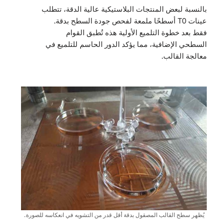
بالنسبة لبعض المنتجات البلاستيكية عالية الدقة، تتطلب
عينات T0 أسطحًا ملمعة لفحص جودة السطح بدقة.
فقط بعد خطوة التلميع الأولية هذه تُطبق القوام
السطحي الإضافية، مما يؤكد الدور الحاسم للتلميع في
معالجة القالب.
يُظهر سطح القالب المصقول بدقة أقل قدر من التشويه في انعكاسه للصورة.