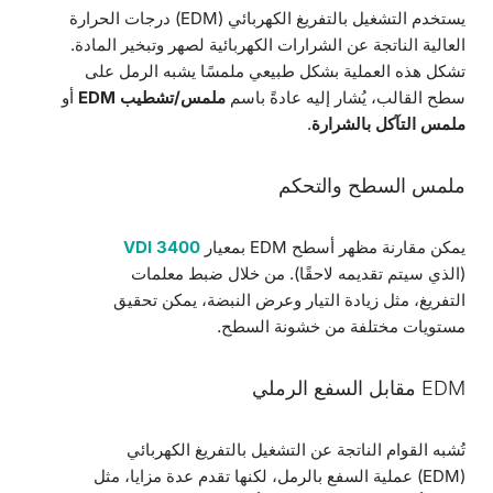
يستخدم التشغيل بالتفريغ الكهربائي (EDM) درجات الحرارة
العالية الناتجة عن الشرارات الكهربائية لصهر وتبخير المادة.
تشكل هذه العملية بشكل طبيعي ملمسًا يشبه الرمل على
سطح القالب، يُشار إليه عادةً باسم
ملمس/تشطيب EDM
أو
ملمس التآكل بالشرارة
.
ملمس السطح والتحكم
يمكن مقارنة مظهر أسطح EDM بمعيار
VDI 3400
(الذي سيتم تقديمه لاحقًا). من خلال ضبط معلمات
التفريغ، مثل زيادة التيار وعرض النبضة، يمكن تحقيق
مستويات مختلفة من خشونة السطح.
EDM مقابل السفع الرملي
تُشبه القوام الناتجة عن التشغيل بالتفريغ الكهربائي
(EDM) عملية السفع بالرمل، لكنها تقدم عدة مزايا، مثل