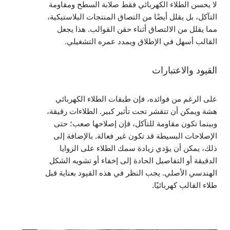
لا يحسن الطلاء الكهربائي فقط صلابة السطح ومقاومة
التآكل، بل يقلل أيضًا من التصاق المنتجات البلاستيكية،
مما يقلل من الالتصاق أثناء حقن القوالب. هذا يجعل
القالب أسهل في الإطلاق ويمدد عمره التشغيلي.
القيود والاعتبارات
على الرغم من فوائده، فإن طبقات الطلاء الكهربائي
هشة ويمكن أن تتقشر تحت تأثير كبير. الطلاءات رقيقة،
وبينما تكون مقاومة للتآكل، فإن إصلاحها صعب؛ حتى
الإصلاحات البسيطة قد تكون غير فعالة. بالإضافة إلى
ذلك، يمكن أن يؤدي زيادة سمك الطلاء على الزوايا
الدقيقة أو التفاصيل الحادة إلى إخفاء أو تشويه الشكل
الهندسي الأصلي. يجب النظر في هذه القيود بعناية قبل
طلاء القالب كهربائيًا.