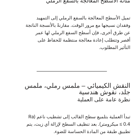
متانة الأسطح المعالجة بالسفع الرملي
تميل الأسطح المعالجة بالسفع الرملي إلى التمهيد
وفقدان نسيجها مع مرور الوقت. مقارنةً بالأنسجة الناتجة
عن طرق أخرى، فإن أسطح السفع الرملي لها عمر
أقصر وتتطلب إعادة معالجة منتظمة للحفاظ على
التأثير المطلوب.
النقش الكيميائي – ملمس رملي، ملمس
جلد، نقوش هندسية
نظرة عامة على العملية
تبدأ العملية بتلميع سطح القالب إلى تشطيب ناعم (Ra
≤ 0.4 ميكرومتر). بعد تنظيف السطح لإزالة أي زيت، يتم
تطبيق طبقة من المادة الحساسة للضوء.