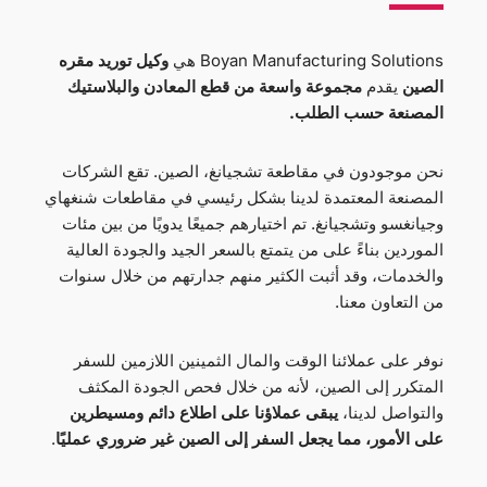
Boyan Manufacturing Solutions هي
وكيل توريد مقره
الصين
يقدم
مجموعة واسعة من قطع المعادن والبلاستيك
المصنعة حسب الطلب.
نحن موجودون في مقاطعة تشجيانغ، الصين. تقع الشركات
المصنعة المعتمدة لدينا بشكل رئيسي في
مقاطعات شنغهاي
وجيانغسو وتشجيانغ
. تم اختيارهم جميعًا يدويًا من بين مئات
الموردين بناءً على من يتمتع بالسعر الجيد والجودة العالية
والخدمات، وقد أثبت الكثير منهم جدارتهم من خلال سنوات
من التعاون معنا.
نوفر على عملائنا الوقت والمال الثمينين اللازمين للسفر
المتكرر إلى الصين، لأنه من خلال فحص الجودة المكثف
والتواصل لدينا،
يبقى عملاؤنا على اطلاع دائم ومسيطرين
على الأمور، مما يجعل السفر إلى الصين غير ضروري عمليًا
.