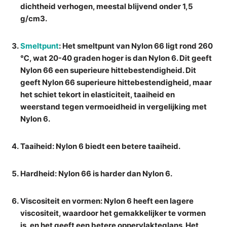
dichtheid verhogen, meestal blijvend onder 1,5
g/cm3.
Smeltpunt
: Het smeltpunt van Nylon 66 ligt rond 260
℃, wat 20-40 graden hoger is dan Nylon 6. Dit geeft
Nylon 66 een superieure hittebestendigheid. Dit
geeft Nylon 66 superieure hittebestendigheid, maar
het schiet tekort in elasticiteit, taaiheid en
weerstand tegen vermoeidheid in vergelijking met
Nylon 6.
Taaiheid
: Nylon 6 biedt een betere taaiheid.
Hardheid
: Nylon 66 is harder dan Nylon 6.
Viscositeit en vormen
: Nylon 6 heeft een lagere
viscositeit, waardoor het gemakkelijker te vormen
is, en het geeft een betere oppervlakteglans. Het