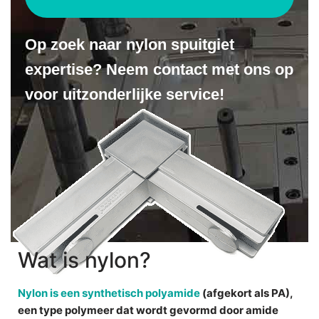
Op zoek naar nylon spuitgiet
expertise? Neem contact met ons op
voor uitzonderlijke service!
Wat is nylon?
Nylon is een synthetisch
polyamide
(afgekort als
PA
),
een type polymeer dat wordt gevormd door
amide