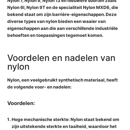
Nylon 7, Nylon 9, Nylon 13 en nieuwere soorten zoals
Nylon 6I, Nylon 9T en de specialiteit Nylon MXD6, die
bekend staat om zijn barrière-eigenschappen. Deze
diverse types van nylon bieden een waaier van
eigenschappen aan die aan verschillende industriële
behoeften en toepassingen tegemoet komen.
Voordelen en nadelen van
nylon
Nylon, een veelgebruikt synthetisch materiaal, heeft
de volgende voor- en nadelen:
Voordelen:
Hoge mechanische sterkte
: Nylon staat bekend om
zijn uitstekende sterkte en taaiheid, waardoor het