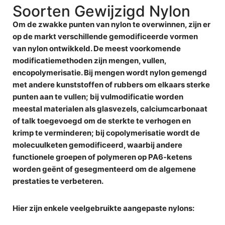
Soorten Gewijzigd Nylon
Om de zwakke punten van nylon te overwinnen, zijn er
op de markt verschillende gemodificeerde vormen
van nylon ontwikkeld. De meest voorkomende
modificatiemethoden zijn
mengen, vullen,
en
copolymerisatie
. Bij mengen wordt nylon gemengd
met andere kunststoffen of rubbers om elkaars sterke
punten aan te vullen; bij vulmodificatie worden
meestal materialen als glasvezels, calciumcarbonaat
of talk toegevoegd om de sterkte te verhogen en
krimp te verminderen; bij copolymerisatie wordt de
molecuulketen gemodificeerd, waarbij andere
functionele groepen of polymeren op PA6-ketens
worden geënt of gesegmenteerd om de algemene
prestaties te verbeteren.
Hier zijn enkele veelgebruikte aangepaste nylons: