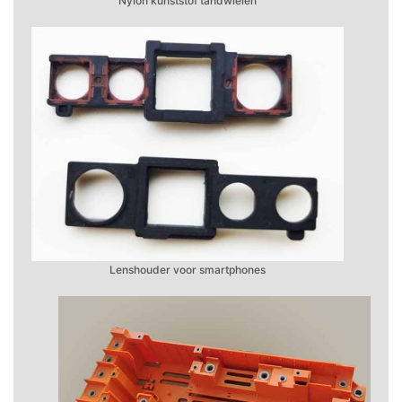
Nylon kunststof tandwielen
Lenshouder voor smartphones