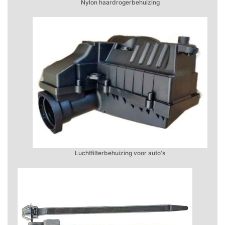
Nylon haardrogerbehuizing
Luchtfilterbehuizing voor auto's