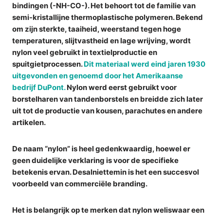
bindingen (-NH-CO-). Het behoort tot de familie van
semi-kristallijne thermoplastische polymeren
. Bekend
om zijn sterkte, taaiheid, weerstand tegen hoge
temperaturen, slijtvastheid en lage wrijving, wordt
nylon veel gebruikt in textielproductie en
spuitgietprocessen.
Dit materiaal werd eind jaren 1930
uitgevonden en genoemd door het Amerikaanse
bedrijf DuPont.
Nylon werd eerst gebruikt voor
borstelharen van tandenborstels en breidde zich later
uit tot de productie van kousen, parachutes en andere
artikelen.
De naam “nylon” is heel gedenkwaardig, hoewel er
geen duidelijke verklaring is voor de specifieke
betekenis ervan. Desalniettemin is het een succesvol
voorbeeld van commerciële branding.
Het is belangrijk op te merken dat nylon weliswaar een