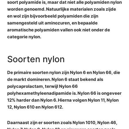
soort polyamide is, maar dat
niet alle polyamiden nylon
worden genoemd. Natuurlijke materialen zoals zijde
en wol zijn bijvoorbeeld polyamiden die zijn
samengesteld uit aminozuren, en bepaalde
aromatische polyamiden vallen ook niet onder de
categorie nylon.
Soorten nylon
De primaire soorten nylon zijn
Nylon 6
en
Nylon 66
, die
de markt domineren. Nylon 6 staat bekend als
polycaprolactam, terwijl Nylon 66
polyhexamethyleenadipamide is. Nylon 66 is ongeveer
12% harder dan Nylon 6. Hierna volgen Nylon 11, Nylon
12, Nylon 610 en Nylon 612.
Daarnaast zijn er soorten zoals Nylon 1010, Nylon 46,