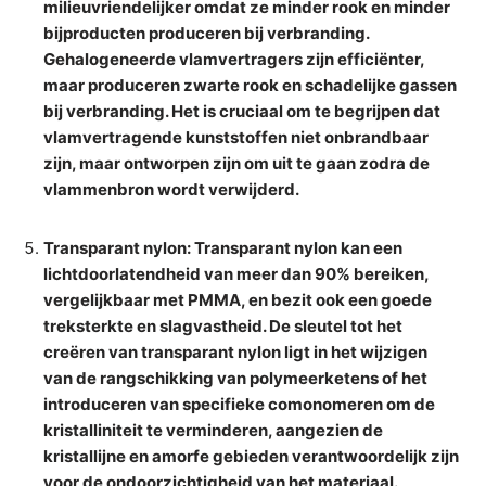
milieuvriendelijker omdat ze minder rook en minder
bijproducten produceren bij verbranding.
Gehalogeneerde vlamvertragers zijn efficiënter,
maar produceren zwarte rook en schadelijke gassen
bij verbranding. Het is cruciaal om te begrijpen dat
vlamvertragende kunststoffen niet onbrandbaar
zijn, maar ontworpen zijn om uit te gaan zodra de
vlammenbron wordt verwijderd.
Transparant nylon
: Transparant nylon kan een
lichtdoorlatendheid van meer dan 90% bereiken,
vergelijkbaar met PMMA, en bezit ook een goede
treksterkte en slagvastheid. De sleutel tot het
creëren van transparant nylon ligt in het wijzigen
van de rangschikking van polymeerketens of het
introduceren van specifieke comonomeren om de
kristalliniteit te verminderen, aangezien de
kristallijne en amorfe gebieden verantwoordelijk zijn
voor de ondoorzichtigheid van het materiaal.