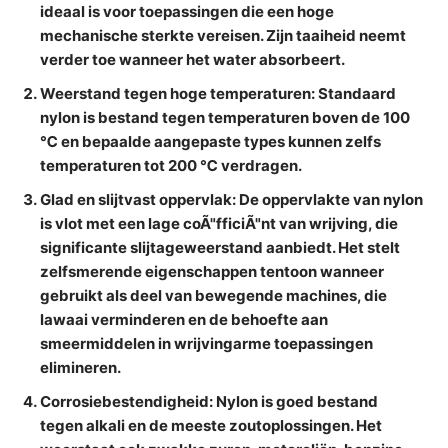
ideaal is voor toepassingen die een hoge
mechanische sterkte vereisen. Zijn taaiheid neemt
verder toe wanneer het water absorbeert.
Weerstand tegen hoge temperaturen
: Standaard
nylon is bestand tegen temperaturen boven de 100
℃ en bepaalde aangepaste types kunnen zelfs
temperaturen tot 200 ℃ verdragen.
Glad en slijtvast oppervlak
: De oppervlakte van nylon
is vlot met een lage coÃ"fficiÃ"nt van wrijving, die
significante slijtageweerstand aanbiedt. Het stelt
zelfsmerende eigenschappen tentoon wanneer
gebruikt als deel van bewegende machines, die
lawaai verminderen en de behoefte aan
smeermiddelen in wrijvingarme toepassingen
elimineren.
Corrosiebestendigheid
: Nylon is goed bestand
tegen alkali en de meeste zoutoplossingen. Het