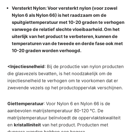
Versterkt Nylon
: Voor versterkt nylon (voor zowel
Nylon 6 als Nylon 66) is het raadzaam om de
spuitgiettemperatuur met 10-20 graden te verhogen
vanwege de relatief slechte vloeibaarheid. Om het
uiterlijk van het product te verbeteren, kunnen de
temperaturen van de tweede en derde fase ook met
10-20 graden worden verhoogd.
<Injectiesnelheid
: Bij de productie van nylon producten
die glasvezels bevatten, is het noodzakelijk om de
injectiesnelheid te verhogen om te voorkomen dat er
zwevende vezels op het productoppervlak verschijnen.
Giettemperatuur
: Voor Nylon 6 en Nylon 66 is de
aanbevolen matrijstemperatuur 80-120 ℃. De
matrijstemperatuur beïnvloedt de oppervlaktekwaliteit
en
kristalliniteit
van het product. Producten met
dunnere wanden hebben een hogere