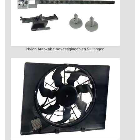
Nylon Autokabelbevestigingen en Sluitingen