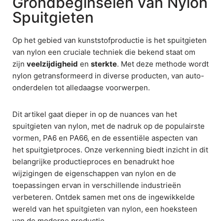
Grondbeginselen van Nylon
Spuitgieten
Op het gebied van kunststofproductie is het spuitgieten
van nylon een cruciale techniek die bekend staat om
zijn
veelzijdigheid
en
sterkte
. Met deze methode wordt
nylon getransformeerd in diverse producten, van auto-
onderdelen tot alledaagse voorwerpen.
Dit artikel gaat dieper in op de nuances van het
spuitgieten van nylon, met de nadruk op de populairste
vormen, PA6 en PA66, en de essentiële aspecten van
het spuitgietproces. Onze verkenning biedt inzicht in dit
belangrijke productieproces en benadrukt hoe
wijzigingen de eigenschappen van nylon en de
toepassingen ervan in verschillende industrieën
verbeteren. Ontdek samen met ons de ingewikkelde
wereld van het spuitgieten van nylon, een hoeksteen
van de moderne productie.