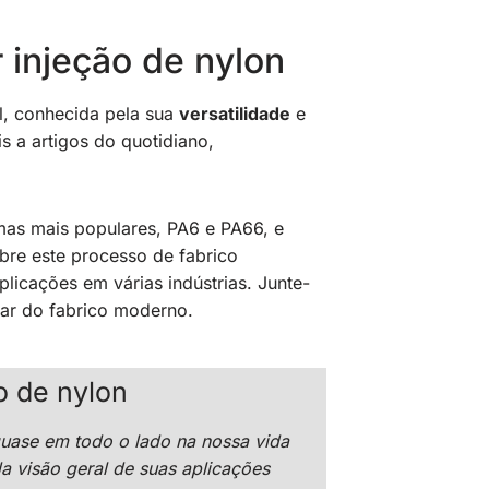
injeção de nylon
l, conhecida pela sua
versatilidade
e
 a artigos do quotidiano,
mas mais populares, PA6 e PA66, e
re este processo de fabrico
icações em várias indústrias. Junte-
lar do fabrico moderno.
o de nylon
quase em todo o lado na nossa vida
a visão geral de suas aplicações