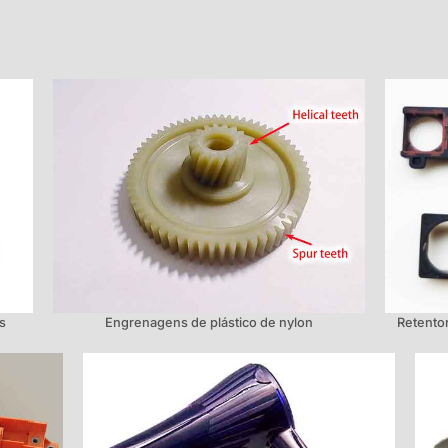
as
Engrenagens de plástico de nylon
Retentor