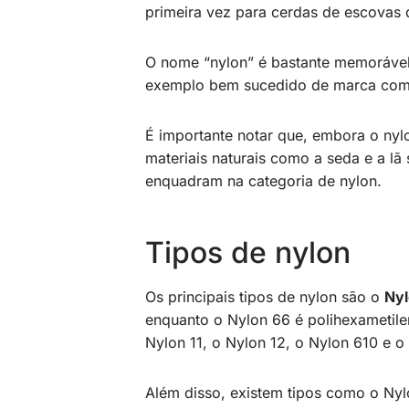
primeira vez para cerdas de escovas 
O nome “nylon” é bastante memorável,
exemplo bem sucedido de marca come
É importante notar que, embora o nyl
materiais naturais como a seda e a l
enquadram na categoria de nylon.
Tipos de nylon
Os principais tipos de nylon são o
Nyl
enquanto o Nylon 66 é polihexametil
Nylon 11, o Nylon 12, o Nylon 610 e o
Além disso, existem tipos como o Nyl