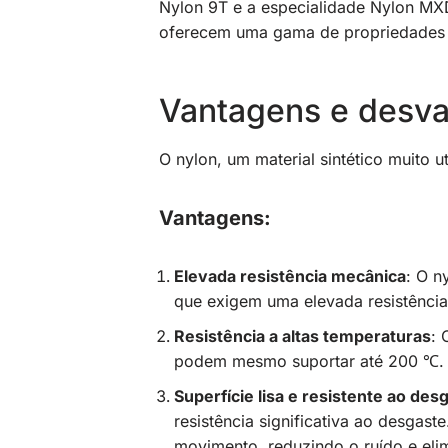
Nylon 9T e a especialidade Nylon MXD
oferecem uma gama de propriedades q
Vantagens e desva
O nylon, um material sintético muito 
Vantagens:
Elevada resistência mecânica
: O n
que exigem uma elevada resistênci
Resistência a altas temperaturas
: 
podem mesmo suportar até 200 ℃.
Superfície lisa e resistente ao des
resistência significativa ao desgas
movimento, reduzindo o ruído e elim