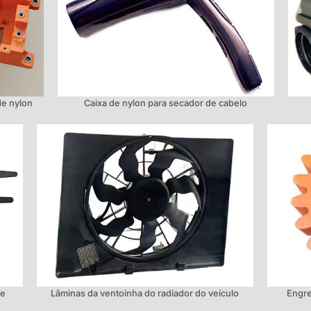
de nylon
Caixa de nylon para secador de cabelo
de
Lâminas da ventoinha do radiador do veículo
Engre