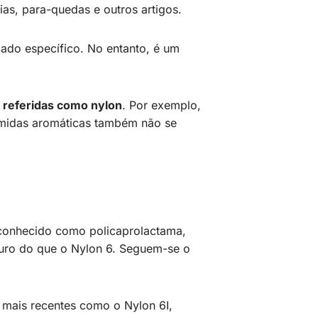
as, para-quedas e outros artigos.
ado específico. No entanto, é um
 referidas como nylon
. Por exemplo,
iamidas aromáticas também não se
conhecido como policaprolactama,
uro do que o Nylon 6. Seguem-se o
 mais recentes como o Nylon 6I,