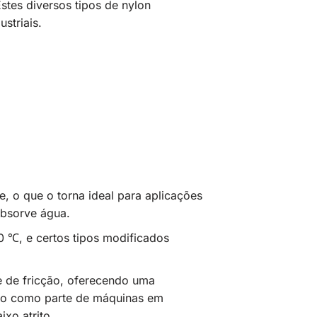
stes diversos tipos de nylon
striais.
e, o que o torna ideal para aplicações
absorve água.
0 ℃, e certos tipos modificados
te de fricção, oferecendo uma
zado como parte de máquinas em
xo atrito.