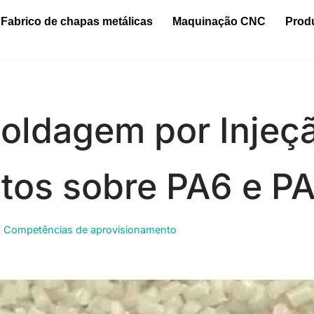
Fabrico de chapas metálicas
Maquinação CNC
Prod
oldagem por Injeçã
os sobre PA6 e P
,
Competências de aprovisionamento