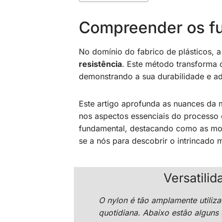
Compreender os fu
No domínio do fabrico de plásticos, 
resistência
. Este método transforma 
demonstrando a sua durabilidade e ad
Este artigo aprofunda as nuances da 
nos aspectos essenciais do processo
fundamental, destacando como as modi
se a nós para descobrir o intrincado
Versatili
O nylon é tão amplamente utiliz
quotidiana. Abaixo estão alguns