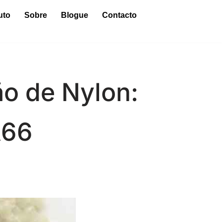
uto
Sobre
Blogue
Contacto
o de Nylon:
A66