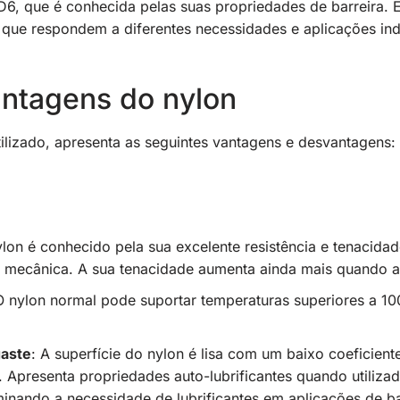
6, que é conhecida pelas suas propriedades de barreira. E
ue respondem a diferentes necessidades e aplicações indu
ntagens do nylon
utilizado, apresenta as seguintes vantagens e desvantagens:
ylon é conhecido pela sua excelente resistência e tenacidad
a mecânica. A sua tenacidade aumenta ainda mais quando 
O nylon normal pode suportar temperaturas superiores a 10
gaste
: A superfície do nylon é lisa com um baixo coeficien
te. Apresenta propriedades auto-lubrificantes quando utili
inando a necessidade de lubrificantes em aplicações de bai