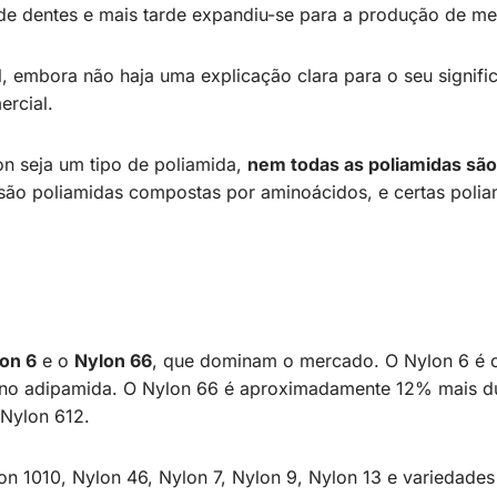
de dentes e mais tarde expandiu-se para a produção de mei
 embora não haja uma explicação clara para o seu signific
rcial.
on seja um tipo de poliamida,
nem todas as poliamidas são
ã são poliamidas compostas por aminoácidos, e certas pol
on 6
e o
Nylon 66
, que dominam o mercado. O Nylon 6 é 
eno adipamida. O Nylon 66 é aproximadamente 12% mais d
 Nylon 612.
on 1010, Nylon 46, Nylon 7, Nylon 9, Nylon 13 e variedades