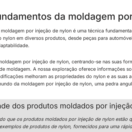
ndamentos da moldagem por 
a moldagem por injeção de nylon é uma técnica fundamenta
o nylon em diversos produtos, desde peças para automóveis
aptabilidade.
moldagem por injeção de nylon, centrando-se nas suas for
 de moldagem. A nossa exploração oferece informações sob
ficações melhoram as propriedades do nylon e as suas apl
 mundo da moldagem por injeção de nylon, uma pedra angu
dade dos produtos moldados por injeçã
ado que os produtos moldados por injeção de nylon estão 
 exemplos de produtos de nylon, fornecidos para uma rápid