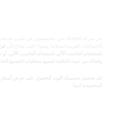
في شركة Boyan، نحن متخصصون في تقديم
الاحتياجات الفريدة لعملائنا. وسواء كنت تحتاج إلى
قول
باستخدام الحاسب الآلي باستخدام الحاسب الآلي، أو
ت
وفعالة من حيث التكلفة لجميع متطلبات التصنيع الخا
قم بتحميل تصميمك اليوم للحصول على عرض أسعار س
المخصصة لدينا.