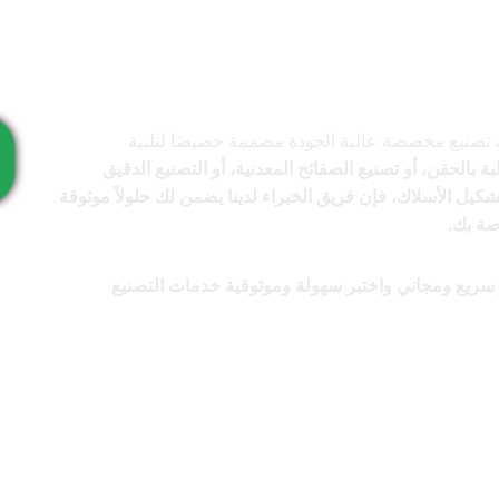
 خدمات تصنيع مخصصة عالية الجودة مصممة خصيصًا لتلبية
بة بالحقن، أو تصنيع الصفائح المعدنية، أو التصنيع الدقيق
شكيل الأسلاك، فإن فريق الخبراء لدينا يضمن لك حلولاً موثوقة
صة بك.
ريع ومجاني واختبر سهولة وموثوقية خدمات التصنيع