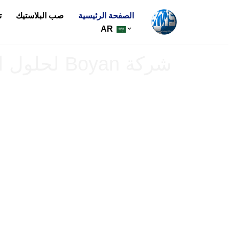
الصفحة الرئيسية
صب البلاستيك
ت
تخطي
AR
إلى
المحتوى
شركة Boyan لحلول التصنيع المحدودة