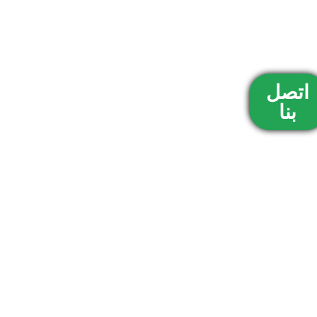
اتصل
بنا