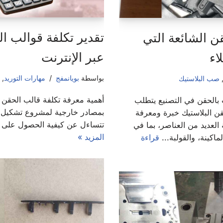
تقدير تكلفة قوالب ا
ن الشائعة التي
عبر الإنترنت
اء
بواسطة
بويانمفج
مهارات التوريد
,
صب البلاستيك
أهمية معرفة تكلفة قالب الحقن إ
 بالحقن في التصنيع يتطلب
بمصادر خارجية لمشروع تشكيل ا
قن البلاستيك خبرة ومعرفة
تتساءل عن كيفية الحصول على س
العديد من العناصر، بما في
المزيد »
اكينة، والقولبة...
قراءة