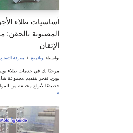
أساسيات طلاء الأجزا
المصبوبة بالحقن: م
الإتقان
بواسطة
بويانمفج
معرفة التصنيع
,
مرحبًا بك في خدمات طلاء بوين
بوين، نفخر بتقديم مجموعة شا
خصيصًا لأنواع مختلفة من المواد
»