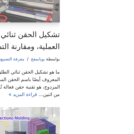
تشكيل الحقن ثنائي ا
العملية، ومقارنة ال
بواسطة
بويانمفج
معرفة التصنيع
,
ما هو تشكيل الحقن ثنائي الطل
المعروف أيضًا باسم الحقن المز
المزدوج، هو تقنية حقن فعالة 
من اثنين...
قراءة المزيد »