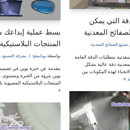
قة التي يمكن
بسط عملية إبداعك م
صفائح المعدنية
المنتجات البلاستيكية
تصنيع الصفائح المعدنية
بواسطة
بويانمفج
معرفة التصنيع
,
ص
معدنية متطلبات الدقة العامة
لمعدنية دقة عالية بشكل
مقدمة عن خبرة بوين في تصميم ال
انحناء لهذه المكونات بين
بوين بثروة من الخبرة ومستوى ع
د »
المنتجات البلاستيكية المصبوبة ب
»