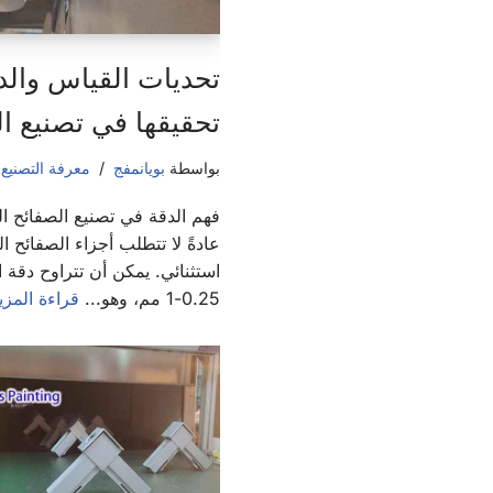
تحديات القياس والد
تحقيقها في تصنيع ال
بواسطة
بويانمفج
معرفة التصنيع
,
فهم الدقة في تصنيع الصفائح ال
عادةً لا تتطلب أجزاء الصفائح ا
استثنائي. يمكن أن تتراوح دقة ال
0.25-1 مم، وهو...
قراءة المزي