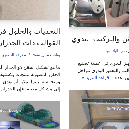
التحديات والحلول ف
قن والتركيب اليدوي
القوالب ذات الجدران
صب البلاستيك
بواسطة
بويانمفج
معرفة التصنيع
,
ص
يز اليدوي في عملية تصنيع
ما هو تشكيل الحقن ذو الجدار الر
الب والتجهيز اليدوي مراحل
الحقن المصبوبة منتجات بلاستيك
ين. هذه...
قراءة المزيد »
ومتجانسة. بينما يمكن أن تؤدي
إلى مشاكل معينة، فإن الجدران ا