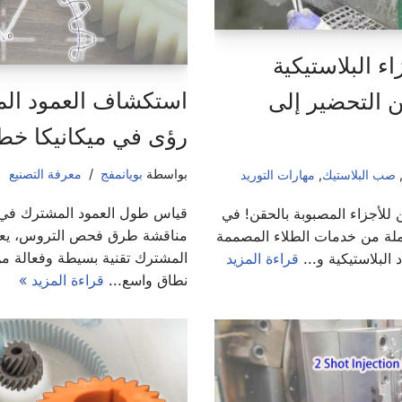
ء البلاستيكية
استكشاف العمود ال
ن التحضير إلى
رؤى في ميكانيكا خط 
بواسطة
بويانمفج
معرفة التصنيع
صب البلاستيك
,
مهارات التوريد
قياس طول العمود المشترك ف
 للأجزاء المصبوبة بالحقن! في
مناقشة طرق فحص التروس، يعد
ملة من خدمات الطلاء المصممة
المشترك تقنية بسيطة وفعالة من
 البلاستيكية و...
قراءة المزيد
نطاق واسع...
قراءة المزيد »