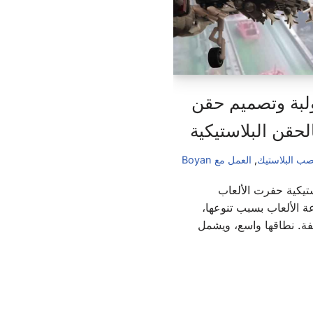
لبة وتصميم حقن
الحقن البلاستيكية
ب البلاستيك
,
العمل مع Boyan
تيكية حفرت الألعاب
ة الألعاب بسبب تنوعها،
لفة. نطاقها واسع، ويشمل