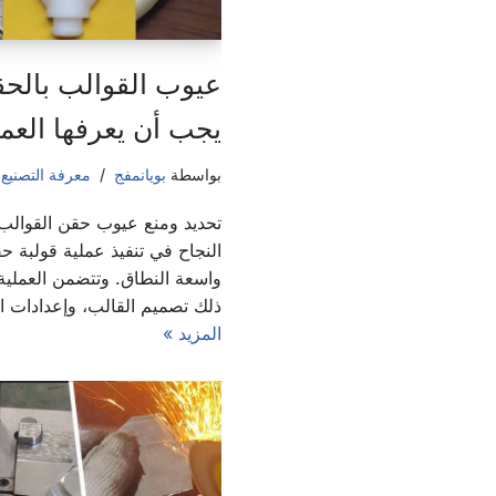
عيوب القوالب بالحق
يجب أن يعرفها العمل
بواسطة
بويانمفج
معرفة التصنيع
,
تحديد ومنع عيوب حقن القوالب
النجاح في تنفيذ عملية قولبة ح
واسعة النطاق. وتتضمن العملية 
ذلك تصميم القالب، وإعدادات الم
المزيد »