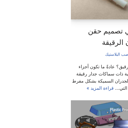
ي تصميم حقن
 الرقيقة
ب البلاستيك
قيق؟ عادةً ما تكون أجزاء
ية ذات سماكات جدار رقيقة
 الجدران السميكة بشكل مفرط
لتي...
قراءة المزيد »