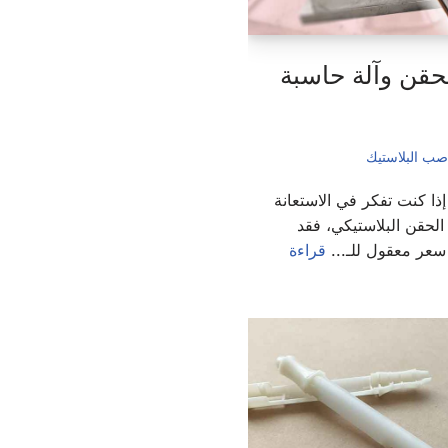
لحقن وآلة حاسبة
صب البلاستيك
ذا كنت تفكر في الاستعانة
لحقن البلاستيكي، فقد
عر معقول للـ...
قراءة