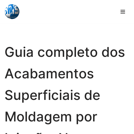
Saltar
para
o
conteúdo
Guia completo dos
Acabamentos
Superficiais de
Moldagem por