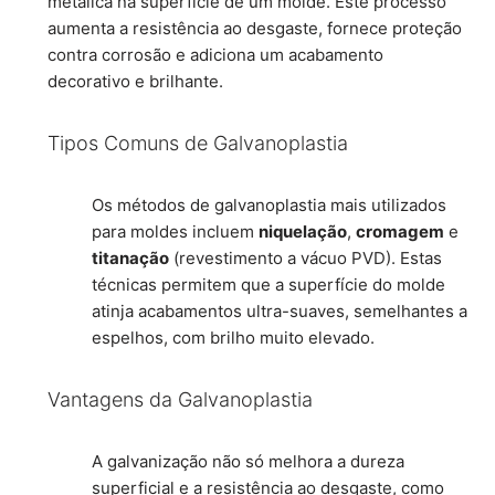
metálica na superfície de um molde. Este processo
aumenta a resistência ao desgaste, fornece proteção
contra corrosão e adiciona um acabamento
decorativo e brilhante.
Tipos Comuns de Galvanoplastia
Os métodos de galvanoplastia mais utilizados
para moldes incluem
niquelação
,
cromagem
e
titanação
(revestimento a vácuo PVD). Estas
técnicas permitem que a superfície do molde
atinja acabamentos ultra-suaves, semelhantes a
espelhos, com brilho muito elevado.
Vantagens da Galvanoplastia
A galvanização não só melhora a dureza
superficial e a resistência ao desgaste, como