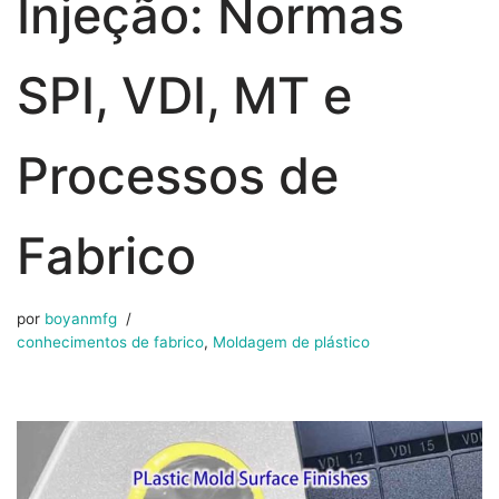
Injeção: Normas
SPI, VDI, MT e
Processos de
Fabrico
por
boyanmfg
conhecimentos de fabrico
,
Moldagem de plástico