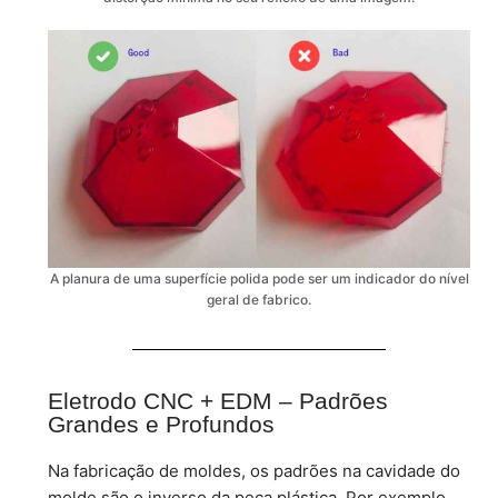
A planura de uma superfície polida pode ser um indicador do nível
geral de fabrico.
Eletrodo CNC + EDM – Padrões
Grandes e Profundos
Na fabricação de moldes, os padrões na cavidade do
molde são o inverso da peça plástica. Por exemplo,