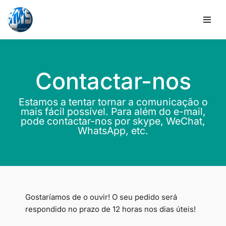
Saltar
para
o
conteúdo
Contactar-nos
Estamos a tentar tornar a comunicação o
mais fácil possível. Para além do e-mail,
pode contactar-nos por skype, WeChat,
WhatsApp, etc.
Gostaríamos de o ouvir! O seu pedido será
respondido no prazo de 12 horas nos dias úteis!