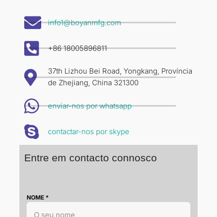
info1@boyanmfg.com
+86 18005896811
37th Lizhou Bei Road, Yongkang, Província
de Zhejiang, China 321300
enviar-nos por whatsapp
contactar-nos por skype
Entre em contacto connosco
NOME
*