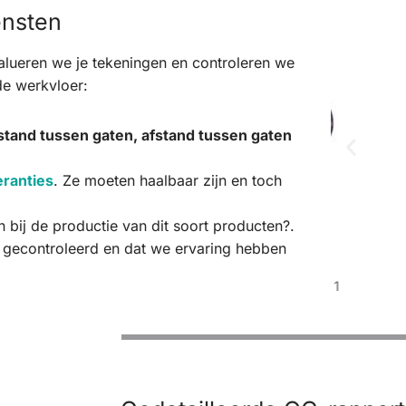
ensten
alueren we je tekeningen en controleren we
de werkvloer:
fstand tussen gaten, afstand tussen gaten
eranties
. Ze moeten haalbaar zijn en toch
bij de productie van dit soort producten?.
jn gecontroleerd en dat we ervaring hebben
Plaatwerk 3d ontwerp voorbeeld 1