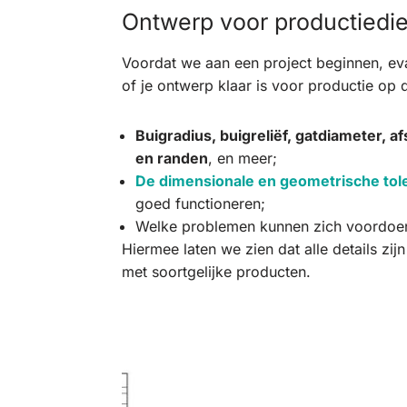
Ontwerp voor productiedi
Voordat we aan een project beginnen, ev
of je ontwerp klaar is voor productie op 
Buigradius, buigreliëf, gatdiameter, a
en randen
, en meer;
De dimensionale en geometrische tol
goed functioneren;
Welke problemen kunnen zich voordoen 
Hiermee laten we zien dat alle details zi
met soortgelijke producten.
Plaatwerk 3d ontwerp voorbeeld 2