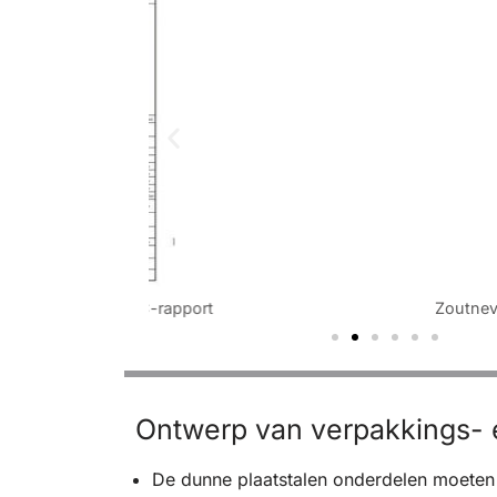
 QC-rapport
Zoutneveltestrapport
Ontwerp van verpakkings- 
De dunne plaatstalen onderdelen moete