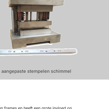
aangepaste stempelen schimmel
len frames en heeft een grote invloed op