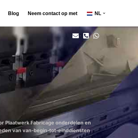
Blog
Neem contact op met
NL
or Plaatwerk Fabricage onderdelen en
bieden van van-begin-tot-einddiensten