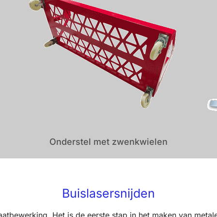
Onderstel met zwenkwielen
Buislasersnijden
plaatbewerking. Het is de eerste stap in het maken van meta