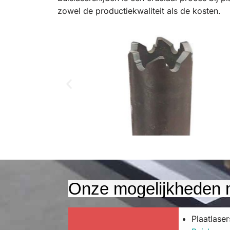
zowel de productiekwaliteit als de kosten.
Onze mogelijkheden m
Plaatlaser