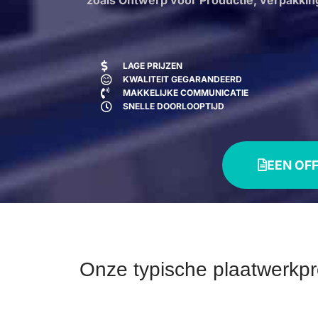
zoals Ontwerp voor Productie, verpakki
LAGE PRIJZEN
KWALITEIT GEGARANDEERD
MAKKELIJKE COMMUNICATIE
SNELLE DOORLOOPTIJD
EEN OF
Onze typische plaatwerkp