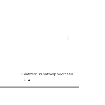
Plaatwerk 3d ontwerp voorbeeld 2
Plaatwe