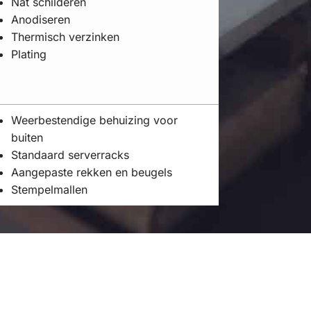
Nat schilderen
Anodiseren
Thermisch verzinken
Plating
Weerbestendige behuizing voor
buiten
Standaard serverracks
Aangepaste rekken en beugels
Stempelmallen