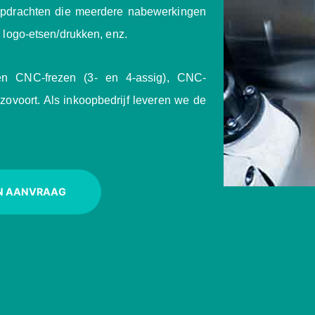
 opdrachten die meerdere nabewerkingen
, logo-etsen/drukken, enz.
en CNC-frezen (3- en 4-assig), CNC-
zovoort. Als inkoopbedrijf leveren we de
N AANVRAAG