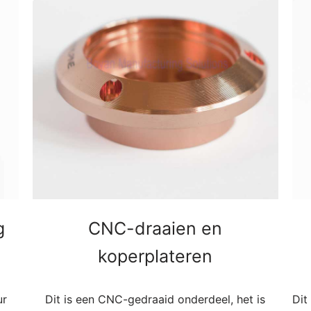
g
CNC-draaien en
koperplateren
ur
Dit is een CNC-gedraaid onderdeel, het is
Dit