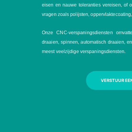
eisen en nauwe toleranties vereisen, of
vragen zoals polijsten, oppervlaktecoating
Onze CNC-verspaningsdiensten omvatt
draaien, spinnen, automatisch draaien, en
meest veelzijdige verspaningsdiensten.
VERSTUUR EE