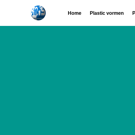
Home
Plastic vormen
P
Overslaan
naar
inhoud