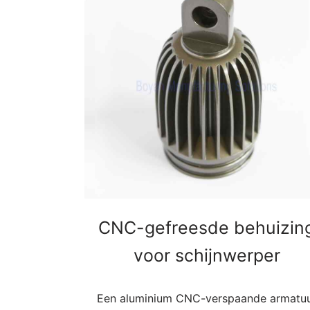
CNC-gefreesde behuizin
voor schijnwerper
Een aluminium CNC-verspaande armatu