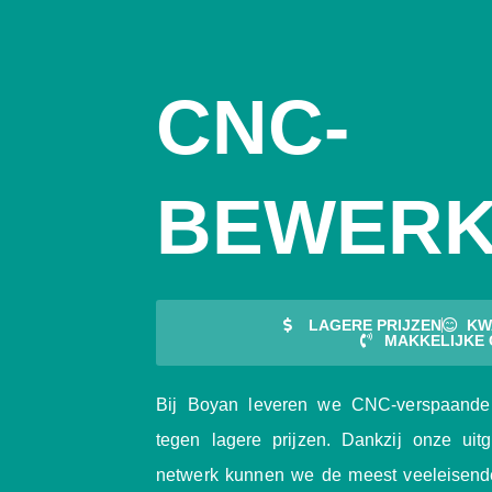
CNC-
BEWERK
LAGERE PRIJZEN
KW
MAKKELIJKE
Bij Boyan leveren we CNC-verspaande 
tegen lagere prijzen. Dankzij onze uit
netwerk kunnen we de meest veeleisende