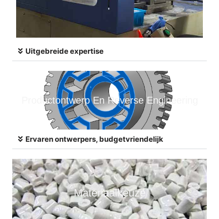
Uitgebreide expertise
Productontwerp En Reverse Engineering
Ervaren ontwerpers, budgetvriendelijk
Materiaalkeuze