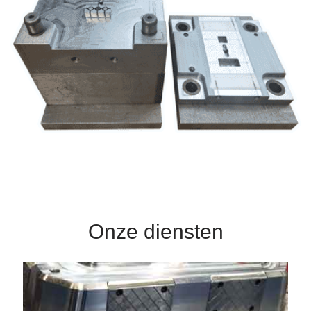
Helische tandwiel
Onze diensten