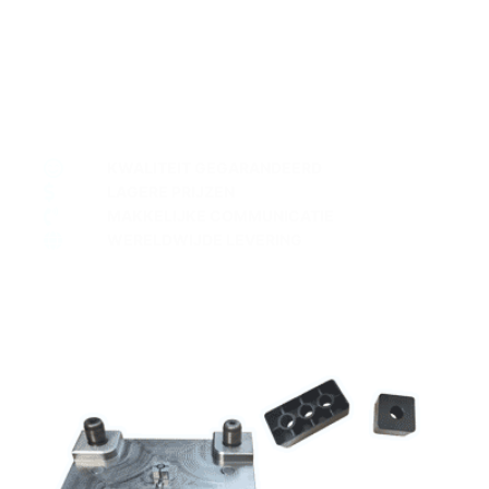
KWALITEIT GEGARANDEERD
LAGERE PRIJZEN
MAKKELIJKE COMMUNICATIE
WERELDWIJDE LEVERING