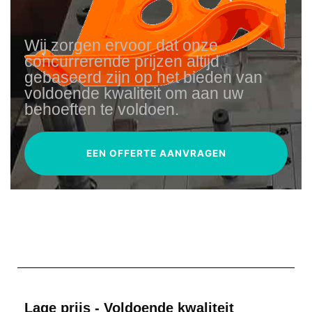
Wij zorgen ervoor dat onze
concurrerende prijzen altijd
gebaseerd zijn op het bieden van
voldoende kwaliteit om aan uw
behoeften te voldoen.
EEN OFFERTE AANVRAGEN
Lage prijs - Voldoende kwaliteit