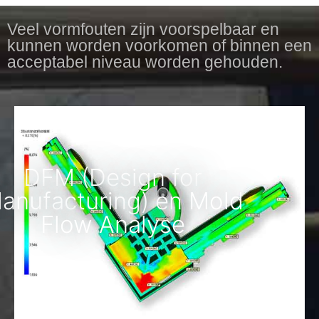
Veel vormfouten zijn voorspelbaar en
kunnen worden voorkomen of binnen een
acceptabel niveau worden gehouden.
DFM (Design for
anufacturing) en Mold
Flow Analyse