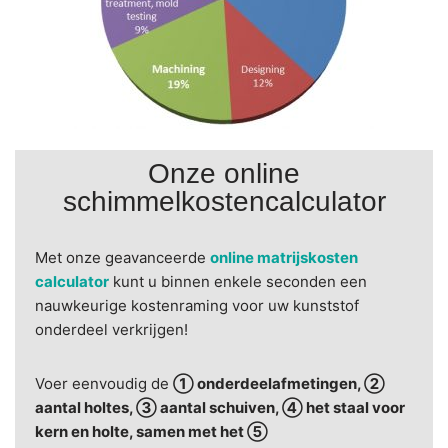
Onze online
schimmelkostencalculator
Met onze geavanceerde
online matrijskosten
calculator
kunt u binnen enkele seconden een
nauwkeurige kostenraming voor uw kunststof
onderdeel verkrijgen!
Voer eenvoudig de
① onderdeelafmetingen, ②
aantal holtes, ③ aantal schuiven, ④ het staal voor
kern en holte, samen met het ⑤