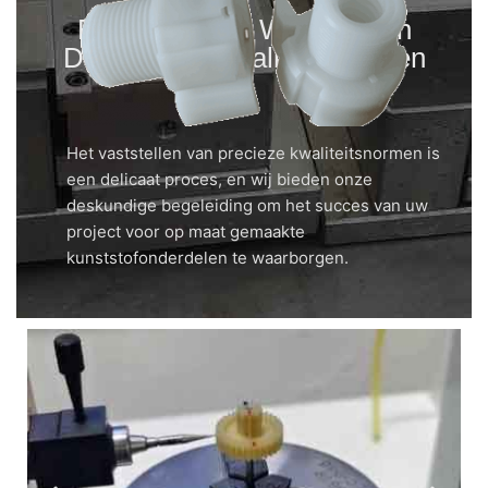
Projectsucces Waarborgen
Door Juiste Kwaliteitsnormen
Het vaststellen van precieze kwaliteitsnormen is
een delicaat proces, en wij bieden onze
deskundige begeleiding om het succes van uw
project voor op maat gemaakte
kunststofonderdelen te waarborgen.