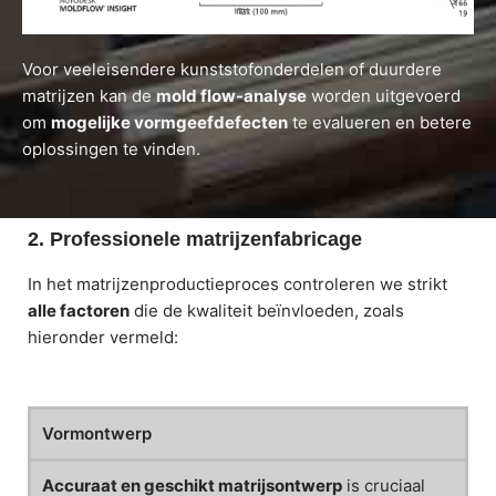
Voor veeleisendere kunststofonderdelen of duurdere
matrijzen kan de
mold flow-analyse
worden uitgevoerd
om
mogelijke vormgeefdefecten
te evalueren en betere
oplossingen te vinden.
2. Professionele matrijzenfabricage
In het matrijzenproductieproces controleren we strikt
alle factoren
die de kwaliteit beïnvloeden, zoals
hieronder vermeld:
Vormontwerp
Accuraat en geschikt matrijsontwerp
is cruciaal