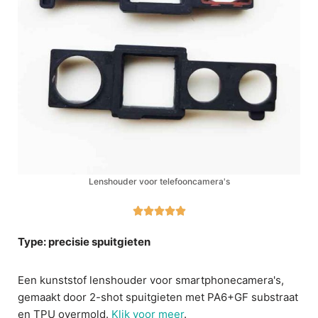
Lenshouder voor telefooncamera's





Type: precisie spuitgieten
Een kunststof lenshouder voor smartphonecamera's,
gemaakt door 2-shot spuitgieten met PA6+GF substraat
en TPU overmold.
Klik voor meer
.