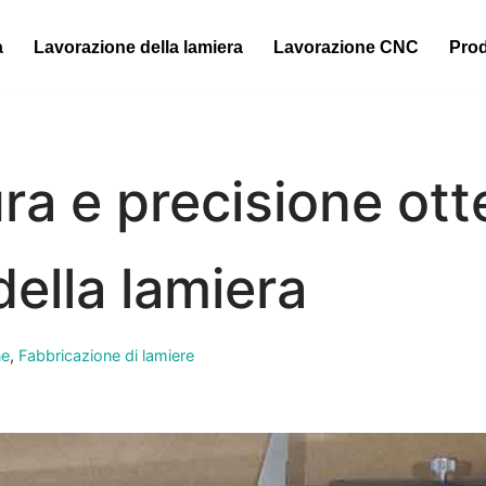
a
Lavorazione della lamiera
Lavorazione CNC
Prod
ra e precisione otte
della lamiera
ne
,
Fabbricazione di lamiere