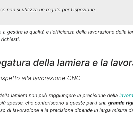
e non si utilizza un regolo per l'ispezione.
 a gestire la qualità e l'efficienza della lavorazione della l
richiesti.
egatura della lamiera e la lav
 rispetto alla lavorazione CNC
della lamiera non può raggiungere la precisione della
lavor
 più spesse, che conferiscono a queste parti una
grande rigi
esso di lavorazione e la precisione dipende in larga misura 