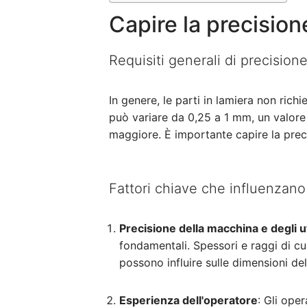
Capire la precision
Requisiti generali di precision
In genere, le parti in lamiera non ric
può variare da 0,25 a 1 mm, un valore 
maggiore. È importante capire la precis
Fattori chiave che influenzano 
Precisione della macchina e degli u
fondamentali. Spessori e raggi di cur
possono influire sulle dimensioni del
Esperienza dell'operatore
: Gli ope