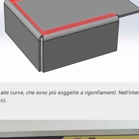
alle curve, che sono più soggette a rigonfiamenti. Nell'inters
o).