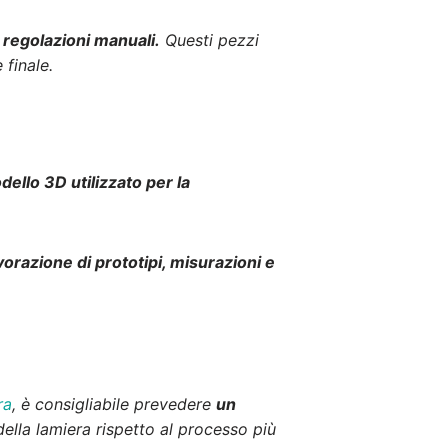
 regolazioni manuali.
Questi pezzi
 finale.
ello 3D utilizzato per la
avorazione di prototipi, misurazioni e
ra
, è consigliabile prevedere
un
ella lamiera rispetto al processo più