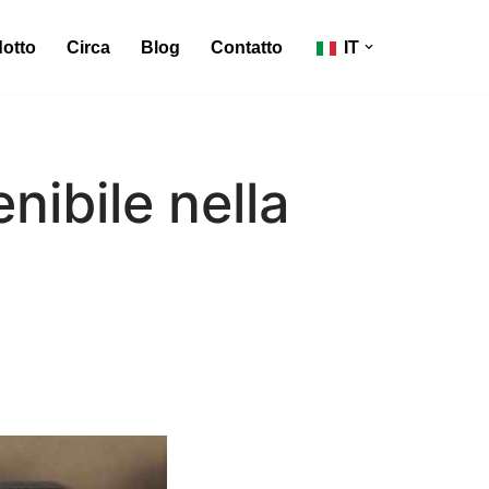
otto
Circa
Blog
Contatto
IT
nibile nella