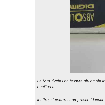
La foto rivela una fessura più ampia i
quell'area.
Inoltre, al centro sono presenti lacun