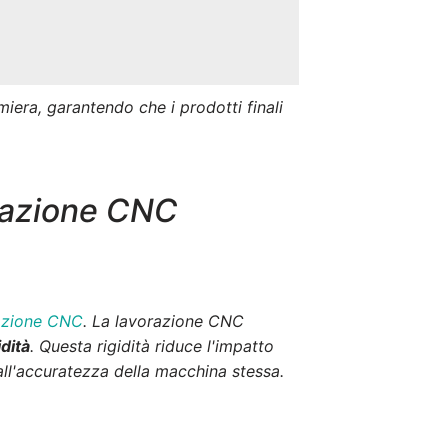
amiera, garantendo che i prodotti finali
orazione CNC
azione CNC
. La lavorazione CNC
dità
. Questa rigidità riduce l'impatto
dall'accuratezza della macchina stessa.