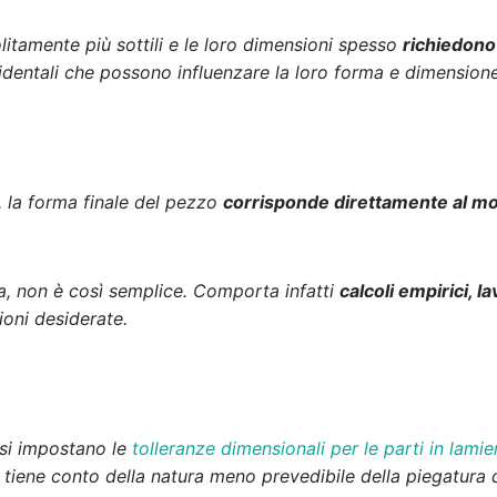
olitamente più sottili e le loro dimensioni spesso
richiedono
ccidentali che possono influenzare la loro forma e dimensione
, la forma finale del pezzo
corrisponde direttamente al mod
ia, non è così semplice. Comporta infatti
calcoli empirici, l
oni desiderate.
 si impostano le
tolleranze dimensionali per le parti in lamie
tiene conto della natura meno prevedibile della piegatura d