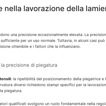
e nella lavorazione della lamie
e
hiedono una precisione eccezionalmente elevata. La precisio
sufficiente per un uso normale. Tuttavia, in alcuni casi pu
ione ottenibile e i fattori che la influenzano.
la precisione di piegatura
tensili
: la ripetibilità del posizionamento della piegatrice e
vatura diversi richiedono stampi specifici per la lavorazion
la piegatura.
ratori qualificati svolgono un ruolo fondamentale nella regol