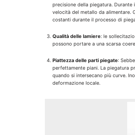
precisione della piegatura. Durante 
velocità del metallo da alimentare. G
costanti durante il processo di pieg
Qualità delle lamiere
: le sollecitaz
possono portare a una scarsa coere
Piattezza delle parti piegate
: Sebbe
perfettamente piani. La piegatura p
quando si intersecano più curve. Inol
deformazione locale.