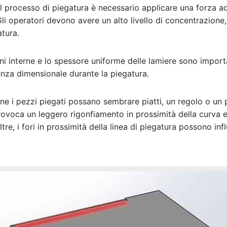
il processo di piegatura è necessario applicare una forza a
li operatori devono avere un alto livello di concentrazione,
atura.
ioni interne e lo spessore uniforme delle lamiere sono impor
nza dimensionale durante la piegatura.
ne i pezzi piegati possano sembrare piatti, un regolo o un
rovoca un leggero rigonfiamento in prossimità della curva 
tre, i fori in prossimità della linea di piegatura possono inf