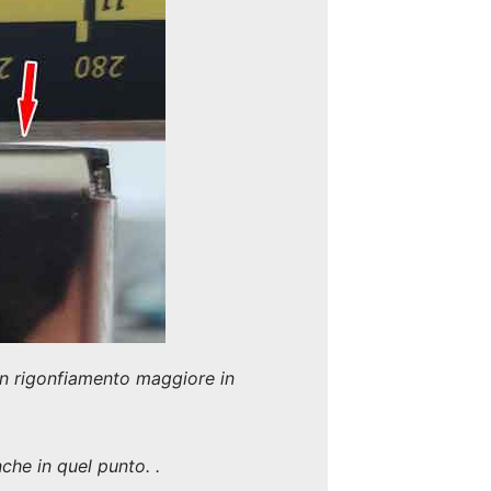
 un rigonfiamento maggiore in
anche in quel punto.
.