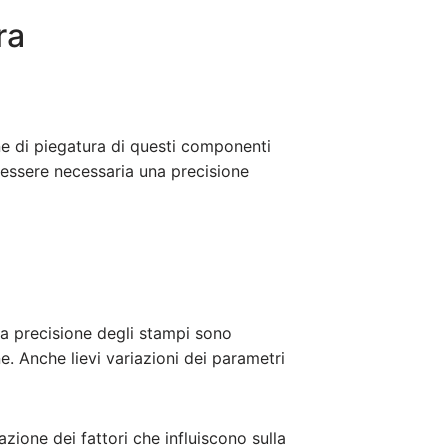
ra
ne di piegatura di questi componenti
ò essere necessaria una precisione
 la precisione degli stampi sono
e. Anche lievi variazioni dei parametri
azione dei fattori che influiscono sulla