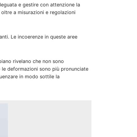
deguata e gestire con attenzione la
 oltre a misurazioni e regolazioni
tanti. Le incoerenze in queste aree
 piano rivelano che non sono
e le deformazioni sono più pronunciate
luenzare in modo sottile la