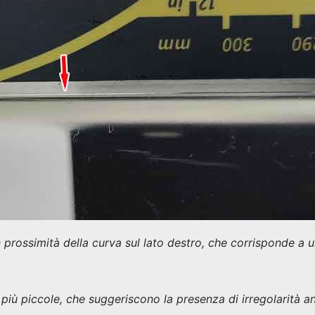
n prossimità della curva sul lato destro, che corrisponde a
e più piccole, che suggeriscono la presenza di irregolarità 