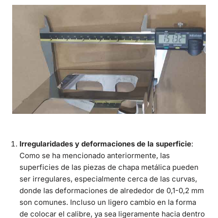
Irregularidades y deformaciones de la superficie
:
Como se ha mencionado anteriormente, las
superficies de las piezas de chapa metálica pueden
ser irregulares, especialmente cerca de las curvas,
donde las deformaciones de alrededor de 0,1-0,2 mm
son comunes. Incluso un ligero cambio en la forma
de colocar el calibre, ya sea ligeramente hacia dentro