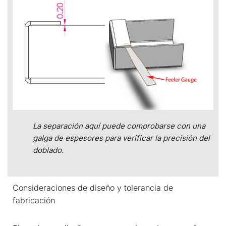
La separación aquí puede comprobarse con una
galga de espesores para verificar la precisión del
doblado.
Consideraciones de diseño y tolerancia de
fabricación