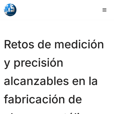
Ir
al
contenido
Retos de medición
y precisión
alcanzables en la
fabricación de