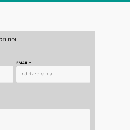
con noi
EMAIL
*