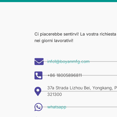
Ci piacerebbe sentirvi! La vostra richiesta
nei giorni lavorativi!
info1@boyanmfg.com
+86 18005896811
37a Strada Lizhou Bei, Yongkang, Pr
321300
whatsapp