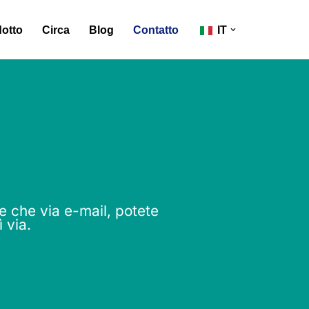
otto
Circa
Blog
Contatto
IT
e che via e-mail, potete
 via.