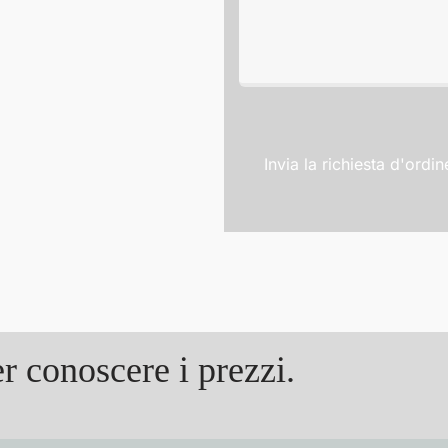
Invia la richiesta d'ordin
r conoscere i prezzi.