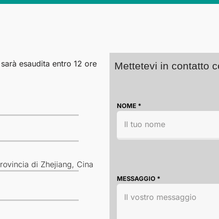
 sarà esaudita entro 12 ore
Mettetevi in contatto 
NOME
*
ovincia di Zhejiang, Cina
MESSAGGIO
*