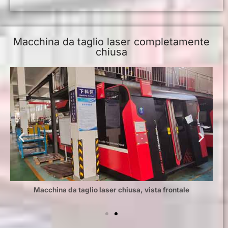
Macchina da taglio laser completamente
chiusa
Macchina da taglio laser chiusa, vista frontale
M