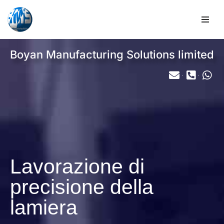
Vai
al
contenuto
Boyan Manufacturing Solutions limited
Lavorazione di
precisione della
lamiera