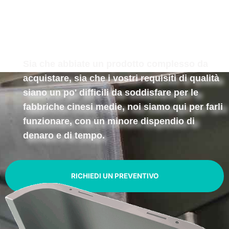
Sia che abbiate un prodotto complesso da
acquistare, sia che i vostri requisiti di qualità
siano un po' difficili da soddisfare per le
fabbriche cinesi medie, noi siamo qui per farli
funzionare, con un minore dispendio di
denaro e di tempo.
RICHIEDI UN PREVENTIVO