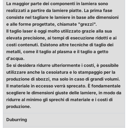
La maggior parte dei componenti in lamiera sono
realizzati a partire da lamiere piatte. La prima fase
consiste nel tagliare le lamiere in base alle dimensioni
e alle forme progettate, chiamate "grezzi".
Il taglio laser è oggi molto utilizzato grazie alla sua
elevata precisione, ai tempi di esecuzione ridotti e ai
costi contenuti. Esistono altre tecniche di taglio dei
metalli, come il taglio al plasma e il taglio a getto
d'acqua.
Se si desidera ridurre ulteriormente i costi, è possibile
utilizzare anche la cesoiatura e lo stampaggio per la
produzione di sbozzi, ma solo in caso di grandi volumi.
Il materiale in eccesso verrà sprecato. È fondamentale
scegliere le dimensioni giuste delle lamiere, in modo da
ridurre al minimo gli sprechi di materiale e i costi di
produzione.
Duburring