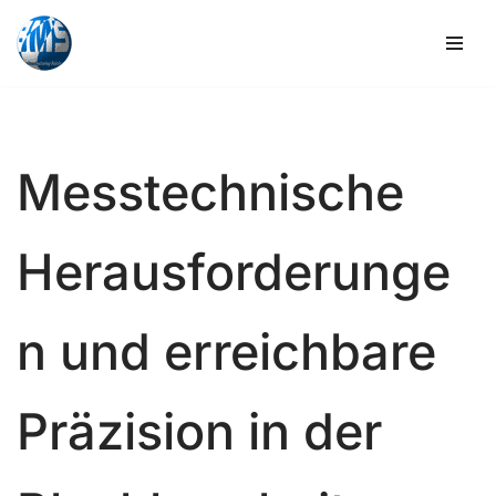
Zum
Inhalt
springen
Messtechnische
Herausforderunge
n und erreichbare
Präzision in der