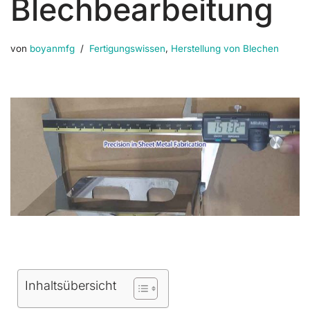
Blechbearbeitung
von
boyanmfg
Fertigungswissen
,
Herstellung von Blechen
Inhaltsübersicht