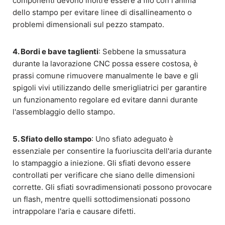
componenti devono inoltre essere a filo con l'anima
dello stampo per evitare linee di disallineamento o
problemi dimensionali sul pezzo stampato.
4. Bordi e bave taglienti
: Sebbene la smussatura
durante la lavorazione CNC possa essere costosa, è
prassi comune rimuovere manualmente le bave e gli
spigoli vivi utilizzando delle smerigliatrici per garantire
un funzionamento regolare ed evitare danni durante
l'assemblaggio dello stampo.
5. Sfiato dello stampo
: Uno sfiato adeguato è
essenziale per consentire la fuoriuscita dell'aria durante
lo stampaggio a iniezione. Gli sfiati devono essere
controllati per verificare che siano delle dimensioni
corrette. Gli sfiati sovradimensionati possono provocare
un flash, mentre quelli sottodimensionati possono
intrappolare l'aria e causare difetti.