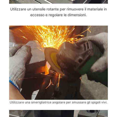
Utilizzare un utensile rotante per rimuovere il materiale in
eccesso e regolare le dimensioni.
Utilizzare una smerigliatrice angolare per smussare gli spigoli vivi.