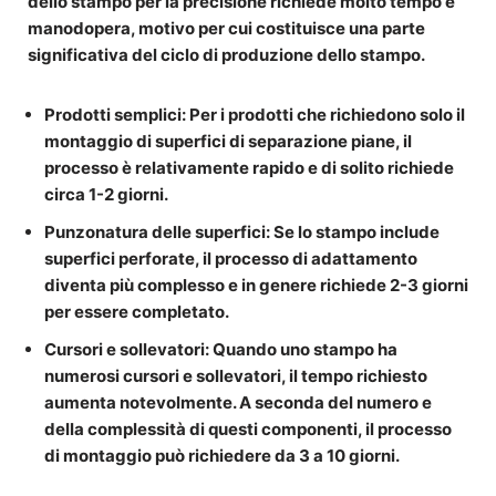
dello stampo per la precisione richiede molto tempo e
manodopera, motivo per cui costituisce una parte
significativa del ciclo di produzione dello stampo.
Prodotti semplici
: Per i prodotti che richiedono solo il
montaggio di superfici di separazione piane, il
processo è relativamente rapido e di solito richiede
circa 1-2 giorni.
Punzonatura delle superfici
: Se lo stampo include
superfici perforate, il processo di adattamento
diventa più complesso e in genere richiede 2-3 giorni
per essere completato.
Cursori e sollevatori
: Quando uno stampo ha
numerosi cursori e sollevatori, il tempo richiesto
aumenta notevolmente. A seconda del numero e
della complessità di questi componenti, il processo
di montaggio può richiedere da 3 a 10 giorni.