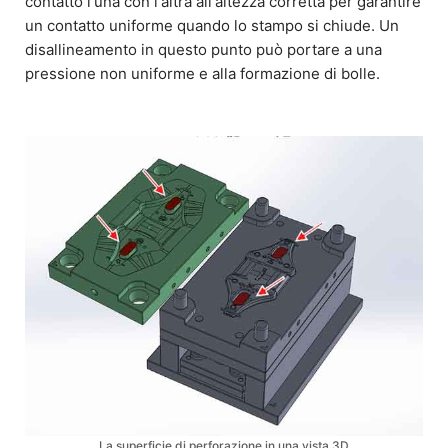
contatto l'una con l'altra all'altezza corretta per garantire
un contatto uniforme quando lo stampo si chiude. Un
disallineamento in questo punto può portare a una
pressione non uniforme e alla formazione di bolle.
La superficie di perforazione in una vista 3D