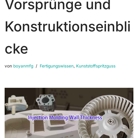
Vorsprünge und
Konstruktionseinbli
cke
von
boyanmfg
Fertigungswissen
,
Kunststoffspritzguss