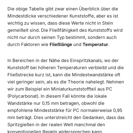
Die obige Tabelle gibt zwar einen Überblick über die
Mindestdicke verschiedener Kunststoffe, aber es ist
wichtig zu wissen, dass diese Werte nicht in Stein
gemeißelt sind. Die Fließfähigkeit des Kunststoffs wird
nicht nur durch seinen Typ bestimmt, sondern auch
durch Faktoren wie
Fließlänge
und
Temperatur
.
In Bereichen in der Nähe des Einspritzkanals, wo der
Kunststoff bei höheren Temperaturen verbleibt und die
Fließstrecke kurz ist, kann die Mindestwandstärke oft
viel geringer sein, als es die Theorie nahelegt. Nehmen
wir zum Beispiel ein Miniaturkunststoffteil aus PC
(Polycarbonat). In diesem Fall könnte die lokale
Wandstärke nur 0,15 mm betragen, obwohl die
empfohlene Mindeststärke für PC normalerweise 0,95
mm beträgt. Dies unterstreicht den Gedanken, dass das
Spritzgießen in der realen Welt manchmal den
konventionellen Regeln widersprechen kann.