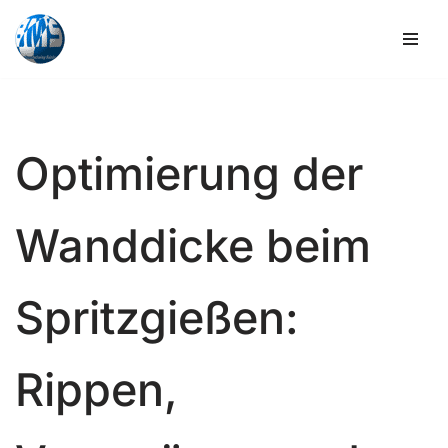
Zum
Inhalt
springen
Optimierung der
Wanddicke beim
Spritzgießen:
Rippen,