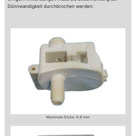
Dünnwandigkeit durchbrochen werden:
Maximale Dicke: 8,6 mm