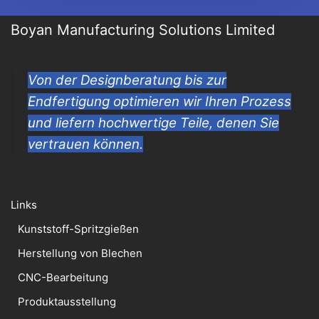
Boyan Manufacturing Solutions Limited
Von der Designberatung bis zur
Endfertigung optimieren wir Ihren Prozess
und liefern hochwertige Teile, denen Sie
vertrauen können.
Links
Kunststoff-Spritzgießen
Herstellung von Blechen
CNC-Bearbeitung
Produktausstellung