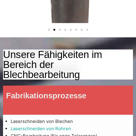
Unsere Fähigkeiten im
Bereich der
Blechbearbeitung
Fabrikationsprozesse
Laserschneiden von Blechen
Laserschneiden von Rohren
CNC-Bearbeitung (für enge Toleranzen)