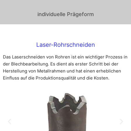
individuelle Prägeform
Laser-Rohrschneiden
Das Laserschneiden von Rohren ist ein wichtiger Prozess in
der Blechbearbeitung. Es dient als erster Schritt bei der
Herstellung von Metallrahmen und hat einen erheblichen
Einfluss auf die Produktionsqualität und die Kosten.