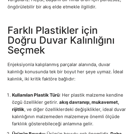
öngörülebilir bir akış elde etmekle ilgilidir.
Farklı Plastikler için
Doğru Duvar Kalınlığını
Seçmek
Enjeksiyonla kalıplanmış parçalar alanında, duvar
kalınlığı konusunda tek bir boyut her şeye uymaz. İdeal
kalınlık, iki kritik faktöre bağlıdır:
Kullanılan Plastik Türü
: Her plastik malzeme kendine
özgü özellikler getirir.
akış davranışı, mukavemet,
rijitlik
, ve diğer özelliklerdeki değişiklikler, ideal duvar
kalınlığının malzemeden malzemeye önemli ölçüde
farklılık gösterebileceği anlamına gelir.
Ürünün Boyutu:
Ürünün boyutu çok önemlidir.
Daha