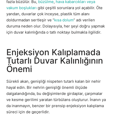
fazla büzülür. Bu,
büzülme
,
hava kabarcıkları veya
vakum boşlukları
gibi çeşitli sorunlara yol açabilir. Öte
yandan, duvarlar çok inceyse, plastik tüm alanı
doldurmadan sertleşir ve “
kısa dolum
” adı verilen
duruma neden olur. Dolayısıyla, her şeyi doğru yapmak
için duvar kalınlığında o tatlı noktayı bulmakla ilgilidir.
Enjeksiyon Kalıplamada
Tutarlı Duvar Kalınlığının
Önemi
Sürekli akan, genişliği nispeten tutarlı kalan bir nehir
hayal edin. Bir nehrin genişliği önemli ölçüde
dalgalandığında, bu değişimlerde girdaplar, çarpmalar
ve kesme gerilimi yaratan türbülans oluşturur. İnanın ya
da inanmayın, benzer bir prensip enjeksiyon kalıplama
süreci için de geçerlidir.