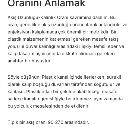
Oranını Anlamak
Akış Uzunluğu-Kalınlık Oranı kavramına dalalım. Bu
oran, genellikle akış uzunluğu oranı olarak adlandırılır ve
enjeksiyon kalıplamada çok önemli bir metrikdir. Bir
plastik malzemenin kat etmesi gereken mesafe (akış
yolu) ile duvar kalınlığı arasındaki ilişkiyi temsil eder ve
kalıp tasarım aşamasında dikkate alınması gereken
anahtar bir husustur.
Şöyle düşünün: Plastik kanal içinde ilerlerken, sürekli
olarak kalıp boşluğu duvarları tarafından soğutulur ve
katılaşır. Plastik etkili bir şekilde akabileceği mesafe
sadece kanalın genişliğiyle belirlenmez; aynı zamanda
bu yolculuk mesafesinden de etkilenir.
Tipik bir akış oranı 90-270 arasındadır.