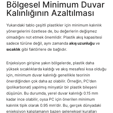
Bölgesel Minimum Duvar
Kalınlığının Azaltılması
Yukarıdaki tablo çeşitli plastikler için minimum kalınlık
yönergelerini özetlese de, bu değerlerin değişmez
olmadığını not etmek önemlidir. Plastik akış kapasitesi
sadece türüne değil, aynı zamanda
akış uzunluğu
ve
sıcaklık
gibi faktörlere de bağlıdır.
Enjeksiyon girişine yakın bölgelerde, plastik daha
yüksek sıcaklıklarda kaldığı ve akış mesafesi kısa olduğu
için, minimum duvar kalınlığı genellikle teorinin
önerdiğinden çok daha az olabilir. Örneğin, PC'den
(polikarbonat) yapılmış minyatür bir plastik bileşeni
düşünün. Bu durumda, yerel duvar kalınlığı 0.15 mm
kadar ince olabilir, oysa PC için önerilen minimum
kalınlık tipik olarak 0.95 mm'dir. Bu, gerçek dünyadaki
enjeksiyon kalıplamanın bazen geleneksel kuralları