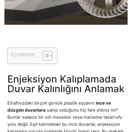
İçindekiler
Enjeksiyon Kalıplamada
Duvar Kalınlığını Anlamak
Etrafınızdaki birçok günlük plastik eşyanın
ince ve
düzgün duvarlara
sahip olduğunu hiç fark ettiniz mi?
Bunlar sadece bir stil meselesi veya malzeme tasarrufu
yolu değil. Eşit kalınlıktaki bu ince duvarlar, enjeksiyon
kalıplama yoluyla üretimde büyük önem taşır. Bu makale,