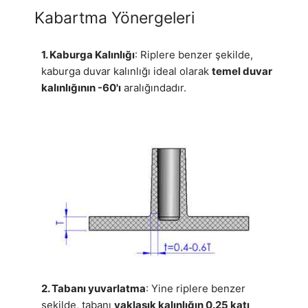
Kabartma Yönergeleri
1. Kaburga Kalınlığı
: Riplere benzer şekilde,
kaburga duvar kalınlığı ideal olarak
temel duvar
kalınlığının -60'ı
aralığındadır.
2. Tabanı yuvarlatma
: Yine riplere benzer
şekilde, tabanı
yaklaşık kalınlığın 0.25 katı