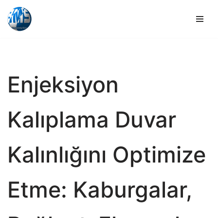
İçeriğe
geç
Enjeksiyon
Kalıplama Duvar
Kalınlığını Optimize
Etme: Kaburgalar,