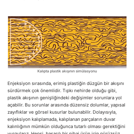
Kalıpta plastik akışının simülasyonu
Enjeksiyon sırasında, erimiş plastiğin düzgün bir akışını
sürdürmek çok önemlidir. Tıpkı nehirde olduğu gibi,
plastik akışının genişliğindeki değişimler sorunlara yol
açabilir. Bu sorunlar arasında düzensiz dolumlar, yapısal
zayıflıklar ve görsel kusurlar bulunabilir. Dolayısıyla,
enjeksiyon kalıplamada, kalıplanan parçaların duvar
kalınlığının mümkün olduğunca tutarlı olması gerektiğini
vurgularız. Hepsi, başarılı bir nihai ürün için pürüzsüz,