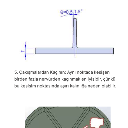
5. Çakışmalardan Kaçının: Aynı noktada kesişen
birden fazla nervürden kaçınmak en iyisidir, çünkü
bu kesişim noktasında aşırı kalınlığa neden olabilir.