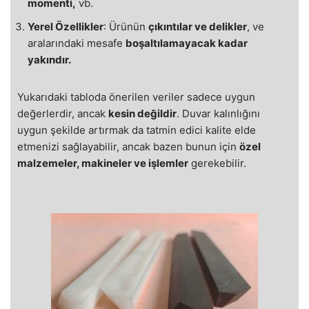
momenti,
vb.
Yerel Özellikler
: Ürünün
çıkıntılar ve delikler
, ve
aralarındaki mesafe
boşaltılamayacak kadar
yakındır.
Yukarıdaki tabloda önerilen veriler sadece uygun
değerlerdir, ancak
kesin değildir
. Duvar kalınlığını
uygun şekilde artırmak da tatmin edici kalite elde
etmenizi sağlayabilir, ancak bazen bunun için
özel
malzemeler, makineler ve işlemler
gerekebilir.