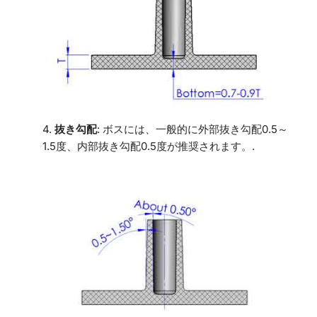
4.
抜き勾配
: ボスには、一般的に外部抜き勾配0.5～
1.5度、内部抜き勾配0.5度が推奨されます。.