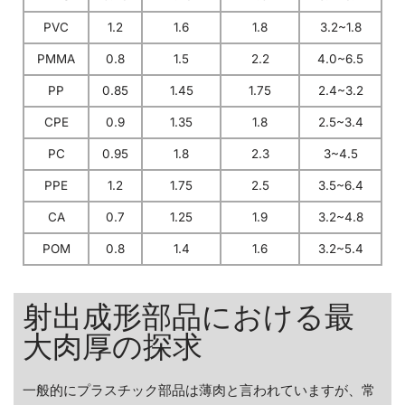
PVC
1.2
1.6
1.8
3.2~1.8
PMMA
0.8
1.5
2.2
4.0~6.5
PP
0.85
1.45
1.75
2.4~3.2
CPE
0.9
1.35
1.8
2.5~3.4
PC
0.95
1.8
2.3
3~4.5
PPE
1.2
1.75
2.5
3.5~6.4
CA
0.7
1.25
1.9
3.2~4.8
POM
0.8
1.4
1.6
3.2~5.4
射出成形部品における最
大肉厚の探求
一般的にプラスチック部品は薄肉と言われていますが、常