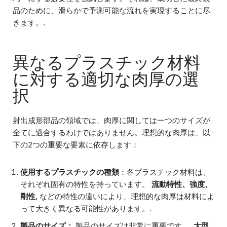
品のために、滑らかで予測可能な流れを実現することに尽
きます。.
異なるプラスチック材料
に対する適切な肉厚の選
択
射出成形部品の領域では、肉厚に関しては一つのサイズが
全てに適合するわけではありません。理想的な肉厚は、以
下の2つの重要な要素に依存します：
使用するプラスチックの種類
：各プラスチック材料は、
それぞれ固有の特性を持っています。
流動特性、強度、
剛性
, などの特性の違いにより、理想的な肉厚は材料によ
って大きく異なる可能性があります。.
製品のサイズ：
製品のサイズは非常に重要です。.
大型