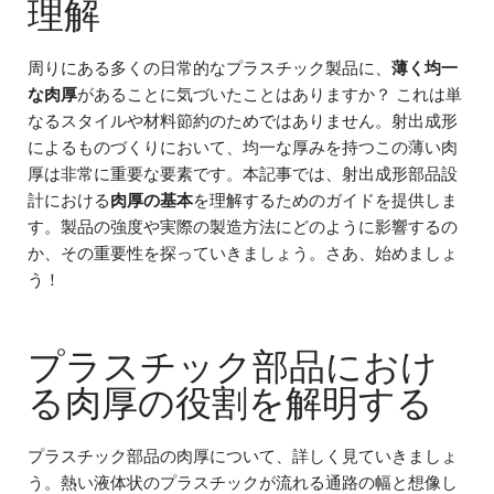
理解
周りにある多くの日常的なプラスチック製品に、
薄く均一
な肉厚
があることに気づいたことはありますか？ これは単
なるスタイルや材料節約のためではありません。射出成形
によるものづくりにおいて、均一な厚みを持つこの薄い肉
厚は非常に重要な要素です。本記事では、射出成形部品設
計における
肉厚の基本
を理解するためのガイドを提供しま
す。製品の強度や実際の製造方法にどのように影響するの
か、その重要性を探っていきましょう。さあ、始めましょ
う！
プラスチック部品におけ
る肉厚の役割を解明する
プラスチック部品の肉厚について、詳しく見ていきましょ
う。熱い液体状のプラスチックが流れる通路の幅と想像し