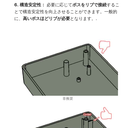
6. 構造安定性：
必要に応じて
ボスをリブで接続
するこ
とで構造安定性を向上させることができます。一般的
に、
高いボスほどリブが必要
となります。.
非推奨