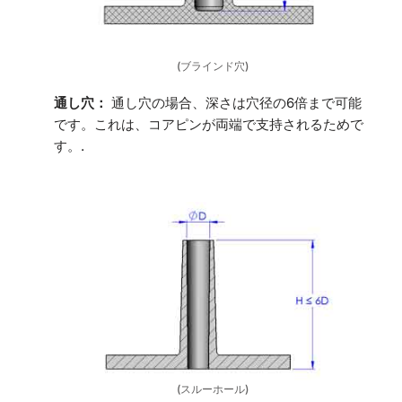
(ブラインド穴)
通し穴：
通し穴の場合、深さは穴径の6倍まで可能
です。これは、コアピンが両端で支持されるためで
す。.
(スルーホール)