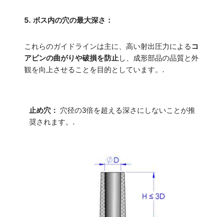
5.
ボス内の穴の最大深さ：
これらのガイドラインは主に、高い射出圧力による
コ
アピンの曲がりや破損を防止
し、成形部品の品質と外
観を向上させることを目的としています。.
止め穴：
穴径の3倍を超える深さにしないことが推
奨されます。.