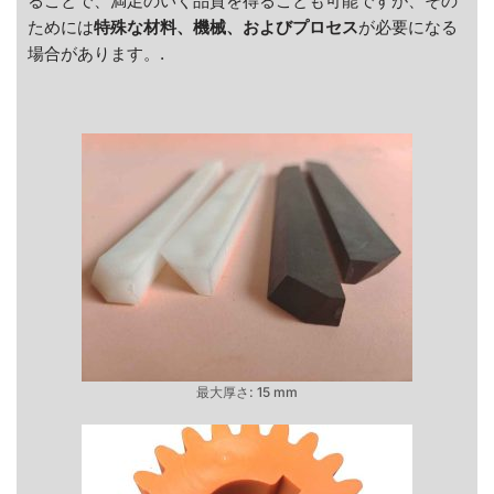
ることで、満足のいく品質を得ることも可能ですが、その
ためには
特殊な
材料、機械、およびプロセス
が必要になる
場合があります。.
最大厚さ: 15 mm