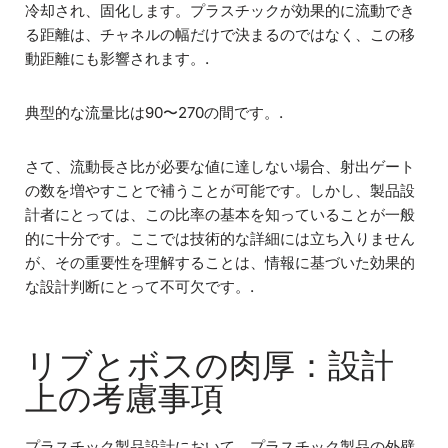
冷却され、固化します。プラスチックが効果的に流動でき
る距離は、チャネルの幅だけで決まるのではなく、この移
動距離にも影響されます。.
典型的な流量比は90〜270の間です。.
さて、流動長さ比が必要な値に達しない場合、射出ゲート
の数を増やすことで補うことが可能です。しかし、製品設
計者にとっては、この比率の基本を知っていることが一般
的に十分です。ここでは技術的な詳細には立ち入りません
が、その重要性を理解することは、情報に基づいた効果的
な設計判断にとって不可欠です。.
リブとボスの肉厚：設計
上の考慮事項
プラスチック製品設計において、プラスチック製品の外壁