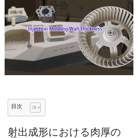
目次
射出成形における肉厚の