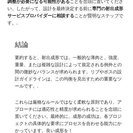
調整が必要になる可能性がある
ことを念頭に置いてくださ
い。したがって、設計を最終決定する前に
専門の射出成形
サービスプロバイダーに相談する
ことが賢明なステップで
す。.
結論
要約すると、射出成形では、一般的な薄肉と、強度、
重量、または複雑な設計によって規定される例外との
間の微妙なバランスが求められます。リブやボスの設
計ガイドラインは、この均衡を見出すための重要なツ
ールです。.
これらは厳格なルールではなく柔軟な原則であり、ア
プローチには適応性と精度が求められることを念頭に
置いてください。最終的に、成形の成功は、各プロジ
ェクトの具体的な要求にプロセスを合わせる能力にか
かっています。良い成形を！