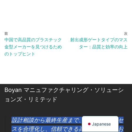
前
次
中国で高品質のプラスチック
射出成形ゲートタイプのマス
金型メーカーを見つけるため
ター：品質と効率の向上
のトップヒント
Boyan マニュファクチャリング・ソリューシ
ョンズ・リミテッド
設計相談から最終生産まで、お客様のプロセ
Japanese
スを合理化し、信頼できる高品質の部品をお