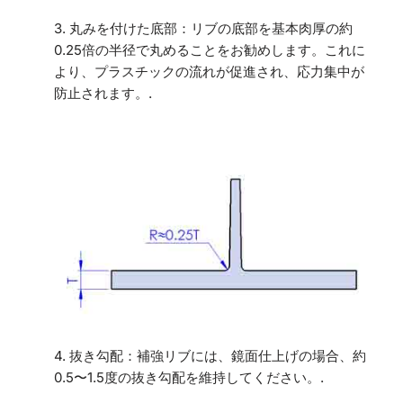
3. 丸みを付けた底部：リブの底部を基本肉厚の約
0.25倍の半径で丸めることをお勧めします。これに
より、プラスチックの流れが促進され、応力集中が
防止されます。.
4. 抜き勾配：補強リブには、鏡面仕上げの場合、約
0.5〜1.5度の抜き勾配を維持してください。.