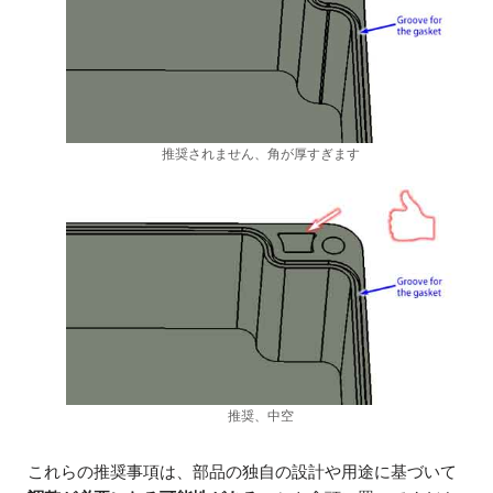
推奨されません、角が厚すぎます
推奨、中空
これらの推奨事項は、部品の独自の設計や用途に基づいて