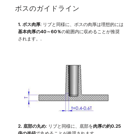
ボスのガイドライン
1. ボス肉厚
: リブと同様に、ボスの肉厚は理想的には
基本肉厚の40～60％
の範囲内に収めることが推奨
されます。.
2. 底部の丸め
: リブと同様に、底部を
肉厚の約0.25
倍の半径
で丸めることが推奨されます。.