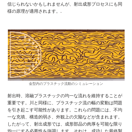
信じられないかもしれませんが、射出成形プロセスにも同
様の原理が適用されます。.
金型内のプラスチック流動のシミュレーション
射出時、溶融プラスチックの均一な流れを維持することが
重要です。川と同様に、プラスチック流の幅の変動は問題
を引き起こす可能性があります。これらの問題には、不均
一な充填、構造的弱さ、外観上の欠陥などが含まれます。
したがって、射出成形では、成形部品の肉厚を可能な限り
均一にする必要性を強調します。それは、成功した最終製