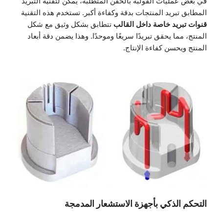
في بعض عمليات القولبة بالحقن المتطلبة، يمكن لتقنية التبريد
المطابق تبريد المنتجات بدقة وكفاءة أكبر. تستخدم هذه التقنية
قنوات تبريد خاصة داخل القالب
تتطابق بشكل وثيق مع شكل
المنتج، مما يحقق تبريدًا سريعًا وموحدًا. وهذا يضمن دقة أبعاد
المنتج ويحسن كفاءة الإنتاج.
التحكم الذكي بأجهزة الاستشعار المدمجة