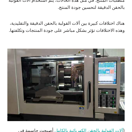
متطلبات المنتج. في مثل هذه الحالات، يتم استخدام آلات القولبة
بالحقن الدقيقة لتحسين جودة المنتج.
هناك اختلافات كبيرة بين آلات القولبة بالحقن الدقيقة والتقليدية،
وهذه الاختلافات تؤثر بشكل مباشر على جودة المنتجات وتكلفتها.
(
آلات القولبة بالحقن الكهربائية بالكامل
أصبحت حاسمة في