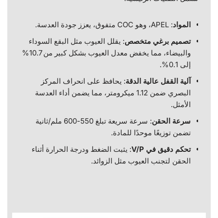
المواد
: APEL، وهو COC متفوق، يعزز جودة العدسة.
تصميم برغي متخصص
: يقلل العيوب مثل البقع السوداء
والبيضاء، مما يخفض معدل العيوب بشكل كبير من 10.7%
إلى 0.1%.
آلية القفل عالية الدقة
: يحافظ على انحراف المركز
البصري ضمن 1.12 ميكرومتر، مما يضمن أداء العدسة
الأمثل.
سرعة الحقن
: سرعة سريعة تبلغ 550-600 ملم/ثانية
تضمن توزيعًا موحدًا للمادة.
تحكم دقيق في V/P
: يثبت الضغط ودرجة الحرارة أثناء
الحقن لتجنب العيوب مثل الزوائد.