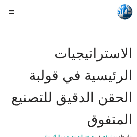
تخطي
إلى
المحتوى
الاستراتيجيات
الرئيسية في قولبة
الحقن الدقيق للتصنيع
المتفوق
بواسطة
بويانمفج
معرفة التصنيع
,
صب البلاستيك