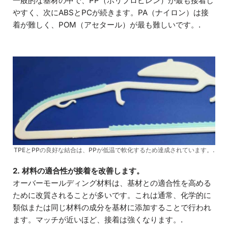
一般的な基材の中で、PP（ポリプロピレン）が最も接着し
やすく、次にABSとPCが続きます。PA（ナイロン）は接
着が難しく、POM（アセタール）が最も難しいです。.
TPEとPPの良好な結合は、PPが低温で軟化するため達成されています。.
2. 材料の適合性が接着を改善します。
オーバーモールディング材料は、基材との適合性を高める
ために改質されることが多いです。これは通常、化学的に
類似または同じ材料の成分を基材に添加することで行われ
ます。マッチが近いほど、接着は強くなります。.