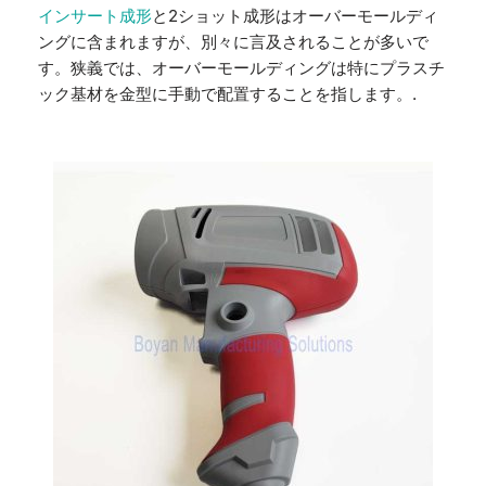
インサート成形
と2ショット成形はオーバーモールディ
ングに含まれますが、別々に言及されることが多いで
す。狭義では、オーバーモールディングは特にプラスチ
ック基材を金型に手動で配置することを指します。.