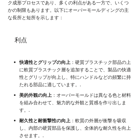
ク成形プロセスであり、多くの利点がある一方で、いくつ
かの制限もあります。以下にオーバーモールディングの主
な長所と短所を示します：
利点
快適性とグリップの向上
：硬質プラスチック部品の上
に軟質プラスチック層を追加することで、製品の快適
性とグリップが向上し、特にハンドルなどの頻繁に持
たれる部品に適しています。.
美的外観の向上
：オーバーモールドは異なる色と材料
を組み合わせて、魅力的な外観と質感を作り出しま
す。.
耐久性と耐衝撃性の向上
：軟質の外層が衝撃を吸収
し、内部の硬質部品を保護し、全体的な耐久性を向上
させます。.