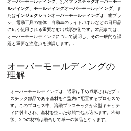
オーバーモールディング
、別名
プラスチックオーバーモー
ルディング
、
モールディングオーバーモールディング
、ま
たは
インジェクションオーバーモールディング
は、歯ブラ
シ、電動工具の筐体、自動車のライトパネルなどの日用品
に広く使用される重要な射出成形技術です。本記事では、
オーバーモールディングについて説明し、その一般的な課
題と重要な注意点を強調します。.
オーバーモールディングの
理解
オーバーモールディングは、通常は予め成形されたプラ
スチック部品である基材を金型内に配置するプロセスで
す。このプロセス中、溶融プラスチックが金型キャビテ
ィに射出され、基材を空いた領域で包み込みます。冷却
後、2つの材料は融合して単一の製品となります。.