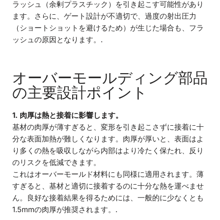
ラッシュ（余剰プラスチック）を引き起こす可能性があり
ます。さらに、ゲート設計が不適切で、過度の射出圧力
（ショートショットを避けるため）が生じた場合も、フラ
ッシュの原因となります。.
オーバーモールディング部品
の主要設計ポイント
1. 肉厚は熱と接着に影響します。
基材の肉厚が薄すぎると、変形を引き起こさずに接着に十
分な表面加熱が難しくなります。肉厚が厚いと、表面はよ
り多くの熱を吸収しながら内部はより冷たく保たれ、反り
のリスクを低減できます。
これはオーバーモールド材料にも同様に適用されます。薄
すぎると、基材と適切に接着するのに十分な熱を運べませ
ん。良好な接着結果を得るためには、一般的に少なくとも
1.5mmの肉厚が推奨されます。.