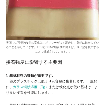
界面での可視的な色の変化は、ポリマーがよく混合し、良好に結合してい
ることを示しています。TPUとPOKの結合性の向上は、厚い壁を使用する
ことで達成されています。.
接着強度に影響する主要因
1. 基材材料の種類が重要です。
一部のプラスチックは他よりも容易に接着します。一般的
に、
ガラス転移温度（Tg）
または軟化点が低い基材は、よ
り良い接着を可能にします。.