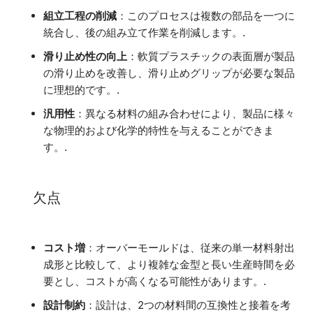
組立工程の削減
：このプロセスは複数の部品を一つに
統合し、後の組み立て作業を削減します。.
滑り止め性の向上
：軟質プラスチックの表面層が製品
の滑り止めを改善し、滑り止めグリップが必要な製品
に理想的です。.
汎用性
：異なる材料の組み合わせにより、製品に様々
な物理的および化学的特性を与えることができま
す。.
欠点
コスト増
：オーバーモールドは、従来の単一材料射出
成形と比較して、より複雑な金型と長い生産時間を必
要とし、コストが高くなる可能性があります。.
設計制約
：設計は、2つの材料間の互換性と接着を考