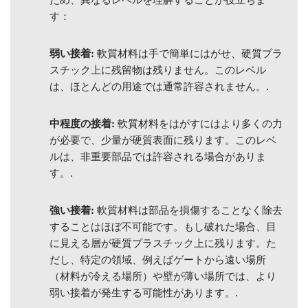
す：
弱い接着:
軟質材料は手で簡単にはがせ、硬質プラ
スチック上に残留物は残りません。このレベル
は、ほとんどの用途では通常許容されません。.
中程度の接着:
軟質材料をはがすにはより多くの力
が必要で、少量が硬質表面に残ります。このレベ
ルは、非重要部品では許容される場合がありま
す。.
強い接着:
軟質材料は部品を損傷することなく除去
することはほぼ不可能です。もし破れた場合、目
に見える層が硬質プラスチック上に残ります。た
だし、特定の領域、例えばゲートから遠い場所
（材料が冷える場所）や壁が薄い場所では、より
弱い接着が発生する可能性があります。.