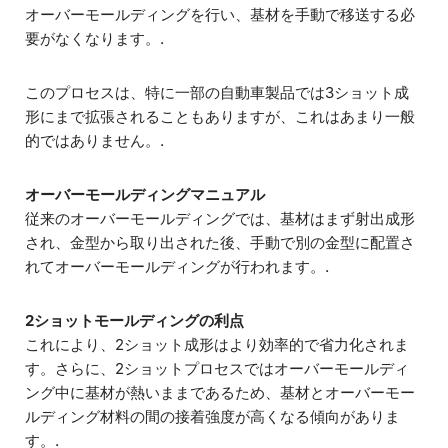
オーバーモールディングを行い、基材を手動で移送する必
要がなくなります。.
このプロセスは、特に一部の自動車製品では3ショット成
形にまで拡張されることもありますが、これはあまり一般
的ではありません。.
オーバーモールディングマニュアル
従来のオーバーモールディングでは、基材はまず射出成形
され、金型から取り出された後、手動で別の金型に配置さ
れてオーバーモールディングが行われます。.
2ショットモールディングの利点
これにより、2ショット成形はより効率的で省力化されま
す。さらに、2ショットプロセスではオーバーモールディ
ング中に基材が熱いままであるため、基材とオーバーモー
ルディング材料の間の接着強度が高くなる傾向がありま
す。.