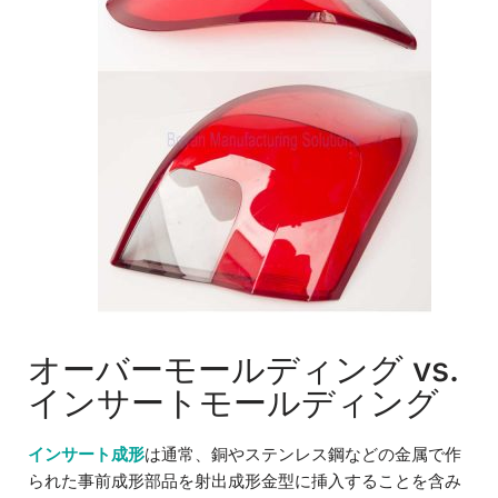
オーバーモールディング vs.
インサートモールディング
インサート成形
は通常、銅やステンレス鋼などの金属で作
られた事前成形部品を射出成形金型に挿入することを含み