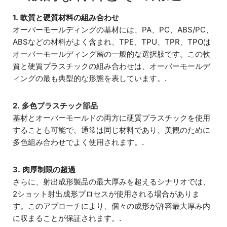
1. 軟質と硬質材料の組み合わせ
オーバーモールディングの基材には、PA、PC、ABS/PC、
ABSなどの材料がよく含まれ、TPE、TPU、TPR、TPOは
オーバーモールディング層の一般的な選択肢です。この軟
質と硬質プラスチックの組み合わせは、オーバーモールデ
ィングの最も典型的な形態を表しています。.
2. 多色プラスチック部品
基材とオーバーモールドの両方に硬質プラスチックを使用
することも可能で、通常は同じ材料であり、美観のために
多色組み合わせでよく使用されます。.
3. 肉厚制限の超過
さらに、射出成形製品の最大厚みを超えるシナリオでは、
2ショット射出成形プロセスが使用される場合がありま
す。このアプローチにより、個々の成形が許容最大厚み内
に収まることが保証されます。.