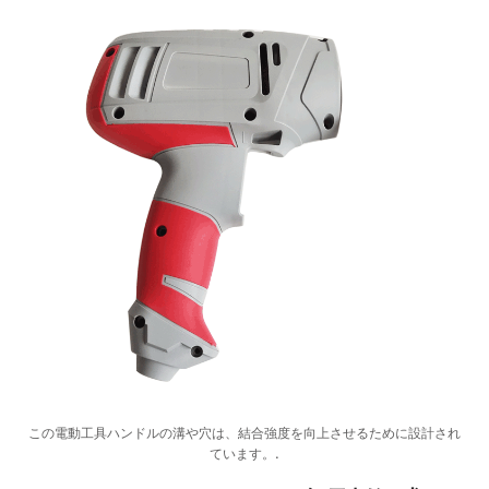
この電動工具ハンドルの溝や穴は、結合強度を向上させるために設計され
ています。.