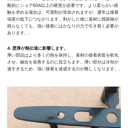
般的にショア60A以上の硬度が必要です。より柔らかい感
触を求める場合は、可塑剤が添加されますが、通常は接着
強度の低下につながります。剥がした後に基材に残留物が
残らなくても、強い接着にはかなりの力で引き裂く必要が
あります。.
4. 壁厚が熱伝達に影響します。
厚い部品はより多くの熱を保持し、基材の接着表面を軟化
させ、融合を改善するのに役立ちます。薄い部分は冷却が
速すぎるため、強い接着を達成するのが難しくなります。.