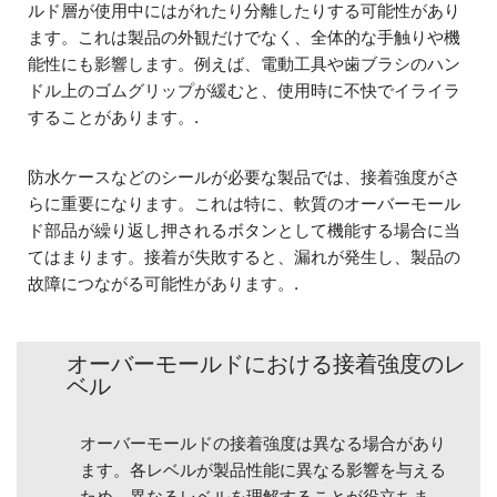
ルド層が使用中にはがれたり分離したりする可能性があり
ます。これは製品の外観だけでなく、全体的な手触りや機
能性にも影響します。例えば、電動工具や歯ブラシのハン
ドル上のゴムグリップが緩むと、使用時に不快でイライラ
することがあります。.
防水ケースなどのシールが必要な製品では、接着強度がさ
らに重要になります。これは特に、軟質のオーバーモール
ド部品が繰り返し押されるボタンとして機能する場合に当
てはまります。接着が失敗すると、漏れが発生し、製品の
故障につながる可能性があります。.
オーバーモールドにおける接着強度のレ
ベル
オーバーモールドの接着強度は異なる場合があり
ます。各レベルが製品性能に異なる影響を与える
ため、異なるレベルを理解することが役立ちま