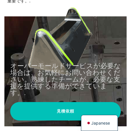
重要です。.
オーバーモールドサービスが必要な
場合は、お気軽にお問い合わせくだ
さい。熟練したチームが、必要な支
援を提供する準備ができていま
す。.
見積依頼
Japanese