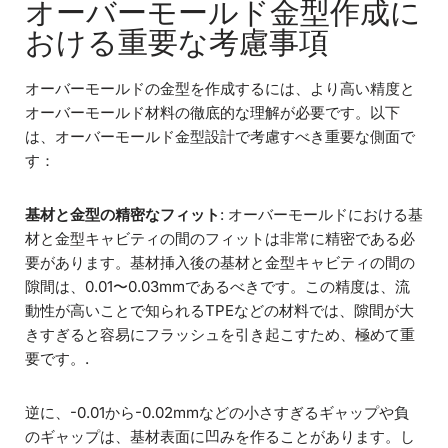
オーバーモールド金型作成に
おける重要な考慮事項
オーバーモールドの金型を作成するには、より高い精度と
オーバーモールド材料の徹底的な理解が必要です。以下
は、オーバーモールド金型設計で考慮すべき重要な側面で
す：
基材と金型の精密なフィット
: オーバーモールドにおける基
材と金型キャビティの間のフィットは非常に精密である必
要があります。基材挿入後の基材と金型キャビティの間の
隙間は、0.01〜0.03mmであるべきです。この精度は、流
動性が高いことで知られるTPEなどの材料では、隙間が大
きすぎると容易にフラッシュを引き起こすため、極めて重
要です。.
逆に、-0.01から-0.02mmなどの小さすぎるギャップや負
のギャップは、基材表面に凹みを作ることがあります。し