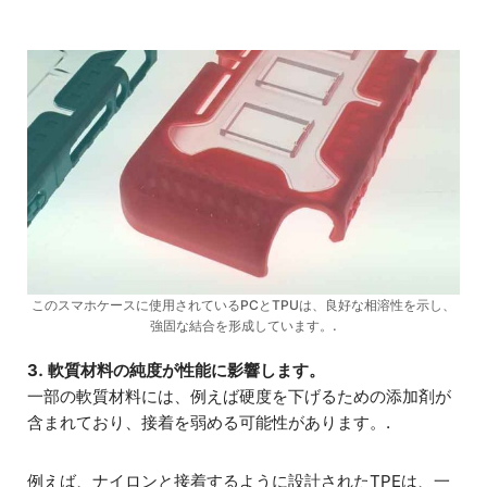
このスマホケースに使用されているPCとTPUは、良好な相溶性を示し、
強固な結合を形成しています。.
3. 軟質材料の純度が性能に影響します。
一部の軟質材料には、例えば硬度を下げるための添加剤が
含まれており、接着を弱める可能性があります。.
例えば、ナイロンと接着するように設計されたTPEは、一