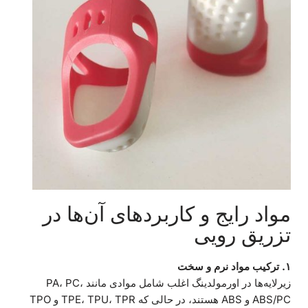
مواد رایج و کاربردهای آن‌ها در
تزریق رویی
۱. ترکیب مواد نرم و سخت
زیرلایه‌ها در اورمولدینگ اغلب شامل موادی مانند PA، PC،
ABS/PC و ABS هستند، در حالی که TPE، TPU، TPR و TPO