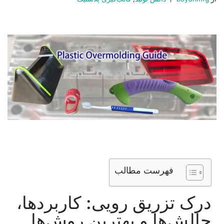
فهرست مطالب
درک تزریق رویی: کاربردها،
چالش‌ها و بهترین روش‌ها