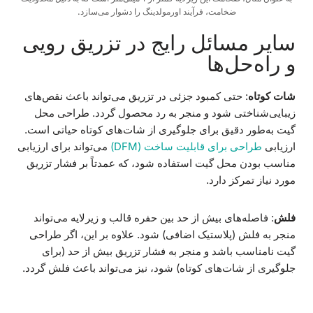
ضخامت، فرآیند اورمولدینگ را دشوار می‌سازد.
سایر مسائل رایج در تزریق رویی
و راه‌حل‌ها
شات کوتاه
: حتی کمبود جزئی در تزریق می‌تواند باعث نقص‌های
زیبایی‌شناختی شود و منجر به رد محصول گردد. طراحی محل
گیت به‌طور دقیق برای جلوگیری از شات‌های کوتاه حیاتی است.
ارزیابی
طراحی برای قابلیت ساخت (DFM)
می‌تواند برای ارزیابی
مناسب بودن محل گیت استفاده شود، که عمدتاً بر فشار تزریق
مورد نیاز تمرکز دارد.
فلش
: فاصله‌های بیش از حد بین حفره قالب و زیرلایه می‌تواند
منجر به فلش (پلاستیک اضافی) شود. علاوه بر این، اگر طراحی
گیت نامناسب باشد و منجر به فشار تزریق بیش از حد (برای
جلوگیری از شات‌های کوتاه) شود، نیز می‌تواند باعث فلش گردد.