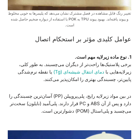
تغییر رنگ قابل مشاهده در فصل مشترک نشان می‌دهد که پلیمرها به خوبی مخلوط
و پیوند یافته‌اند. بهبود پیوند TPU به POK با استفاده از دیواره ضخیم حاصل شده
است.
عوامل کلیدی مؤثر بر استحکام اتصال
1. نوع ماده زیرلایه مهم است.
برخی پلاستیک‌ها راحت‌تر از دیگران می‌چسبند. به طور کلی،
زیرلایه‌هایی با
دمای انتقال شیشه‌ای (Tg)
یا نقطه نرم‌شدگی
پایین‌تر، چسبندگی بهتری را امکان‌پذیر می‌کنند.
در بین مواد زیرلایه رایج، پلی‌پروپیلن (PP) آسان‌ترین چسبندگی را
دارد و پس از آن ABS و PC قرار دارند. پلی‌آمید (نایلون) سخت‌تر
می‌چسبد و پلی‌استال (POM) دشوارترین است.