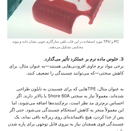
PC و TPU مورد استفاده در این قاب تلفن سازگاری خوبی نشان داده و پیوند
محکمی تشکیل می‌دهند.
3. خلوص ماده نرم بر عملکرد تأثیر می‌گذارد.
برخی مواد نرم حاوی افزودنی‌هایی هستند—به عنوان مثال، برای
کاهش سختی—که می‌توانند چسبندگی را تضعیف کنند.
به عنوان مثال، TPEهایی که برای چسبیدن به نایلون طراحی
شده‌اند، معمولاً نیاز به سختی Shore 60A یا بالاتر دارند. اگر
احساس نرم‌تری مد نظر است، نرم‌کننده‌ها اضافه می‌شوند، اما
این معمولاً منجر به کاهش استحکام چسبندگی می‌شود. حتی اگر
پس از جدا کردن، هیچ باقیمانده‌ای روی زیرلایه باقی نماند، یک
چسبندگی قوی همچنان نیاز به نیروی قابل توجهی برای پاره شدن
دارد.