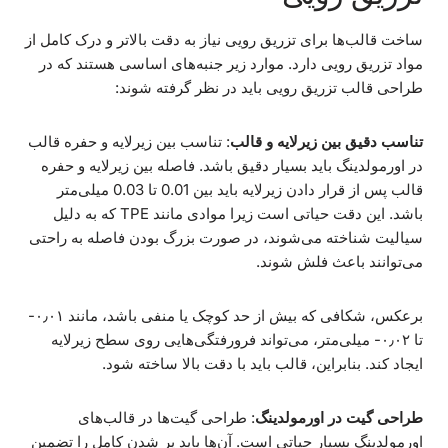
ساخت قالب‌ها برای تزریق رویی نیاز به دقت بالاتر و درک کامل از
مواد تزریق رویی دارد. موارد زیر جنبه‌های اساسی هستند که در
طراحی قالب تزریق رویی باید در نظر گرفته شوند:
تناسب دقیق بین زیرلایه و قالب
: تناسب بین زیرلایه و حفره قالب
در اورمولدینگ باید بسیار دقیق باشد. فاصله بین زیرلایه و حفره
قالب پس از قرار دادن زیرلایه باید بین 0.01 تا 0.03 میلی‌متر
باشد. این دقت حیاتی است زیرا موادی مانند TPE که به دلیل
سیالیت شناخته می‌شوند، در صورت بزرگ بودن فاصله به راحتی
می‌توانند باعث فلش شوند.
برعکس، شکافی که بیش از حد کوچک یا منفی باشد، مانند ۰٫۰۱-
تا ۰٫۰۲- میلی‌متر، می‌تواند فرورفتگی‌هایی روی سطح زیرلایه
ایجاد کند. بنابراین، قالب باید با دقت بالا ساخته شود.
طراحی گیت در اورمولدینگ
: طراحی گیت‌ها در قالب‌های
اورمولدینگ بسیار حیاتی است. آن‌ها باید پر شدن کامل را تضمین