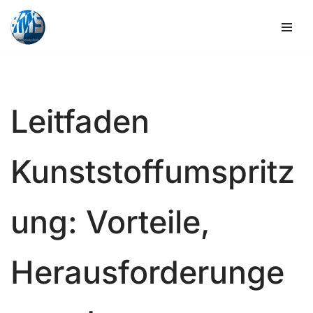
Zum
Inhalt
springen
Leitfaden
Kunststoffumspritz
ung: Vorteile,
Herausforderunge