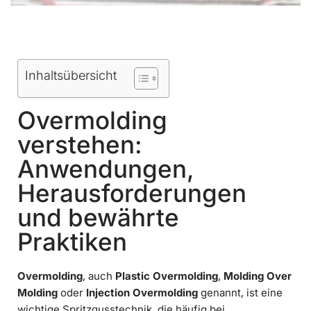
Inhaltsübersicht
Overmolding
verstehen:
Anwendungen,
Herausforderungen
und bewährte
Praktiken
Overmolding
, auch
Plastic Overmolding
,
Molding Over
Molding
oder
Injection Overmolding
genannt, ist eine
wichtige Spritzgusstechnik, die häufig bei