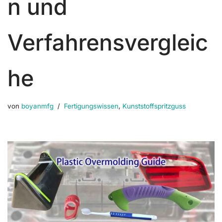
n und
Verfahrensvergleic
he
von
boyanmfg
Fertigungswissen
,
Kunststoffspritzguss