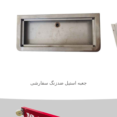
جعبه استیل ضدزنگ سفارشی