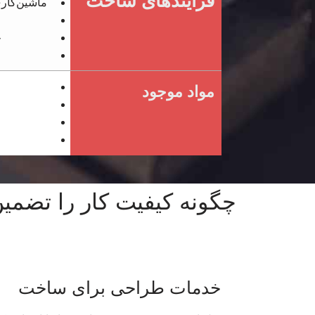
فرآیندهای ساخت
ماشین‌کاری CNC (برای تلرانس‌ها
خ
ج
مواد موجود
چگونه کیفیت کار را تضمین
خدمات طراحی برای ساخت