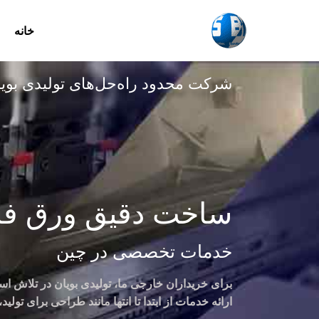
خانه
پرش
به
محتوا
شرکت محدود راه‌حل‌های تولیدی بوی
ساخت دقیق ورق فل
خدمات تخصصی در چین
برای خریداران خارجی ما، تولیدی بویان در تلاش اس
ارائه خدمات از ابتدا تا انتها مانند طراحی برای تو