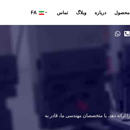
محصول
درباره
وبلاگ
تماس
FA
 ارائه دهد. با متخصصان مهندسی ما، قادر به