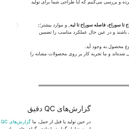
رده و بررسی می‌کنیم که آیا طراحی شما برای تولید
ا سوراخ، فاصله سوراخ تا لبه
, و موارد بیشتر؛;
بی باشند و در عین حال عملکرد مناسب را تضمین
 محصول به وجود آید.
ی شده‌اند و ما تجربه کار بر روی محصولات مشابه را
مثال طراحی سه‌بعدی ورق فلزی ۱
گزارش‌های QC دقیق
در حین تولید یا قبل از حمل، ما
گزارش‌های QC دقیق
است شامل گزارش ابعادی، گواهی‌های مواد و مو