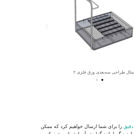
مثال طراحی سه‌بعدی ورق فلزی ۲
مثال ط
را برای شما ارسال خواهیم کرد که ممکن
ارد دیگر (مانند گزارش آزمایش اسپری نمک و