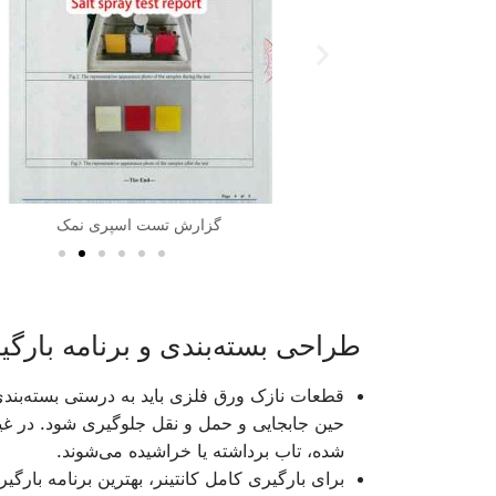
دری
گزارش تست اسپری نمک
طراحی بسته‌بندی و برنامه بارگی
قطعات نازک ورق فلزی باید به درستی بسته‌بندی
حین جابجایی و حمل و نقل جلوگیری شود. در غی
شده، تاب برداشته یا خراشیده می‌شوند.
برای بارگیری کامل کانتینر، بهترین برنامه بارگی