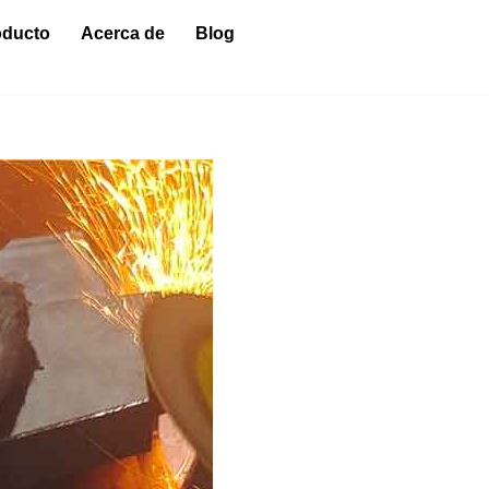
oducto
Acerca de
Blog