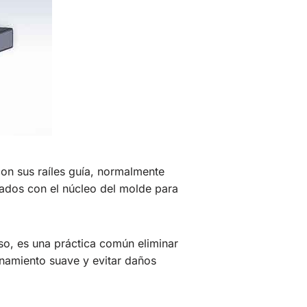
con sus raíles guía, normalmente
ados con el núcleo del molde para
o, es una práctica común eliminar
onamiento suave y evitar daños