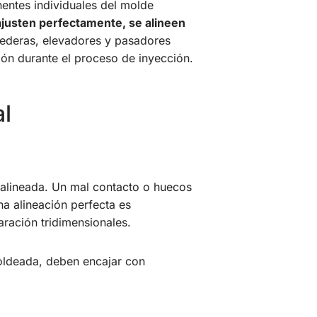
nentes individuales del molde
ajusten perfectamente, se alineen
deras, elevadores y pasadores
ión durante el proceso de inyección.
l
 alineada. Un mal contacto o huecos
a alineación perfecta es
aración tridimensionales.
moldeada, deben encajar con