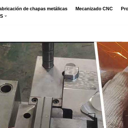
abricación de chapas metálicas
Mecanizado CNC
Pr
S