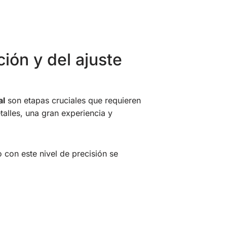
ión y del ajuste
al
son etapas cruciales que requieren
alles, una gran experiencia y
 con este nivel de precisión se