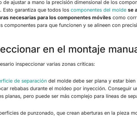
so de ajustar a mano la precisión dimensional de los compo
 Esto garantiza que todos los
componentes del molde
se 
uras necesarias para los componentes móviles
como corre
tos componentes para que funcionen y se alineen con precis
peccionar en el montaje manua
esario inspeccionar varias zonas críticas:
rficie de separación
del molde debe ser plana y estar bien
ocar rebabas durante el moldeo por inyección. Conseguir un
ies planas, pero puede ser más complejo para líneas de sep
uperficies de punzonado, que crean aberturas en la pieza 