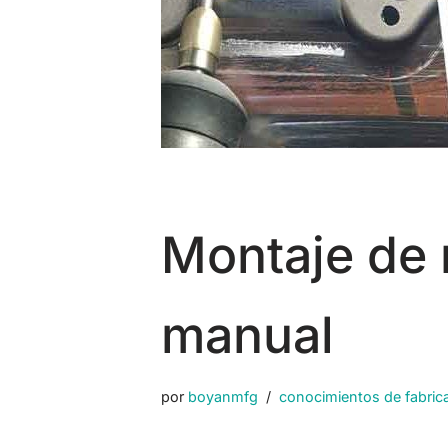
Montaje de 
manual
por
boyanmfg
conocimientos de fabric