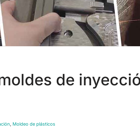
moldes de inyecció
ación
,
Moldeo de plásticos