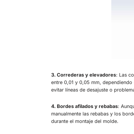
3. Correderas y elevadores
: Las c
entre 0,01 y 0,05 mm, dependiendo 
evitar líneas de desajuste o proble
4. Bordes afilados y rebabas
: Aunq
manualmente las rebabas y los borde
durante el montaje del molde.