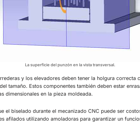
La superficie del punzón en la vista transversal.
orrederas y los elevadores deben tener la holgura correcta 
del tamaño. Estos componentes también deben estar enras
mas dimensionales en la pieza moldeada.
ue el biselado durante el mecanizado CNC puede ser costos
s afilados utilizando amoladoras para garantizar un funci