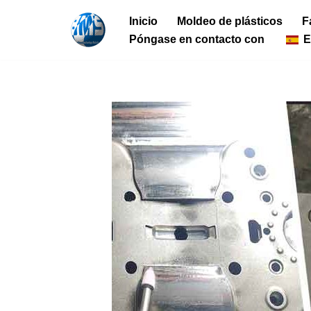
Inicio
Moldeo de plásticos
F
Ir
Póngase en contacto con
E
al
contenido