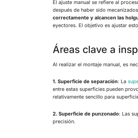
El ajuste manual se refiere al proce
después de haber sido mecanizados.
correctamente y alcancen las holg
eyectores. El objetivo es ajustar es
Áreas clave a ins
Al realizar el montaje manual, es nec
1. Superficie de separación
: La
supe
entre estas superficies pueden prov
relativamente sencillo para superfic
2. Superficie de punzonado
: Las s
precisión.