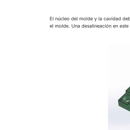
El núcleo del molde y la cavidad deb
el molde. Una desalineación en este