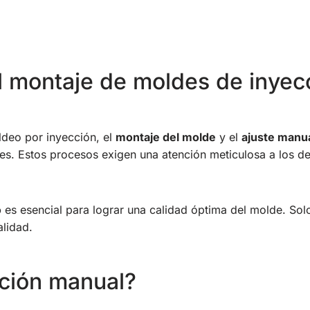
l montaje de moldes de inyecc
ldeo por inyección, el
montaje del molde
y el
ajuste manu
s. Estos procesos exigen una atención meticulosa a los det
o
es esencial para lograr una calidad óptima del molde. Solo
alidad.
ación manual?