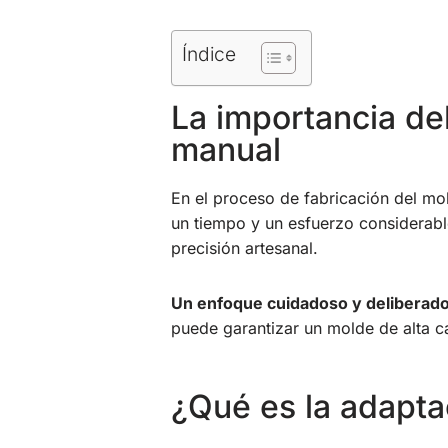
Índice
La importancia de
manual
En el proceso de fabricación del mo
un tiempo y un esfuerzo considerable
precisión artesanal.
Un enfoque cuidadoso y deliberad
puede garantizar un molde de alta c
¿Qué es la adapt