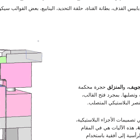
بيس القذف، بطانة القناة، حلقة التحديد، الينابيع، بعض القوالب سيك
جويف،
و
المنزلق
حجرة محكمة
 وتصلبها. بمجرد فتح القالب،
نصر البلاستيكي المتصلب.
تصميمات الأجزاء البلاستيكية،
ة.
هذه الآليات هي في المقام
رأسية إلى أفقية باستخدام