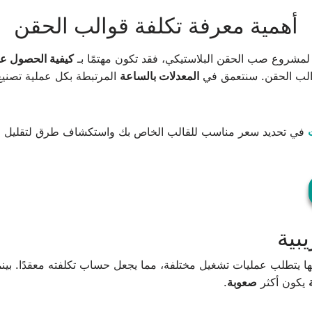
أهمية معرفة تكلفة قوالب الحقن
 لمشروع صب الحقن البلاستيكي، فقد تكون مهتمًا بـ
كيفية الحصول ع
لب الحقن. سنتعمق في
المعدلات بالساعة
المرتبطة بكل عملية تصنيع
في تحديد سعر مناسب للقالب الخاص بك واستكشاف طرق لتقليل اس
بية
نها يتطلب عمليات تشغيل مختلفة، مما يجعل حساب تكلفته معقدًا. بين
يكون أكثر
صعوبة
.