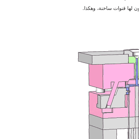
ون لها قنوات ساخنة، وهكذا.