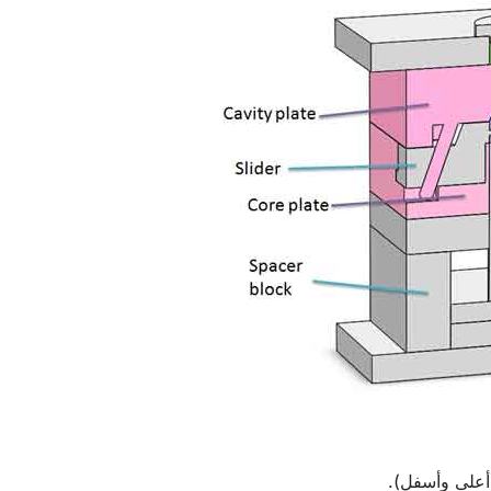
(أعلى وأسفل).