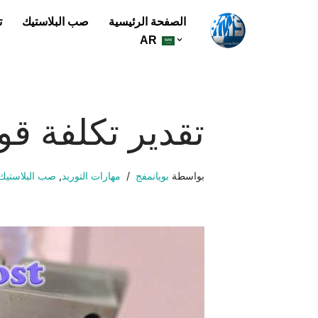
الصفحة الرئيسية
صب البلاستيك
ت
تخطي
AR
إلى
المحتوى
تقدير تكلفة قو
بواسطة
بويانمفج
مهارات التوريد
,
صب البلاستيك