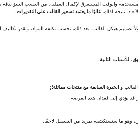
لمستخدمة والوقت المستغرق لإكمال العملية. من الصعب التنبؤ بدقة ب
أبعاد. نتيجة لذلك،
غالبًا ما يعتمد تسعير القالب على التقديرات.
 تصميم هيكل القالب. بعد ذلك، تحسب تكلفة المواد، وتقدر تكاليف 
يق
، للأسباب التالية:
 القالب و
الخبرة السابقة مع منتجات مماثلة؛;
ر قد تؤدي إلى فقدان هذه الفرصة.
ن، وهو ما سنستكشفه بمزيد من التفصيل لاحقًا.