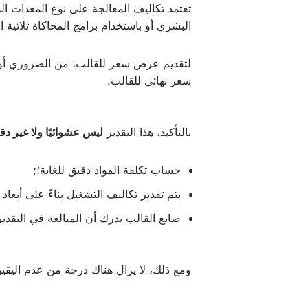
تعتمد تكاليف المعالجة على نوع المعدات ا
البشري أو باستخدام برامج المحاكاة ثلاثية ال
لتقديم عرض سعر للقالب، من الضروري أولاً
سعر نهائي للقالب.
بالتأكيد، هذا التقدير
ليس عشوائيًا ولا غير دق
حساب تكلفة المواد دقيق للغاية؛;
يتم تقدير تكاليف التشغيل بناءً على أبعاد
صانع القالب يدرك أن المبالغة في التقدي
ومع ذلك، لا يزال هناك درجة من عدم اليقي