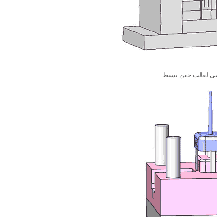
 لقالب حقن بسيط