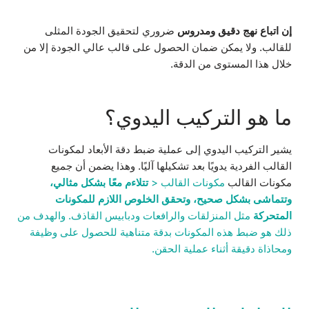
إن اتباع نهج دقيق ومدروس
ضروري لتحقيق الجودة المثلى
للقالب. ولا يمكن ضمان الحصول على قالب عالي الجودة إلا من
خلال هذا المستوى من الدقة.
ما هو التركيب اليدوي؟
يشير التركيب اليدوي إلى عملية ضبط دقة الأبعاد لمكونات
القالب الفردية يدويًا بعد تشكيلها آليًا. وهذا يضمن أن جميع
مكونات القالب
مكونات القالب <
تتلاءم معًا بشكل مثالي،
وتتماشى بشكل صحيح، وتحقق الخلوص اللازم للمكونات
المتحركة
مثل المنزلقات والرافعات ودبابيس القاذف. والهدف من
ذلك هو ضبط هذه المكونات بدقة متناهية للحصول على وظيفة
ومحاذاة دقيقة أثناء عملية الحقن.