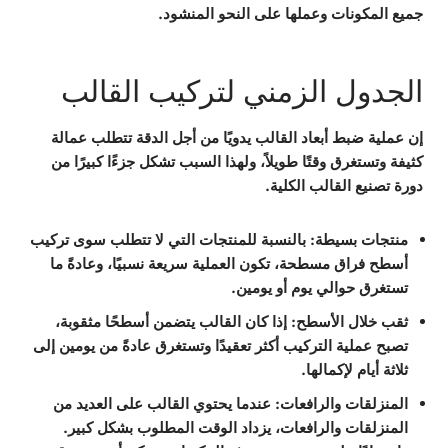
جميع المكونات وعملها على النحو المنشود.
الجدول الزمني لتركيب القالب
إن عملية ضبط أبعاد القالب يدويًا من أجل الدقة تتطلب عمالة
كثيفة وتستغرق وقتًا طويلاً، ولهذا السبب تشكل جزءًا كبيرًا من
دورة تصنيع القالب الكلية.
منتجات بسيطة
: بالنسبة للمنتجات التي لا تتطلب سوى تركيب
أسطح فراق مسطحة، تكون العملية سريعة نسبيًا، وعادةً ما
تستغرق حوالي يوم أو يومين.
ثقب خلال الأسطح
: إذا كان القالب يتضمن أسطحًا مثقوبة،
تصبح عملية التركيب أكثر تعقيدًا وتستغرق عادةً من يومين إلى
ثلاثة أيام لإكمالها.
المنزلقات والرافعات
: عندما يحتوي القالب على العديد من
المنزلقات والرافعات، يزداد الوقت المطلوب بشكل كبير.