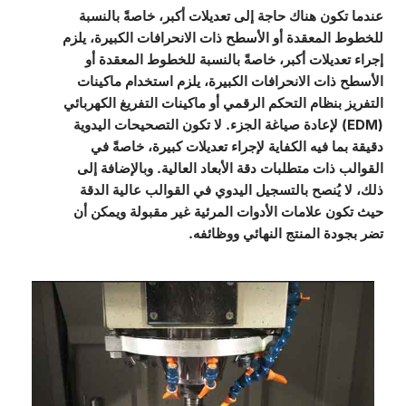
عندما تكون هناك حاجة إلى تعديلات أكبر، خاصةً بالنسبة
للخطوط المعقدة أو الأسطح ذات الانحرافات الكبيرة، يلزم
إجراء تعديلات أكبر، خاصةً بالنسبة للخطوط المعقدة أو
الأسطح ذات الانحرافات الكبيرة، يلزم استخدام ماكينات
التفريز بنظام التحكم الرقمي أو ماكينات التفريغ الكهربائي
(EDM) لإعادة صياغة الجزء. لا تكون التصحيحات اليدوية
دقيقة بما فيه الكفاية لإجراء تعديلات كبيرة، خاصةً في
القوالب ذات متطلبات دقة الأبعاد العالية. وبالإضافة إلى
ذلك، لا يُنصح بالتسجيل اليدوي في القوالب عالية الدقة
حيث تكون علامات الأدوات المرئية غير مقبولة ويمكن أن
تضر بجودة المنتج النهائي ووظائفه.