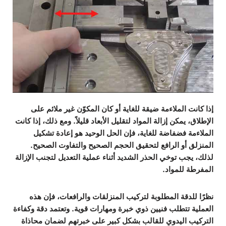
إذا كانت الملاءمة ضيقة للغاية أو كان المكوّن غير ملائم على
الإطلاق، يمكن إزالة المواد لتقليل الأبعاد قليلاً. ومع ذلك، إذا كانت
الملاءمة فضفاضة للغاية، فإن الحل الوحيد هو إعادة تشكيل
المنزلق أو الرافع لتحقيق الحجم الصحيح والتفاوت الصحيح.
لذلك، يجب توخي الحذر الشديد أثناء عملية التعديل لتجنب الإزالة
المفرطة للمواد.
نظرًا للدقة المطلوبة لتركيب المنزلقات والرافعات، فإن هذه
العملية تتطلب فنيين ذوي خبرة ومهارات قوية. وتعتمد دقة وكفاءة
التركيب اليدوي للقالب بشكل كبير على خبرتهم لضمان محاذاة