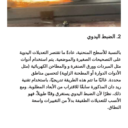
2. الضبط اليدوي
بالنسبة للأسطح المنحنية، عادةً ما تقتصر التعديلات اليدوية
على التصحيحات الصغيرة والموضعية. يتم استخدام أدوات
مثل
المبردات وورق الصنفرة و
والمطاحن الكهربائية
(مثل
الأدوات الدوارة
أو
المطحنة الزاوية
) لتحسين مناطق
محددة. غالبًا ما تتم هذه الطريقة تدريجيًا، باستخدام تقنية
ريد دان المذكورة سابقًا للاقتراب من الأبعاد المطلوبة. ومع
ذلك، نظرًا لأن الضبط اليدوي يستغرق وقتًا طويلاً، فهو
الأنسب للتعديلات الطفيفة بدلاً من التغييرات واسعة
النطاق.