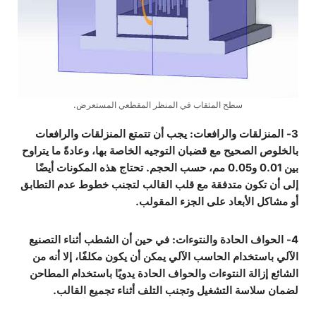
سطح المثقاب في المنظر المقطعي المستعرض.
3- المنزلقات والرافعات: يجب أن تتمتع المنزلقات والرافعات
بالخلوص الصحيح مع قضبان التوجيه الخاصة بها، وعادةً ما يتراوح
بين 0.01 و0.05 مم، حسب الحجم. تحتاج هذه المكونات أيضًا
إلى أن تكون متدفقة مع قلب القالب لتجنب خطوط عدم التطابق
أو مشاكل الأبعاد على الجزء المقولب.
4- الحواف الحادة والنتوءات
: في حين أن الشطب أثناء التصنيع
الآلي باستخدام الحاسب الآلي يمكن أن يكون مكلفًا، إلا أنه من
الشائع إزالة النتوءات والحواف الحادة يدويًا باستخدام المطاحن
لضمان سلاسة التشغيل وتجنب التلف أثناء تجميع القالب.