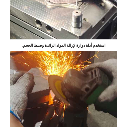
استخدم أداة دوارة لإزالة المواد الزائدة وضبط الحجم.