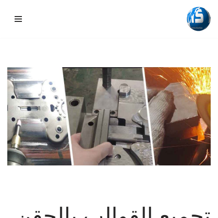
تخطي
إلى
المحتوى
تجميع القوالب بالحقن