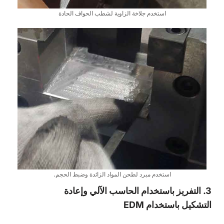
استخدم جلاخة الزاوية لشطب الحواف الحادة
استخدم مبرد لطحن المواد الزائدة وضبط الحجم.
3. التفريز باستخدام الحاسب الآلي وإعادة
التشكيل باستخدام EDM