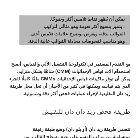
يمكن أن يُظهر نقاط تلامس أكثر وضوحًا.
: يتميز بنسيج أكثر نعومة وهو مثالي لتركيب
القوالب بدقة، ويعرض بوضوح علامات تلامس أخف.
وهو مناسب لفحوصات محاذاة القوالب عالية الدقة.
مع التقدم المستمر في تكنولوجيا التشغيل الآلي والقياس، أصبح
استخدام آلات قياس الإحداثيات (CMM)
شائعًا بشكل متزايد.
يمكن أن توفر ماكينات قياس الإحداثيات CMMs ملفًا كاملًا للجزء
الذي يتم قياسه ويمكنها في كثير من الأحيان أن تحل محل طريقة
ريد دان التقليدية لإجراء عمليات فحص أكثر دقة وشمولية.
طريقة فحص ريد دان دان للتفتيش
تتضمن طريقة ريد دان (أو بلو دان) وضع طبقة رقيقة
ومتساوية من مركب الوسم على نصف سطح القالب. من