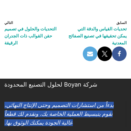
السابق
التالي
تحديات القياس والدقة التي
التحديات والحلول في تصميم
يمكن تحقيقها في تصنيع الصفائح
حقن القوالب ذات الجدران
المعدنية
الرقيقة
شركة Boyan لحلول التصنيع المحدودة
بدءاً من استشارات التصميم وحتى الإنتاج النهائي،
نقوم بتبسيط العملية الخاصة بك، ونقدم لك قطعاً
عالية الجودة يمكنك الوثوق بها.