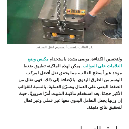
نقر القالب بقضيب ألومنيوم لنقل الصبغة.
ولتحسين الكفاءة، يوصى بشدة باستخدام
مكبس وضع
العلامات على القوالب
. يمكن لهذه الماكينة تطبيق ضغط
موحد عبر أسطح القالب، مما يحقق نقل أفضل لمركب
الوسم من الطرق اليدوي. بالإضافة إلى ذلك، فهي تقلل من
الضغط البدني على العمال وتسرّع العملية. بالنسبة للقوالب
الأكبر حجمًا، يعد استخدام ماكينة التثبيت أمرًا ضروريًا، حيث
إن وزنها يجعل التعامل اليدوي معها غير عملي وغير فعال
لتحقيق نتائج دقيقة.