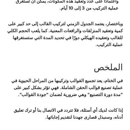
واعتمادًا على عدد وتعقيد هذه المكونات، يمكن أن تستغرق
عملية التركيب من 3 إلى 10 أيام.
وباختصار، يعتمد الجدول الزمني لتركيب القالب إلى حد كبير على
كمية وتعقيد المنزلقات والرافعات المعنية. كما يلعب الحجم الكلي
للقالب وتعقيده الهيكلي دورًا في تحديد المدة التي ستستغرقها
عملية التركيب.
الملخص
في الختام، يعد تجميع القوالب وتركيبها من المراحل الحيوية في
عملية تصنيع قوالب الحقن الشاملة. فهي تؤثر بشكل كبير على
"مدة دورة التصنيع" وهي ضرورية لضمان "جودة القوالب".
إذا كانت لديك أي أسئلة، فلا تتردد في الاتصال بنا أو ترك تعليق
أدناه، وسنبذل قصارى جهدنا لتقديم إجاباتها.