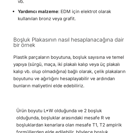
vb.
Yardımcı malzeme
: EDM için elektrot olarak
kullanılan bronz veya grafit.
Boşluk Plakasının nasıl hesaplanacağına dair
bir örnek
Plastik parçaların boyutuna, boşluk sayısına ve temel
yapıya (sürgü, maça, iki plakalı kalıp veya üç plakalı
kalıp vb. olup olmadığına) bağlı olarak, çelik plakaların
boyutunu ve ağırlığını hesaplayabilir ve ardından
bunların maliyetini elde edebiliriz.
Ürün boyutu L*W olduğunda ve 2 boşluk
olduğunda, boşluklar arasındaki mesafe R ve
boşluklardan kenarlara olan mesafe T1, T2 ampirik
formüllerden elde edilebilir, böylece boşluk