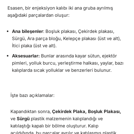
Esasen, bir enjeksiyon kalıbı iki ana gruba ayrılmış
aşağıdaki parçalardan oluşur:
Ana bileşenler
: Boşluk plakası, Çekirdek plakası,
Sürgü, Ara parça bloğu, Kelepçe plakası (üst ve alt),
İtici plaka (üst ve alt).
Aksesuarlar:
Bunlar arasında kayar sütun, ejektör
pimleri, yolluk burcu, yerleştirme halkası, yaylar, bazı
kalıplarda sıcak yolluklar ve benzerleri bulunur.
İşte bazı açıklamalar:
Kapandıktan sonra,
Çekirdek Plaka, Boşluk Plakası,
ve
Sürgü
plastik malzemenin kalıplandığı ve
katılaştığı kapalı bir bölme oluşturur. Kalıp
açıldığında, bu parçalar ayrılır ve katılaşmış plastik