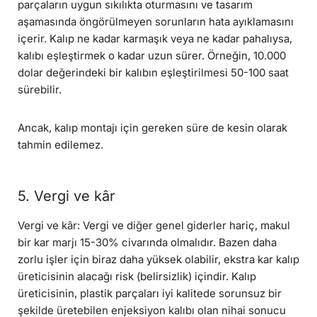
parçaların uygun sıkılıkta oturmasını ve tasarım
aşamasında öngörülmeyen sorunların hata ayıklamasını
içerir. Kalıp ne kadar karmaşık veya ne kadar pahalıysa,
kalıbı eşleştirmek o kadar uzun sürer. Örneğin, 10.000
dolar değerindeki bir kalıbın eşleştirilmesi 50-100 saat
sürebilir.
Ancak, kalıp montajı için gereken süre de kesin olarak
tahmin edilemez.
5. Vergi ve kâr
Vergi ve kâr: Vergi ve diğer genel giderler hariç, makul
bir kar marjı 15-30% civarında olmalıdır. Bazen daha
zorlu işler için biraz daha yüksek olabilir, ekstra kar kalıp
üreticisinin alacağı risk (belirsizlik) içindir. Kalıp
üreticisinin, plastik parçaları iyi kalitede sorunsuz bir
şekilde üretebilen enjeksiyon kalıbı olan nihai sonucu