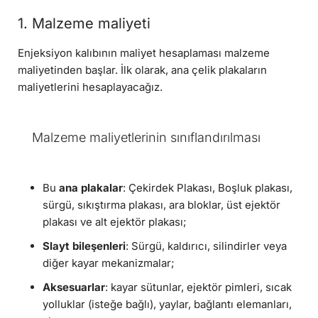
1. Malzeme maliyeti
Enjeksiyon kalıbının maliyet hesaplaması malzeme
maliyetinden başlar. İlk olarak, ana çelik plakaların
maliyetlerini hesaplayacağız.
Malzeme maliyetlerinin sınıflandırılması
Bu
ana plakalar
: Çekirdek Plakası, Boşluk plakası,
sürgü, sıkıştırma plakası, ara bloklar, üst ejektör
plakası ve alt ejektör plakası;
Slayt bileşenleri
: Sürgü, kaldırıcı, silindirler veya
diğer kayar mekanizmalar;
Aksesuarlar
: kayar sütunlar, ejektör pimleri, sıcak
yolluklar (isteğe bağlı), yaylar, bağlantı elemanları,