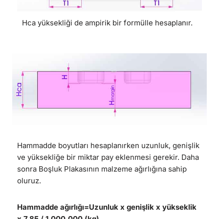
Hca yüksekliği de ampirik bir formülle hesaplanır.
Hammadde boyutları hesaplanırken uzunluk, genişlik
ve yüksekliğe bir miktar pay eklenmesi gerekir. Daha
sonra Boşluk Plakasının malzeme ağırlığına sahip
oluruz.
Hammadde ağırlığı=Uzunluk x genişlik x yükseklik
x 7,85 / 1.000.000 (kg)