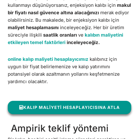
kullanmayı düşünüyorsanız, enjeksiyon kalıbı için
makul
bir fiyatı nasıl güvence altına alacağınızı
merak ediyor
olabilirsiniz. Bu makalede, bir enjeksiyon kalıbı için
maliyet hesaplamasını
inceleyeceğiz. Her bir üretim
süreciyle ilişkili
saatlik oranları
ve
kalıbın maliyetini
etkileyen temel faktörleri
inceleyeceğiz.
online kalıp maliyeti hesaplayıcımız
kalıbınız için
uygun bir fiyat belirlemenize ve kalıp yatırımını
potansiyel olarak azaltmanın yollarını keşfetmenize
yardımcı olacaktır.
KALIP MALIYETI HESAPLAYICISINA ATLA
Ampirik teklif yöntemi