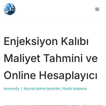
İçeriğe
geç
Enjeksiyon Kalıbı
Maliyet Tahmini ve
Online Hesaplayıcı
boyanmfg
Kaynak bulma becerileri
,
Plastik kalıplama