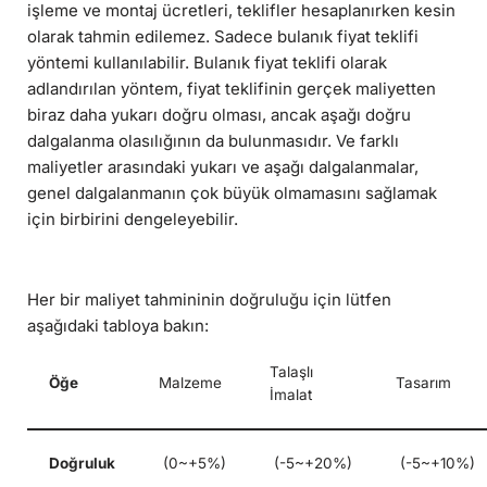
işleme ve montaj ücretleri, teklifler hesaplanırken kesin
olarak tahmin edilemez. Sadece bulanık fiyat teklifi
yöntemi kullanılabilir. Bulanık fiyat teklifi olarak
adlandırılan yöntem, fiyat teklifinin gerçek maliyetten
biraz daha yukarı doğru olması, ancak aşağı doğru
dalgalanma olasılığının da bulunmasıdır. Ve farklı
maliyetler arasındaki yukarı ve aşağı dalgalanmalar,
genel dalgalanmanın çok büyük olmamasını sağlamak
için birbirini dengeleyebilir.
Her bir maliyet tahmininin doğruluğu için lütfen
aşağıdaki tabloya bakın:
Talaşlı
Öğe
Malzeme
Tasarım
İmalat
Doğruluk
(0~+5%)
(-5~+20%)
(-5~+10%)