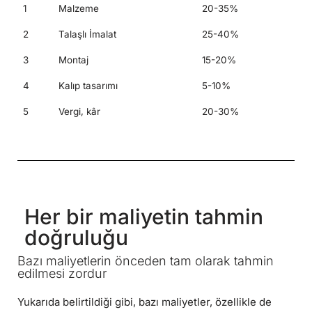
1
Malzeme
20-35%
2
Talaşlı İmalat
25-40%
3
Montaj
15-20%
4
Kalıp tasarımı
5-10%
5
Vergi, kâr
20-30%
Her bir maliyetin tahmin
doğruluğu
Bazı maliyetlerin önceden tam olarak tahmin
edilmesi zordur
Yukarıda belirtildiği gibi, bazı maliyetler, özellikle de