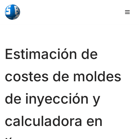
Ir
al
contenido
Estimación de
costes de moldes
de inyección y
calculadora en