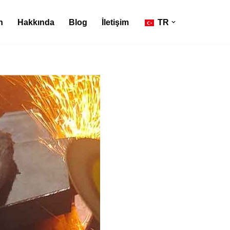
n
Hakkında
Blog
İletişim
TR