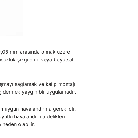
la 0,05 mm arasında olmak üzere
suzluk çizgilerini veya boyutsal
ışmayı sağlamak ve kalıp montajı
 gidermek yaygın bir uygulamadır.
in uygun havalandırma gereklidir.
yutlu havalandırma delikleri
 neden olabilir.