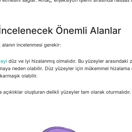
e etmesini sağlar. Amaç, enjeksiyon işlemi sırasında hassas 
İncelenecek Önemli Alanlar
ik alanın incelenmesi gerekir:
eyi
düz ve iyi hizalanmış olmalıdır. Bu yüzeyler arasındaki 
amaya neden olabilir. Düz yüzeyler için mükemmel hizalama 
karmaşık olabilir.
 açıklıklar oluşturan delikli yüzeyler tam olarak oturmalıdır