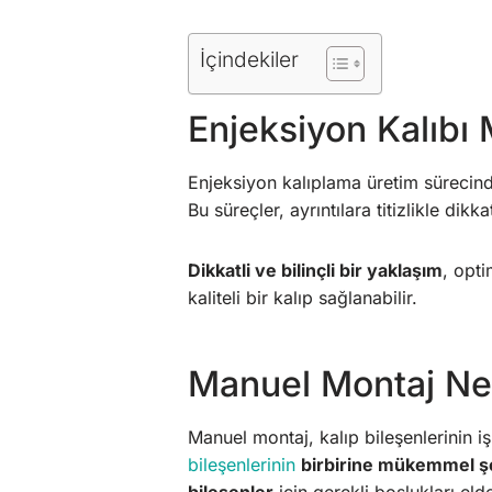
İçindekiler
Enjeksiyon Kalıbı
Enjeksiyon kalıplama üretim sürecin
Bu süreçler, ayrıntılara titizlikle dik
Dikkatli ve bilinçli bir yaklaşım
, opti
kaliteli bir kalıp sağlanabilir.
Manuel Montaj Ne
Manuel montaj, kalıp bileşenlerinin 
bileşenlerinin
birbirine mükemmel şek