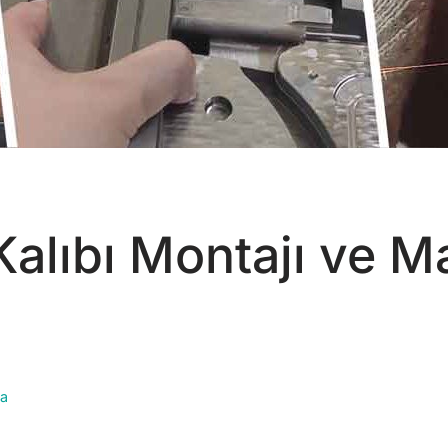
Kalıbı Montajı ve M
ma