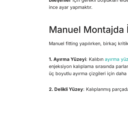
bileşenler
için gerekli boşlukları eld
ince ayar yapmaktır.
Manuel Montajda 
Manuel fitting yapılırken, birkaç krit
1. Ayırma Yüzeyi
: Kalıbın
ayırma yüz
enjeksiyon kalıplama sırasında parl
üç boyutlu ayırma çizgileri için daha 
2. Delikli Yüzey
: Kalıplanmış parçada