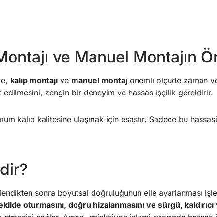
 Montajı ve Manuel Montajın 
de,
kalıp montajı
ve
manuel montaj
önemli ölçüde zaman ve 
kat edilmesini, zengin bir deneyim ve hassas işçilik gerektirir.
mum kalıp kalitesine ulaşmak için esastır. Sadece bu hassas
dir?
işlendikten sonra boyutsal doğruluğunun elle ayarlanması işl
ilde oturmasını, doğru hizalanmasını ve sürgü, kaldırıcı v