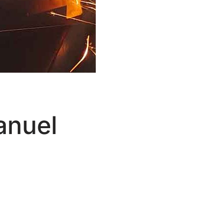
anuel