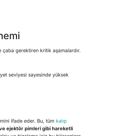
Önemi
çaba gerektiren kritik aşamalardır.
iyet seviyesi sayesinde yüksek
emini ifade eder. Bu, tüm
kalıp
e ejektör pimleri gibi hareketli