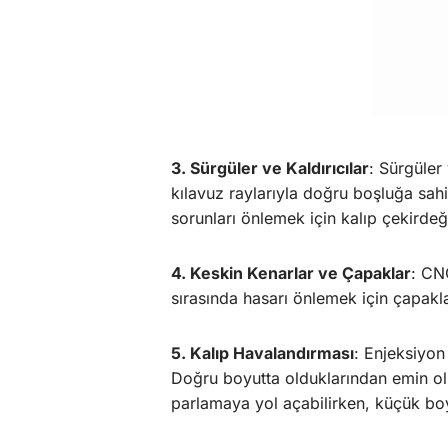
3. Sürgüler ve Kaldırıcılar
: Sürgüler
kılavuz raylarıyla doğru boşluğa sahi
sorunları önlemek için kalıp çekirdeği
4. Keskin Kenarlar ve Çapaklar
: CN
sırasında hasarı önlemek için çapakl
5. Kalıp Havalandırması
: Enjeksiyon
Doğru boyutta olduklarından emin olm
parlamaya yol açabilirken, küçük boyu