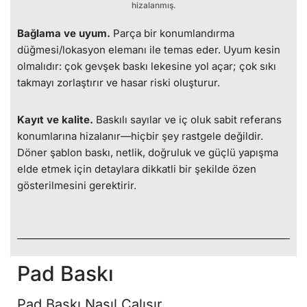
hizalanmış.
Bağlama ve uyum.
Parça bir konumlandırma
düğmesi/lokasyon elemanı ile temas eder. Uyum kesin
olmalıdır: çok gevşek baskı lekesine yol açar; çok sıkı
takmayı zorlaştırır ve hasar riski oluşturur.
Kayıt ve kalite.
Baskılı sayılar ve iç oluk sabit referans
konumlarına hizalanır—hiçbir şey rastgele değildir.
Döner şablon baskı, netlik, doğruluk ve güçlü yapışma
elde etmek için detaylara dikkatli bir şekilde özen
gösterilmesini gerektirir.
Pad Baskı
Pad Baskı Nasıl Çalışır