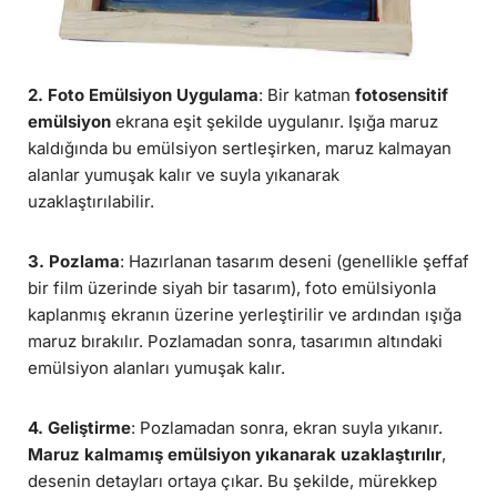
2. Foto Emülsiyon Uygulama
: Bir katman
fotosensitif
emülsiyon
ekrana eşit şekilde uygulanır. Işığa maruz
kaldığında bu emülsiyon sertleşirken, maruz kalmayan
alanlar yumuşak kalır ve suyla yıkanarak
uzaklaştırılabilir.
3. Pozlama
: Hazırlanan tasarım deseni (genellikle şeffaf
bir film üzerinde siyah bir tasarım), foto emülsiyonla
kaplanmış ekranın üzerine yerleştirilir ve ardından ışığa
maruz bırakılır. Pozlamadan sonra, tasarımın altındaki
emülsiyon alanları yumuşak kalır.
4. Geliştirme
: Pozlamadan sonra, ekran suyla yıkanır.
Maruz kalmamış emülsiyon yıkanarak uzaklaştırılır
,
desenin detayları ortaya çıkar. Bu şekilde, mürekkep