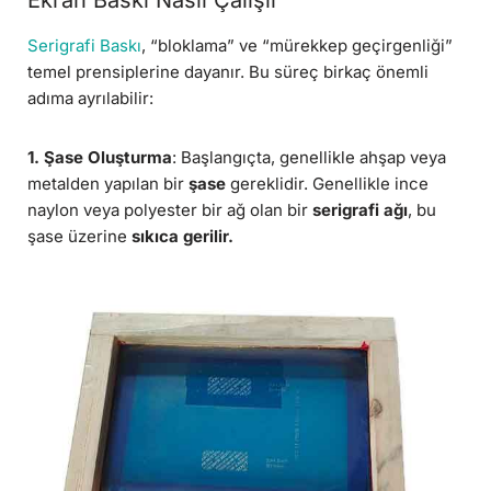
Serigrafi Baskı
, “bloklama” ve “mürekkep geçirgenliği”
temel prensiplerine dayanır. Bu süreç birkaç önemli
adıma ayrılabilir:
1. Şase Oluşturma
: Başlangıçta, genellikle ahşap veya
metalden yapılan bir
şase
gereklidir. Genellikle ince
naylon veya polyester bir ağ olan bir
serigrafi ağı
, bu
şase üzerine
sıkıca gerilir.