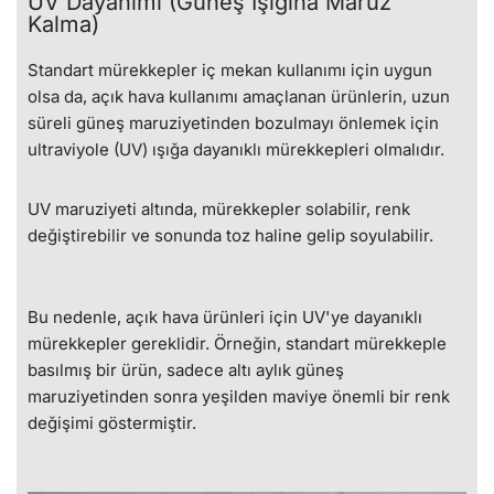
UV Dayanımı (Güneş Işığına Maruz
Kalma)
Standart mürekkepler iç mekan kullanımı için uygun
olsa da, açık hava kullanımı amaçlanan ürünlerin, uzun
süreli güneş maruziyetinden bozulmayı önlemek için
ultraviyole (UV) ışığa dayanıklı mürekkepleri olmalıdır.
UV maruziyeti altında, mürekkepler solabilir, renk
değiştirebilir ve sonunda toz haline gelip soyulabilir.
Bu nedenle, açık hava ürünleri için UV'ye dayanıklı
mürekkepler gereklidir. Örneğin, standart mürekkeple
basılmış bir ürün, sadece altı aylık güneş
maruziyetinden sonra yeşilden maviye önemli bir renk
değişimi göstermiştir.