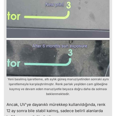
Yeni basılmış işaretleme, altı aylık güneş maruziyetinden sonraki aynı
işaretlemeyle karşılaştırılmıştır. Renk parlak yeşilden cam göbeğine
kaymış ve devam eden maruziyetle beyaza doğru daha da solması
beklenmektedir.
Ancak, UV'ye dayanıklı mürekkep kullanıldığında, renk
12 ay sonra bile stabil kalmış, sadece belirli alanlarda