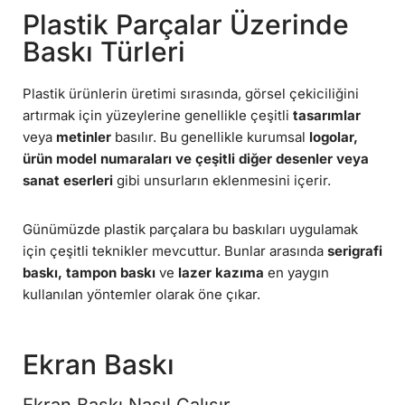
Plastik Parçalar Üzerinde
Baskı Türleri
Plastik ürünlerin üretimi sırasında, görsel çekiciliğini
artırmak için yüzeylerine genellikle çeşitli
tasarımlar
veya
metinler
basılır. Bu genellikle kurumsal
logolar,
ürün model numaraları ve çeşitli diğer desenler veya
sanat eserleri
gibi unsurların eklenmesini içerir.
Günümüzde plastik parçalara bu baskıları uygulamak
için çeşitli teknikler mevcuttur. Bunlar arasında
serigrafi
baskı, tampon baskı
ve
lazer kazıma
en yaygın
kullanılan yöntemler olarak öne çıkar.
Ekran Baskı
Ekran Baskı Nasıl Çalışır