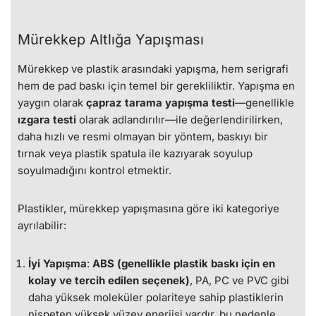
Mürekkep Altlığa Yapışması
Mürekkep ve plastik arasındaki yapışma, hem serigrafi
hem de pad baskı için temel bir gerekliliktir. Yapışma en
yaygın olarak
çapraz tarama yapışma testi
—genellikle
ızgara testi
olarak adlandırılır—ile değerlendirilirken,
daha hızlı ve resmi olmayan bir yöntem, baskıyı bir
tırnak veya plastik spatula ile kazıyarak soyulup
soyulmadığını kontrol etmektir.
Plastikler, mürekkep yapışmasına göre iki kategoriye
ayrılabilir:
İyi Yapışma
:
ABS (genellikle plastik baskı için en
kolay ve tercih edilen seçenek)
, PA, PC ve PVC gibi
daha yüksek moleküler polariteye sahip plastiklerin
nispeten yüksek yüzey enerjisi vardır, bu nedenle