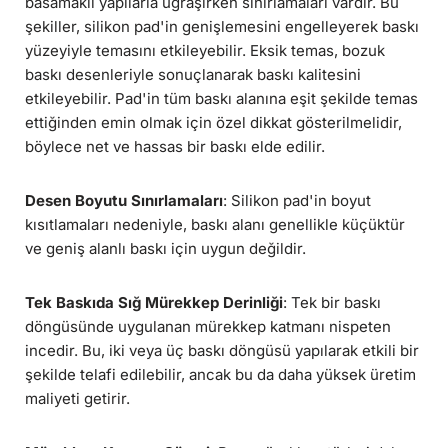
basamaklı yapılarla uğraşırken sınırlamaları vardır. Bu
şekiller, silikon pad'in genişlemesini engelleyerek baskı
yüzeyiyle temasını etkileyebilir. Eksik temas, bozuk
baskı desenleriyle sonuçlanarak baskı kalitesini
etkileyebilir. Pad'in tüm baskı alanına eşit şekilde temas
ettiğinden emin olmak için özel dikkat gösterilmelidir,
böylece net ve hassas bir baskı elde edilir.
Desen Boyutu Sınırlamaları
: Silikon pad'in boyut
kısıtlamaları nedeniyle, baskı alanı genellikle küçüktür
ve geniş alanlı baskı için uygun değildir.
Tek Baskıda Sığ Mürekkep Derinliği
: Tek bir baskı
döngüsünde uygulanan mürekkep katmanı nispeten
incedir. Bu, iki veya üç baskı döngüsü yapılarak etkili bir
şekilde telafi edilebilir, ancak bu da daha yüksek üretim
maliyeti getirir.