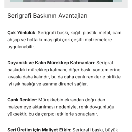
Serigrafi Baskının Avantajları
Çok Yönlülük
: Serigrafi baskı, kağıt, plastik, metal, cam,
ahşap ve hatta kumaş gibi çok çeşitli malzemelere
uygulanabilir.
Dayanıklı ve Kalın Mürekkep Katmanları
: Serigrafi
baskıdaki mürekkep katmanı, diğer baskı yöntemlerine
kıyasla daha kalındır, bu da daha canlı renklerle birlikte
iyi ışık haslığı ve aşınma direnci sağlar.
Canlı Renkler
: Mürekkebin ekrandan doğrudan
malzemeye aktarılması nedeniyle, renk doygunluğu
yüksektir, bu da çarpıcı etkilerle sonuçlanır.
Seri Üretim için Maliyet Etkin
: Serigrafi baskı, büyük