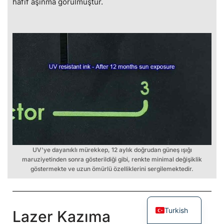
hafif aşınma görülmüştür.
UV'ye dayanıklı mürekkep, 12 aylık doğrudan güneş ışığı
maruziyetinden sonra gösterildiği gibi, renkte minimal değişiklik
göstermekte ve uzun ömürlü özelliklerini sergilemektedir.
Turkish
Lazer Kazıma