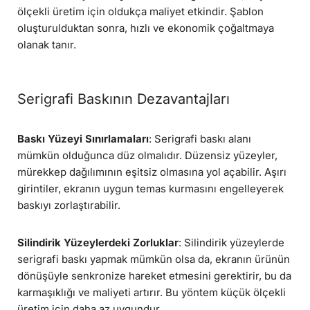
ölçekli üretim için oldukça maliyet etkindir. Şablon
oluşturulduktan sonra, hızlı ve ekonomik çoğaltmaya
olanak tanır.
Serigrafi Baskının Dezavantajları
Baskı Yüzeyi Sınırlamaları
: Serigrafi baskı alanı
mümkün olduğunca düz olmalıdır. Düzensiz yüzeyler,
mürekkep dağılımının eşitsiz olmasına yol açabilir. Aşırı
girintiler, ekranın uygun temas kurmasını engelleyerek
baskıyı zorlaştırabilir.
Silindirik Yüzeylerdeki Zorluklar
: Silindirik yüzeylerde
serigrafi baskı yapmak mümkün olsa da, ekranın ürünün
dönüşüyle senkronize hareket etmesini gerektirir, bu da
karmaşıklığı ve maliyeti artırır. Bu yöntem küçük ölçekli
üretim için daha az uygundur.