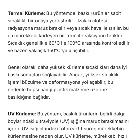
Termal Kürleme
: Bu yöntemde, baskılı ürünler sabit
sıcaklıklı bir odaya yerleştirilir. Uzak kızılötesi
radyasyona maruz bırakılır veya sıcak hava ile ısıtılır, bu
da mürekkebi kürleyen bir termal reaksiyonu tetikler.
Sıcaklık genellikle 60°C ile 100°C arasında kontrol edilir
ve bazen yaklaşık 150°C'ye ulaşabilir.
Genel olarak, daha yüksek kürleme sıcaklıkları daha iyi
baskı sonuçları sağlayabilir. Ancak, yüksek sıcaklık
işlemi büzülme ve deformasyona yol açabilir, bu
nedenle hepsi hangi plastik malzeme üzerine
basıldığına bağlıdır.
UV Kürleme
: Bu yöntem, baskılı ürünlerin belirli dalga
boylarındaki ultraviyole (UV) ışığına maruz bırakılmasını
içerir. UV ışığı altındaki fotoreaktif süreç mürekkebin
kürlenmesine neden olur. UV kürleme, mürekkebi hızlı