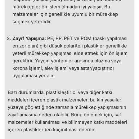
mürekkepler ön işlem olmadan iyi yapışır. Bu
malzemeler için genellikle uyumlu bir mürekkep
seçmek yeterlidir.
Zayıf Yapışma
: PE, PP, PET ve POM (baskı yapılması
en zor olan) gibi düşük polariteli plastikler genellikle
yeterli mürekkep yapışması elde etmek için ön işlem
gerektirir. Yaygın yöntemler arasında plazma veya
korona işlemi, alev işlemi veya astar/yapıştırıcı
uygulaması yer alır.
Bazı durumlarda, plastikleştirici veya diğer katkı
maddeleri içeren plastik malzemeler, bu kimyasallar
yüzeye göç ettiğinde zamanla mürekkep yapışmasının
zayıflamasına neden olabilir. Bunu önlemek için, saf
malzemeler kullanılması ve bilinmeyen katkı maddeleri
içeren plastiklerden kaçınılması önerilir.