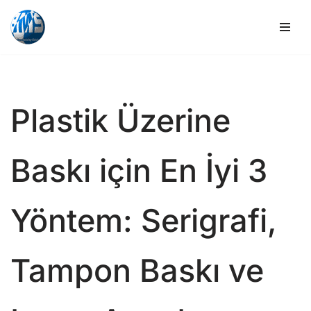
İçeriğe
geç
Plastik Üzerine
Baskı için En İyi 3
Yöntem: Serigrafi,
Tampon Baskı ve