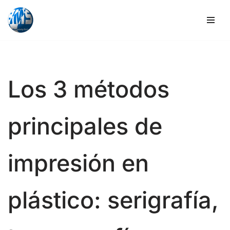
Ir
al
contenido
Los 3 métodos
principales de
impresión en
plástico: serigrafía,