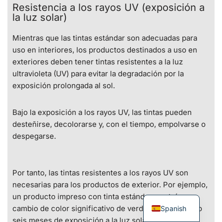
Resistencia a los rayos UV (exposición a
la luz solar)
Mientras que las tintas estándar son adecuadas para
uso en interiores, los productos destinados a uso en
exteriores deben tener tintas resistentes a la luz
ultravioleta (UV) para evitar la degradación por la
exposición prolongada al sol.
Bajo la exposición a los rayos UV, las tintas pueden
desteñirse, decolorarse y, con el tiempo, empolvarse o
despegarse.
Por tanto, las tintas resistentes a los rayos UV son
necesarias para los productos de exterior. Por ejemplo,
un producto impreso con tinta estándar mostró un
cambio de color significativo de verde a azul tras solo
Spanish
seis meses de exposición a la luz solar.