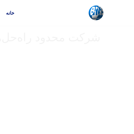
خانه
پرش
به
محتوا
شرکت محدود راه‌حل‌ها