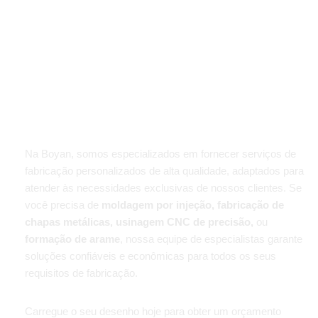
Personalizado Fáceis E
Fiáveis
Na Boyan, somos especializados em fornecer serviços de
fabricação personalizados de alta qualidade, adaptados para
atender às necessidades exclusivas de nossos clientes. Se
você precisa de
moldagem por injeção, fabricação de
chapas metálicas, usinagem CNC de precisão,
ou
formação de arame
, nossa equipe de especialistas garante
soluções confiáveis e econômicas para todos os seus
requisitos de fabricação.
Carregue o seu desenho hoje para obter um orçamento