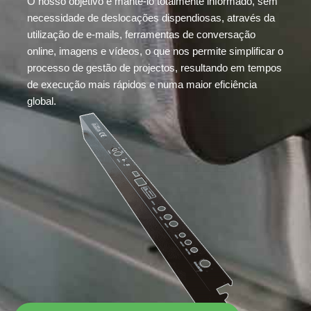
O nosso objetivo é mantê-lo totalmente informado, sem
necessidade de deslocações dispendiosas, através da
utilização de e-mails, ferramentas de conversação
online, imagens e vídeos, o que nos permite simplificar o
processo de gestão de projectos, resultando em tempos
de execução mais rápidos e numa maior eficiência
global.