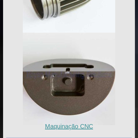
Maquinação CNC