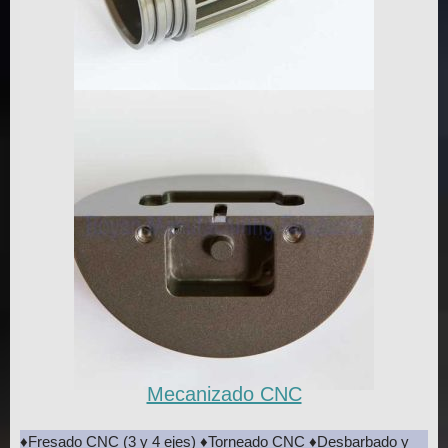
Mecanizado CNC
♦Fresado CNC (3 y 4 ejes) ♦Torneado CNC ♦Desbarbado y