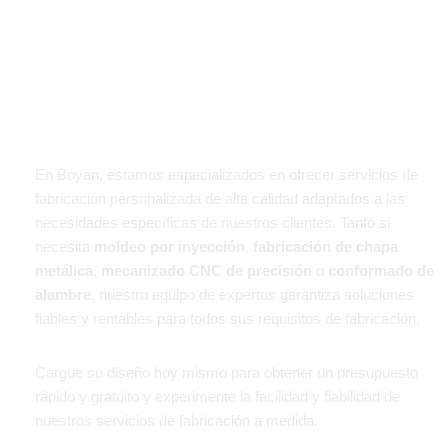
Medida Fáciles Y Fiables
En Boyan, estamos especializados en ofrecer servicios de
fabricación personalizada de alta calidad adaptados a las
necesidades específicas de nuestros clientes. Tanto si
necesita
moldeo por inyección
,
fabricación de chapa
metálica
,
mecanizado CNC de precisión
o
conformado de
alambre
, nuestro equipo de expertos garantiza soluciones
fiables y rentables para todos sus requisitos de fabricación.
Cargue su diseño hoy mismo para obtener un presupuesto
rápido y gratuito y experimente la facilidad y fiabilidad de
nuestros servicios de fabricación a medida.