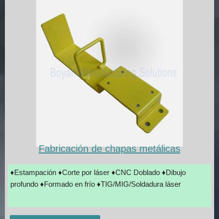
Fabricación de chapas metálicas
♦Estampación ♦Corte por láser ♦CNC Doblado ♦Dibujo
profundo ♦Formado en frío ♦TIG/MIG/Soldadura láser