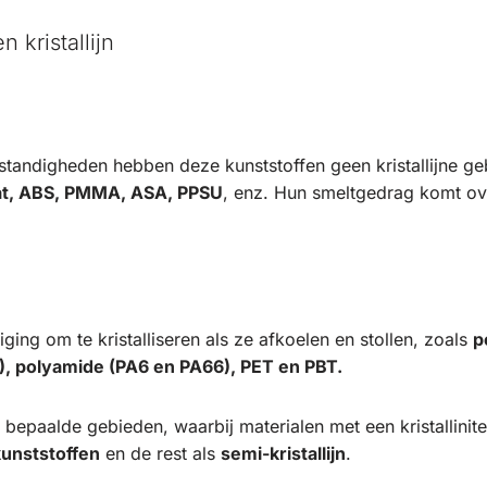
 kristallijn
andigheden hebben deze kunststoffen geen kristallijne geb
at, ABS, PMMA, ASA, PPSU
, enz. Hun smeltgedrag komt ov
ging om te kristalliseren als ze afkoelen en stollen, zoals
p
, polyamide (PA6 en PA66), PET en PBT.
in bepaalde gebieden, waarbij materialen met een kristallinite
 kunststoffen
en de rest als
semi-kristallijn
.