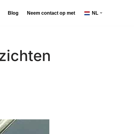
Blog
Neem contact op met
NL
zichten