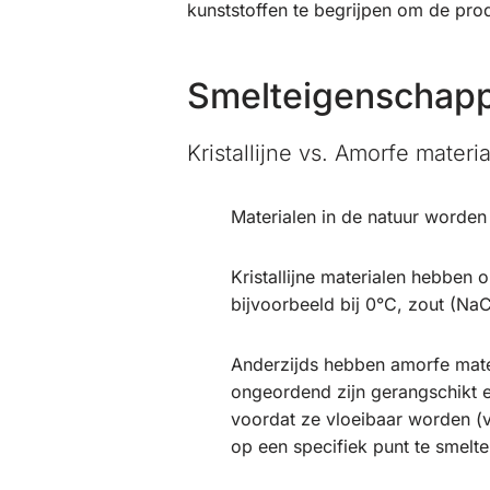
kunststoffen te begrijpen om de prod
Smelteigenschapp
Kristallijne vs. Amorfe materi
Materialen in de natuur worden
Kristallijne materialen hebben
bijvoorbeeld bij 0°C, zout (NaCl
Anderzijds hebben amorfe materi
ongeordend zijn gerangschikt e
voordat ze vloeibaar worden (v
op een specifiek punt te smelte