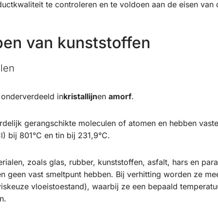
uctkwaliteit te controleren en te voldoen aan de eisen van 
en van kunststoffen
alen
 onderverdeeld in
kristallijn
en
amorf
.
 ordelijk gerangschikte moleculen of atomen en hebben vast
) bij 801°C en tin bij 231,9°C.
alen, zoals glas, rubber, kunststoffen, asfalt, hars en par
n geen vast smeltpunt hebben. Bij verhitting worden ze mee
iskeuze vloeistoestand), waarbij ze een bepaald temperatu
n.