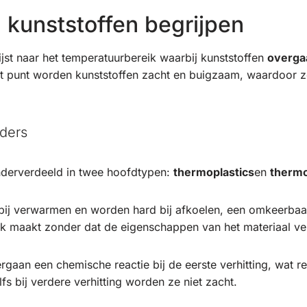
 kunststoffen begrijpen
jst naar het temperatuurbereik waarbij kunststoffen
overga
t punt worden kunststoffen zacht en buigzaam, waardoor ze 
ders
derverdeeld in twee hoofdtypen:
thermoplastics
en
therm
ij verwarmen en worden hard bij afkoelen, een omkeerbaar
k maakt zonder dat de eigenschappen van het materiaal ve
aan een chemische reactie bij de eerste verhitting, wat res
fs bij verdere verhitting worden ze niet zacht.