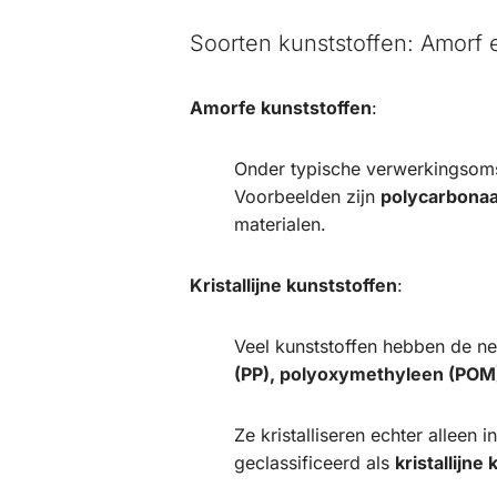
Soorten kunststoffen: Amorf en
Amorfe kunststoffen
:
Onder typische verwerkingsomst
Voorbeelden zijn
polycarbona
materialen.
Kristallijne kunststoffen
:
Veel kunststoffen hebben de nei
(PP), polyoxymethyleen (POM)
Ze kristalliseren echter alleen 
geclassificeerd als
kristallijne