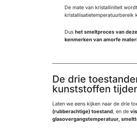
De mate van kristalliniteit wor
kristallisatietemperatuurbereik 
Dus
het smeltproces van deze k
kenmerken van amorfe materi
De drie toestande
kunststoffen tijde
Laten we eens kijken naar de drie to
(rubberachtige) toestand
, en de
vi
glasovergangstemperatuur, smeltt