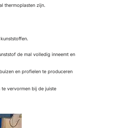
l thermoplasten zijn.
kunststoffen.
nststof de mal volledig inneemt en
uizen en profielen te produceren
te vervormen bij de juiste