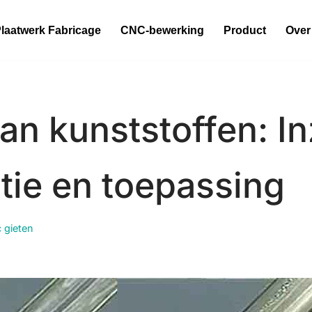
laatwerk Fabricage
CNC-bewerking
Product
Over
an kunststoffen: In
tie en toepassing
c gieten