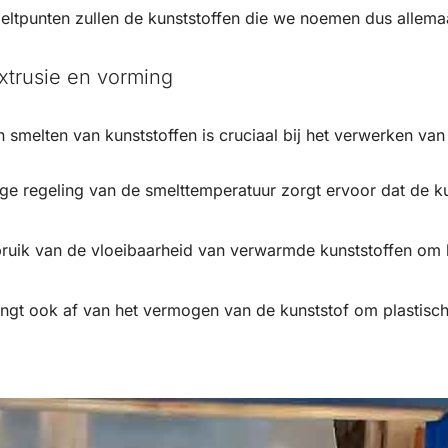
eltpunten zullen de kunststoffen die we noemen dus allemaa
extrusie en vorming
smelten van kunststoffen is cruciaal bij het verwerken van 
ge regeling van de smelttemperatuur zorgt ervoor dat de ku
uik van de vloeibaarheid van verwarmde kunststoffen om b
gt ook af van het vermogen van de kunststof om plastisch 