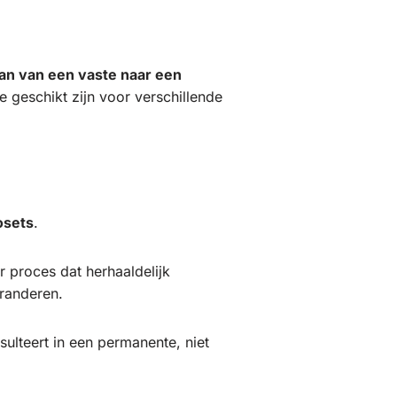
an van een vaste naar een
geschikt zijn voor verschillende
osets
.
 proces dat herhaaldelijk
randeren.
ulteert in een permanente, niet