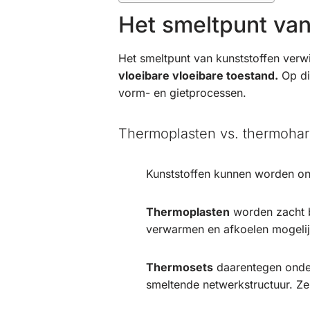
Het smeltpunt van
Het smeltpunt van kunststoffen verwi
vloeibare vloeibare toestand.
Op di
vorm- en gietprocessen.
Thermoplasten vs. thermohar
Kunststoffen kunnen worden on
Thermoplasten
worden zacht b
verwarmen en afkoelen mogelij
Thermosets
daarentegen onderg
smeltende netwerkstructuur. Zel