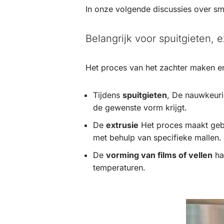
In onze volgende discussies over sm
Belangrijk voor spuitgieten, 
Het proces van het zachter maken en 
Tijdens
spuitgieten
, De nauwkeuri
de gewenste vorm krijgt.
De
extrusie
Het proces maakt gebr
met behulp van specifieke mallen.
De
vorming van films of vellen
han
temperaturen.