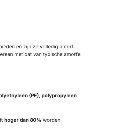
ieden en zijn ze volledig amorf.
ereen met dat van typische amorfe
olyethyleen (PE), polypropyleen
it
hoger dan 80%
worden