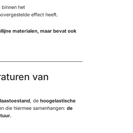
 binnen het
novergestelde effect heeft.
allijne materialen, maar bevat ook
raturen van
laastoestand
, de
hoogelastische
uren die hiermee samenhangen:
de
tuur.