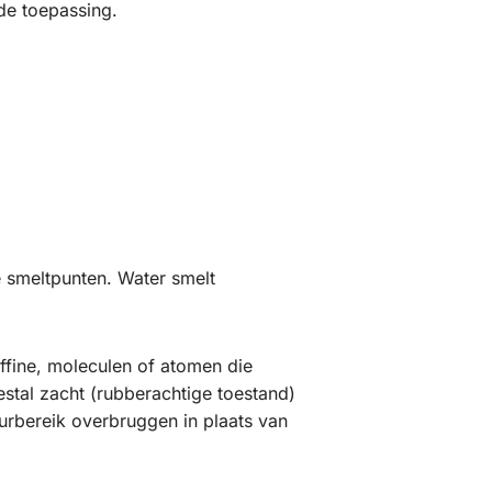
de toepassing.
e smeltpunten. Water smelt
affine, moleculen of atomen die
stal zacht (rubberachtige toestand)
urbereik overbruggen in plaats van