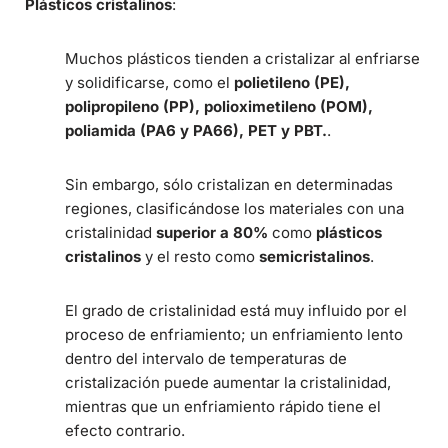
Plásticos cristalinos
:
Muchos plásticos tienden a cristalizar al enfriarse
y solidificarse, como el
polietileno (PE),
polipropileno (PP), polioximetileno (POM),
poliamida (PA6 y PA66), PET y PBT.
.
Sin embargo, sólo cristalizan en determinadas
regiones, clasificándose los materiales con una
cristalinidad
superior a 80%
como
plásticos
cristalinos
y el resto como
semicristalinos
.
El grado de cristalinidad está muy influido por el
proceso de enfriamiento; un enfriamiento lento
dentro del intervalo de temperaturas de
cristalización puede aumentar la cristalinidad,
mientras que un enfriamiento rápido tiene el
efecto contrario.