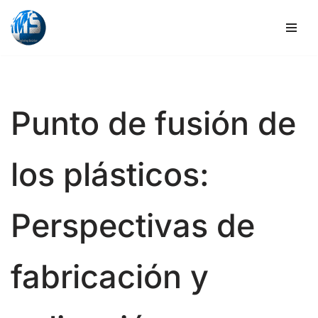
Ir
al
contenido
Punto de fusión de
los plásticos:
Perspectivas de
fabricación y