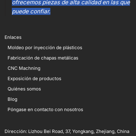
ofrecemos piezas de alta calidad en las que
puede confiar.
Enlaces
Moldeo por inyección de plásticos
Fabricación de chapas metálicas
CNC Machning
Exposición de productos
Quiénes somos
Blog
Póngase en contacto con nosotros
Dirección: Lizhou Bei Road, 37, Yongkang, Zhejiang, China