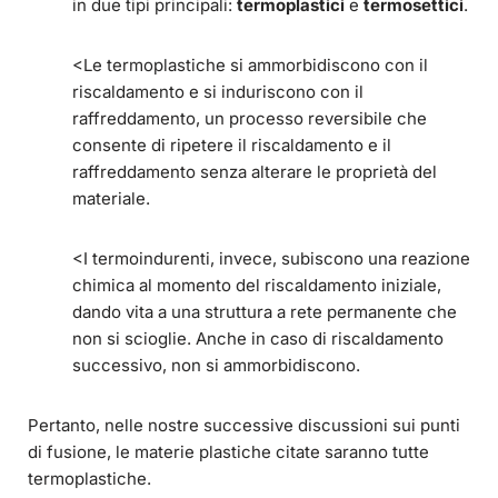
in due tipi principali:
termoplastici
e
termosettici
.
<Le termoplastiche si ammorbidiscono con il
riscaldamento e si induriscono con il
raffreddamento, un processo reversibile che
consente di ripetere il riscaldamento e il
raffreddamento senza alterare le proprietà del
materiale.
<I termoindurenti, invece, subiscono una reazione
chimica al momento del riscaldamento iniziale,
dando vita a una struttura a rete permanente che
non si scioglie. Anche in caso di riscaldamento
successivo, non si ammorbidiscono.
Pertanto, nelle nostre successive discussioni sui punti
di fusione, le materie plastiche citate saranno tutte
termoplastiche.