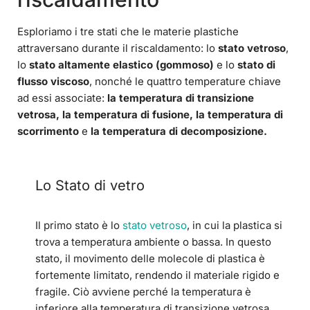
Esploriamo i tre stati che le materie plastiche
attraversano durante il riscaldamento: lo
stato vetroso
,
lo
stato altamente elastico (gommoso)
e lo
stato di
flusso viscoso
, nonché le quattro temperature chiave
ad essi associate:
la temperatura di transizione
vetrosa, la temperatura di fusione, la temperatura di
scorrimento
e
la temperatura di decomposizione.
Lo Stato di vetro
Il primo stato è lo
stato vetroso
, in cui la plastica si
trova a temperatura ambiente o bassa. In questo
stato, il movimento delle molecole di plastica è
fortemente limitato, rendendo il materiale rigido e
fragile. Ciò avviene perché la temperatura è
inferiore alla temperatura di transizione vetrosa