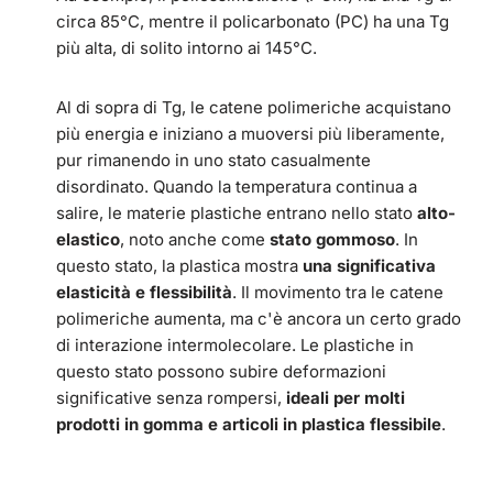
circa 85°C, mentre il policarbonato (PC) ha una Tg
più alta, di solito intorno ai 145°C.
Al di sopra di Tg, le catene polimeriche acquistano
più energia e iniziano a muoversi più liberamente,
pur rimanendo in uno stato casualmente
disordinato. Quando la temperatura continua a
salire, le materie plastiche entrano nello stato
alto-
elastico
, noto anche come
stato gommoso
. In
questo stato, la plastica mostra
una significativa
elasticità e flessibilità
. Il movimento tra le catene
polimeriche aumenta, ma c'è ancora un certo grado
di interazione intermolecolare. Le plastiche in
questo stato possono subire deformazioni
significative senza rompersi,
ideali per molti
prodotti in gomma e articoli in plastica flessibile
.