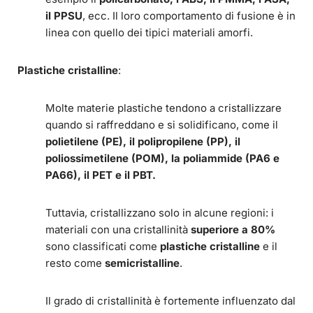
il PPSU
, ecc. Il loro comportamento di fusione è in
linea con quello dei tipici materiali amorfi.
Plastiche cristalline
:
Molte materie plastiche tendono a cristallizzare
quando si raffreddano e si solidificano, come il
polietilene (PE), il polipropilene (PP), il
poliossimetilene (POM), la poliammide (PA6 e
PA66), il PET e il PBT.
Tuttavia, cristallizzano solo in alcune regioni: i
materiali con una cristallinità
superiore a 80%
sono classificati come
plastiche cristalline
e il
resto come
semicristalline
.
Il grado di cristallinità è fortemente influenzato dal