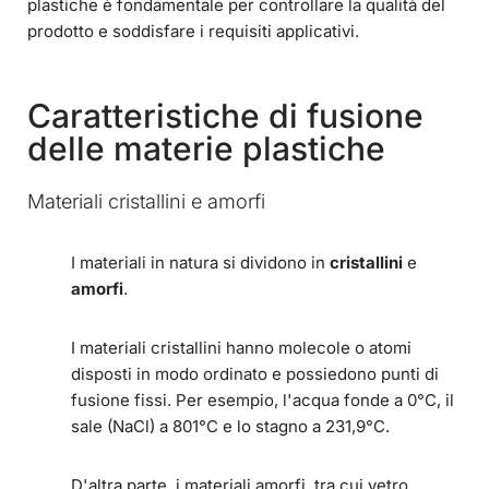
plastiche è fondamentale per controllare la qualità del
prodotto e soddisfare i requisiti applicativi.
Caratteristiche di fusione
delle materie plastiche
Materiali cristallini e amorfi
I materiali in natura si dividono in
cristallini
e
amorfi
.
I materiali cristallini hanno molecole o atomi
disposti in modo ordinato e possiedono punti di
fusione fissi. Per esempio, l'acqua fonde a 0°C, il
sale (NaCl) a 801°C e lo stagno a 231,9°C.
D'altra parte, i materiali amorfi, tra cui vetro,