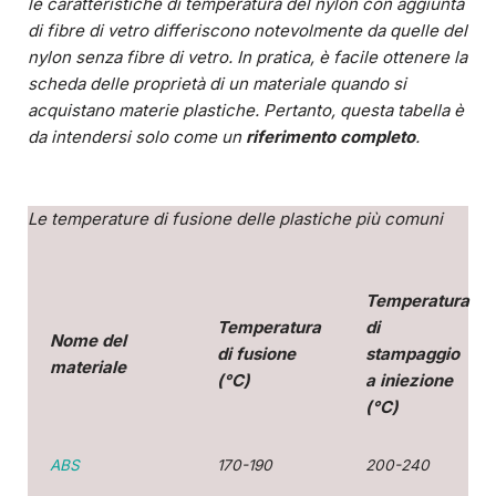
le caratteristiche di temperatura del nylon con aggiunta
di fibre di vetro differiscono notevolmente da quelle del
nylon senza fibre di vetro. In pratica, è facile ottenere la
scheda delle proprietà di un materiale quando si
acquistano materie plastiche. Pertanto, questa tabella è
da intendersi solo come un
riferimento completo
.
Le temperature di fusione delle plastiche più comuni
Temperatura
Temperatura
di
Nome del
di fusione
stampaggio
materiale
(°C)
a iniezione
(°C)
ABS
170-190
200-240