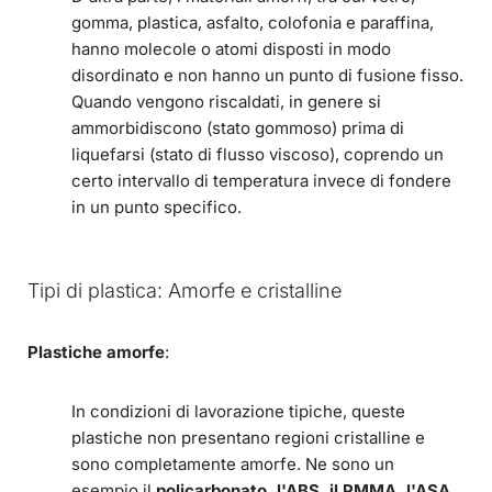
gomma, plastica, asfalto, colofonia e paraffina,
hanno molecole o atomi disposti in modo
disordinato e non hanno un punto di fusione fisso.
Quando vengono riscaldati, in genere si
ammorbidiscono (stato gommoso) prima di
liquefarsi (stato di flusso viscoso), coprendo un
certo intervallo di temperatura invece di fondere
in un punto specifico.
Tipi di plastica: Amorfe e cristalline
Plastiche amorfe
:
In condizioni di lavorazione tipiche, queste
plastiche non presentano regioni cristalline e
sono completamente amorfe. Ne sono un
esempio il
policarbonato, l'ABS, il PMMA, l'ASA,