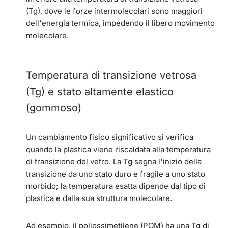
(Tg), dove le forze intermolecolari sono maggiori
dell'energia termica, impedendo il libero movimento
molecolare.
Temperatura di transizione vetrosa
(Tg) e stato altamente elastico
(gommoso)
Un cambiamento fisico significativo si verifica
quando la plastica viene riscaldata alla temperatura
di transizione del vetro. La Tg segna l'inizio della
transizione da uno stato duro e fragile a uno stato
morbido; la temperatura esatta dipende dal tipo di
plastica e dalla sua struttura molecolare.
Ad esempio, il poliossimetilene (POM) ha una Tg di