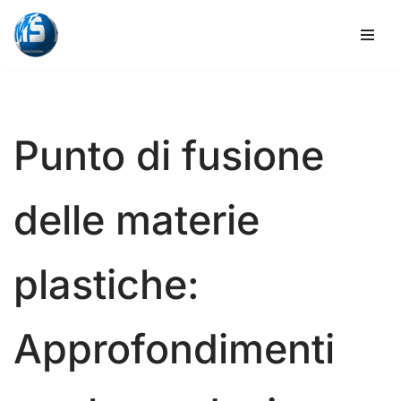
Vai
al
contenuto
Punto di fusione
delle materie
plastiche:
Approfondimenti