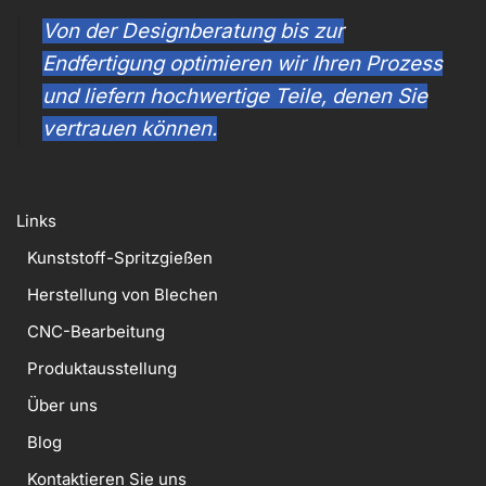
Von der Designberatung bis zur
Endfertigung optimieren wir Ihren Prozess
und liefern hochwertige Teile, denen Sie
vertrauen können.
Links
Kunststoff-Spritzgießen
Herstellung von Blechen
CNC-Bearbeitung
Produktausstellung
Über uns
Blog
Kontaktieren Sie uns