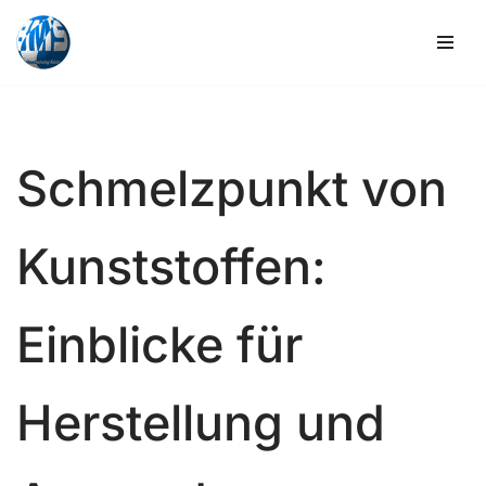
Zum
Inhalt
springen
Schmelzpunkt von
Kunststoffen:
Einblicke für
Herstellung und