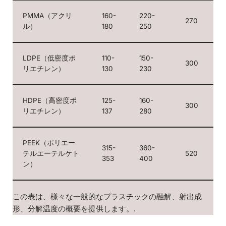
PMMA（アクリ
160-
220-
270
ル）
180
250
LDPE（低密度ポ
110-
150-
300
リエチレン）
130
230
HDPE（高密度ポ
125-
160-
300
リエチレン）
137
280
PEEK（ポリエー
315-
360-
テルエーテルケト
520
353
400
ン）
この表は、様々な一般的なプラスチックの融解、射出成
形、分解温度の概要を提供します。.