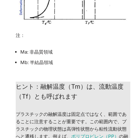
注：
M
a
: 非晶質領域
M
b
: 半結晶領域
ヒント：融解温度（Tm）は、流動温度
（Tf）とも呼ばれます
プラスチックの融解温度は固定点ではなく、範囲であ
ることに注意することが重要です。この範囲内で、プ
ラスチックの物理状態は高弾性状態から粘性流動状態
へと遷移します。例えば、
ポリプロピレン（PP）
の融