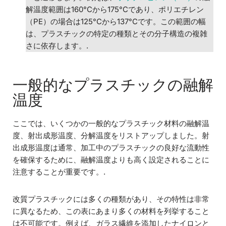
解温度範囲は160°Cから175°Cであり、ポリエチレン
（PE）の場合は125°Cから137°Cです。この範囲の幅
は、プラスチックの特定の種類とその分子構造の複雑
さに依存します。.
一般的なプラスチックの融解
温度
ここでは、いくつかの一般的なプラスチック材料の融解温
度、射出成形温度、分解温度をリストアップしました。射
出成形温度は通常、加工中のプラスチックの良好な流動性
を確保するために、融解温度よりも高く設定されることに
注意することが重要です。.
改質プラスチックには多くの種類があり、その特性は非常
に異なるため、この表にあまり多くの材料を列挙すること
は不可能です。例えば、ガラス繊維を添加したナイロンと