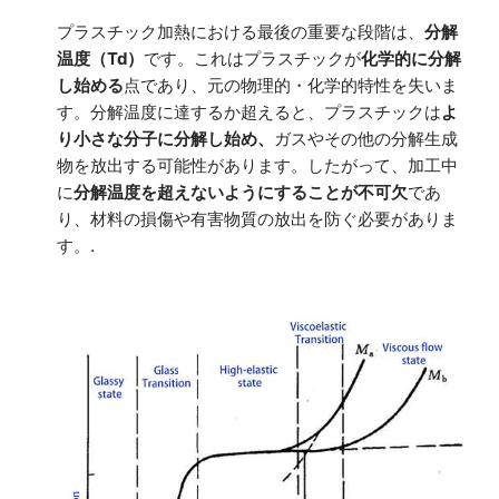
プラスチック加熱における最後の重要な段階は、
分解
温度（Td）
です。これはプラスチックが
化学的に分解
し始める
点であり、元の物理的・化学的特性を失いま
す。分解温度に達するか超えると、プラスチックは
よ
り小さな分子に分解し始め、
ガスやその他の分解生成
物を放出する可能性があります。したがって、加工中
に
分解温度を超えないようにすることが不可欠
であ
り、材料の損傷や有害物質の放出を防ぐ必要がありま
す。.