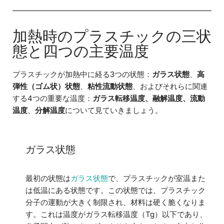
加熱時のプラスチックの三状
態と四つの主要温度
プラスチックが加熱中に経る3つの状態：
ガラス状態
、
高
弾性（ゴム状）状態
、
粘性流動状態
、およびそれらに関連
する4つの重要な温度：
ガラス転移温度、融解温度、流動
温度
、
分解温度
について見ていきましょう。
ガラス状態
最初の状態は
ガラス状態
で、プラスチックが室温また
は低温にある状態です。この状態では、プラスチック
分子の運動が大きく制限され、材料は硬く脆くなりま
す。これは温度がガラス転移温度（Tg）以下であり、