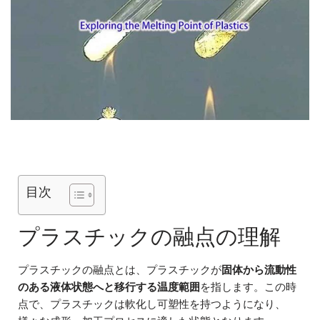
目次
プラスチックの融点の理解
プラスチックの融点とは、プラスチックが
固体から流動性
のある液体状態へと移行する温度範囲
を指します。この時
点で、プラスチックは軟化し可塑性を持つようになり、