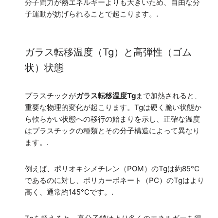
分子間力が熱エネルギーよりも大きいため、自由な分
子運動が妨げられることで起こります。.
ガラス転移温度（Tg）と高弾性（ゴム
状）状態
プラスチックが
ガラス転移温度Tg
まで加熱されると、
重要な物理的変化が起こります。Tgは硬く脆い状態か
ら軟らかい状態への移行の始まりを示し、正確な温度
はプラスチックの種類とその分子構造によって異なり
ます。.
例えば、ポリオキシメチレン（POM）のTgは約85°C
であるのに対し、ポリカーボネート（PC）のTgはより
高く、通常約145°Cです。.