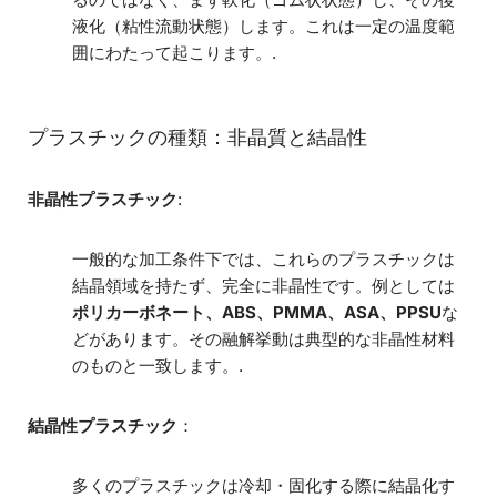
液化（粘性流動状態）します。これは一定の温度範
囲にわたって起こります。.
プラスチックの種類：非晶質と結晶性
非晶性プラスチック
:
一般的な加工条件下では、これらのプラスチックは
結晶領域を持たず、完全に非晶性です。例としては
ポリカーボネート、ABS、PMMA、ASA、PPSU
な
どがあります。その融解挙動は典型的な非晶性材料
のものと一致します。.
結晶性プラスチック
：
多くのプラスチックは冷却・固化する際に結晶化す