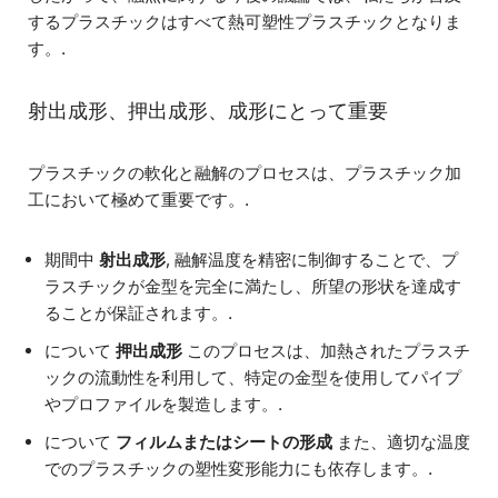
するプラスチックはすべて熱可塑性プラスチックとなりま
す。.
射出成形、押出成形、成形にとって重要
プラスチックの軟化と融解のプロセスは、プラスチック加
工において極めて重要です。.
期間中
射出成形
, 融解温度を精密に制御することで、プ
ラスチックが金型を完全に満たし、所望の形状を達成す
ることが保証されます。.
について
押出成形
このプロセスは、加熱されたプラスチ
ックの流動性を利用して、特定の金型を使用してパイプ
やプロファイルを製造します。.
について
フィルムまたはシートの形成
また、適切な温度
でのプラスチックの塑性変形能力にも依存します。.