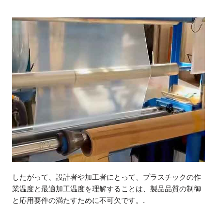
したがって、設計者や加工者にとって、プラスチックの作
業温度と最適加工温度を理解することは、製品品質の制御
と応用要件の満たすために不可欠です。.