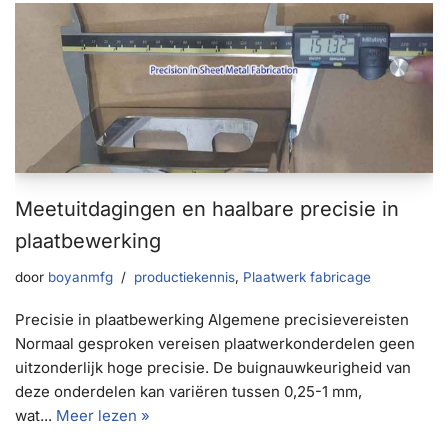
Meetuitdagingen en haalbare precisie in
plaatbewerking
door
boyanmfg
productiekennis
,
Plaatwerk fabricage
Precisie in plaatbewerking Algemene precisievereisten
Normaal gesproken vereisen plaatwerkonderdelen geen
uitzonderlijk hoge precisie. De buignauwkeurigheid van
deze onderdelen kan variëren tussen 0,25-1 mm,
wat...
Meer lezen »