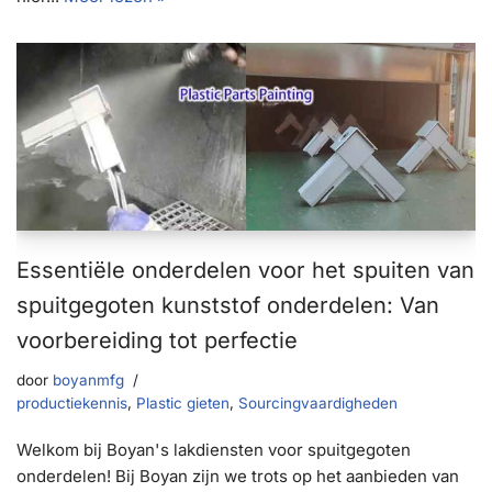
Essentiële onderdelen voor het spuiten van
spuitgegoten kunststof onderdelen: Van
voorbereiding tot perfectie
door
boyanmfg
productiekennis
,
Plastic gieten
,
Sourcingvaardigheden
Welkom bij Boyan's lakdiensten voor spuitgegoten
onderdelen! Bij Boyan zijn we trots op het aanbieden van