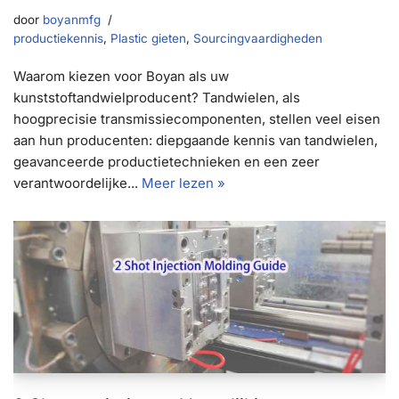
door
boyanmfg
productiekennis
,
Plastic gieten
,
Sourcingvaardigheden
Waarom kiezen voor Boyan als uw
kunststoftandwielproducent? Tandwielen, als
hoogprecisie transmissiecomponenten, stellen veel eisen
aan hun producenten: diepgaande kennis van tandwielen,
geavanceerde productietechnieken en een zeer
verantwoordelijke...
Meer lezen »