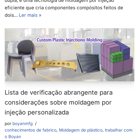
dupla, é uma tecnologia de moldagem por injeção
eficiente que cria componentes compósitos feitos de
dois...
Ler mais »
Lista de verificação abrangente para
considerações sobre moldagem por
injeção personalizada
por
boyanmfg
conhecimentos de fabrico
,
Moldagem de plástico
,
trabalhar com
o Boyan