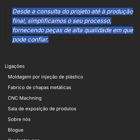
Desde a consulta do projeto até à produção
final, simplificamos o seu processo,
fornecendo peças de alta qualidade em que
pode confiar.
Ligações
Moldagem por injeção de plástico
Fabrico de chapas metálicas
CNC Machning
Sala de exposição de produtos
Sobre nós
Blogue