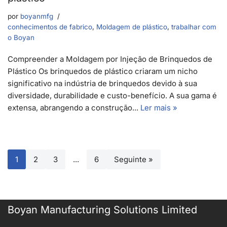
por
boyanmfg
conhecimentos de fabrico
,
Moldagem de plástico
,
trabalhar com
o Boyan
Compreender a Moldagem por Injeção de Brinquedos de
Plástico Os brinquedos de plástico criaram um nicho
significativo na indústria de brinquedos devido à sua
diversidade, durabilidade e custo-benefício. A sua gama é
extensa, abrangendo a construção...
Ler mais »
1
2
3
...
6
Seguinte »
Boyan Manufacturing Solutions Limited