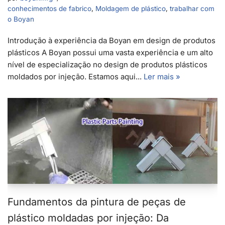
conhecimentos de fabrico
,
Moldagem de plástico
,
trabalhar com
o Boyan
Introdução à experiência da Boyan em design de produtos
plásticos A Boyan possui uma vasta experiência e um alto
nível de especialização no design de produtos plásticos
moldados por injeção. Estamos aqui...
Ler mais »
Fundamentos da pintura de peças de
plástico moldadas por injeção: Da