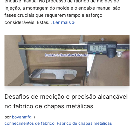
encaixe manual No processo de fabrico de moldes de
injeção, a montagem do molde e o encaixe manual são
fases cruciais que requerem tempo e esforço
consideráveis. Estas...
Ler mais »
Desafios de medição e precisão alcançável
no fabrico de chapas metálicas
por
boyanmfg
conhecimentos de fabrico
,
Fabrico de chapas metálicas