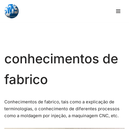
Saltar
para
o
conteúdo
conhecimentos de
fabrico
Conhecimentos de fabrico, tais como a explicação de
terminologias, o conhecimento de diferentes processos
como a moldagem por injeção, a maquinagem CNC, etc.