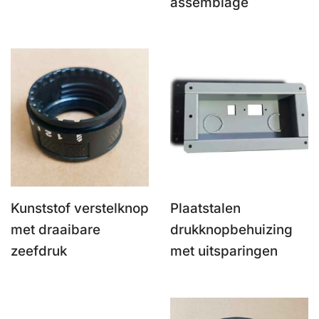
assemblage
Kunststof verstelknop
Plaatstalen
met draaibare
drukknopbehuizing
zeefdruk
met uitsparingen