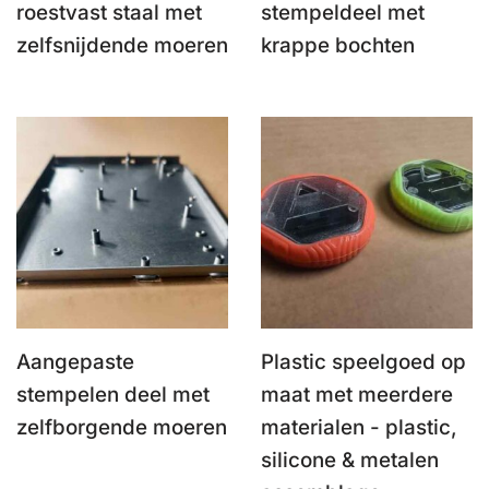
roestvast staal met
stempeldeel met
zelfsnijdende moeren
krappe bochten
Aangepaste
Plastic speelgoed op
stempelen deel met
maat met meerdere
zelfborgende moeren
materialen - plastic,
silicone & metalen