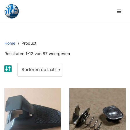
Overslaan
naar
inhoud
Home
\
Product
Resultaten 1-12 van 87 weergeven