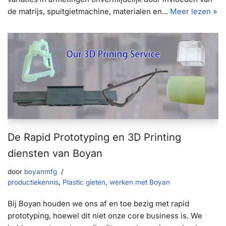
de matrijs, spuitgietmachine, materialen en...
Meer lezen »
De Rapid Prototyping en 3D Printing
diensten van Boyan
door
boyanmfg
productiekennis
,
Plastic gieten
,
werken met Boyan
Bij Boyan houden we ons af en toe bezig met rapid
prototyping, hoewel dit niet onze core business is. We