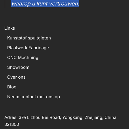
waarop u kunt vertrouwen.
Links
Kunststof spuitgieten
Plaatwerk Fabricage
CNC Machning
Showroom
Over ons
Blog
Neem contact met ons op
Adres: 37e Lizhou Bei Road, Yongkang, Zhejiang, China
321300