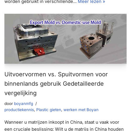
worden gebruikt in verschillende...
Meer lezen »
Uitvoervormen vs. Spuitvormen voor
binnenlands gebruik Gedetailleerde
vergelijking
door
boyanmfg
productiekennis
,
Plastic gieten
,
werken met Boyan
Wanneer u matrijzen inkoopt in China, staat u vaak voor
een cruciale beslissing: Wilt u de matrijs in China houden