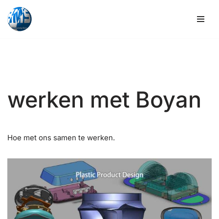
Overslaan
naar
inhoud
werken met Boyan
Hoe met ons samen te werken.