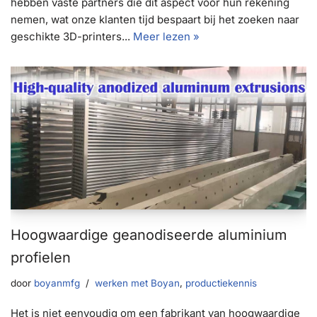
hebben vaste partners die dit aspect voor hun rekening
nemen, wat onze klanten tijd bespaart bij het zoeken naar
geschikte 3D-printers...
Meer lezen »
Hoogwaardige geanodiseerde aluminium
profielen
door
boyanmfg
werken met Boyan
,
productiekennis
Het is niet eenvoudig om een fabrikant van hoogwaardige