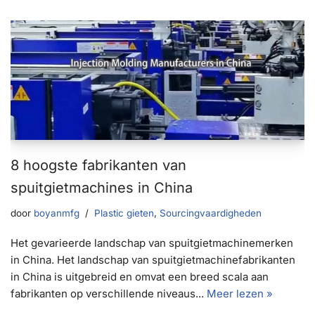
8 hoogste fabrikanten van
spuitgietmachines in China
door
boyanmfg
Plastic gieten
,
Sourcingvaardigheden
Het gevarieerde landschap van spuitgietmachinemerken
in China. Het landschap van spuitgietmachinefabrikanten
in China is uitgebreid en omvat een breed scala aan
fabrikanten op verschillende niveaus...
Meer lezen »