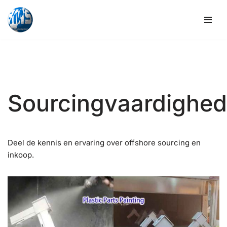
Overslaan
naar
inhoud
Sourcingvaardighe
Deel de kennis en ervaring over offshore sourcing en
inkoop.