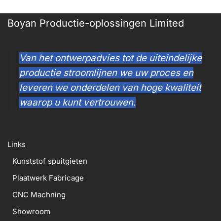
Boyan Productie-oplossingen Limited
Van het ontwerpadvies tot de uiteindelijke
productie stroomlijnen we uw proces en
leveren we onderdelen van hoge kwaliteit
waarop u kunt vertrouwen.
Links
Kunststof spuitgieten
Plaatwerk Fabricage
CNC Machning
Showroom