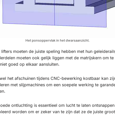
Het ponsoppervlak in het dwarsaanzicht.
 lifters moeten de juiste speling hebben met hun geleiderai
derdelen moeten ook gelijk liggen met de matrijskern om te
niet goed op elkaar aansluiten.
wel het afschuinen tijdens CNC-bewerking kostbaar kan zijn
eren met slijpmachines om een soepele werking te garande
en.
oede ontluchting is essentieel om lucht te laten ontsnappen 
leerd worden om er zeker van te zijn dat ze de juiste groo