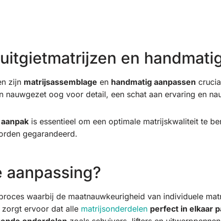
uitgietmatrijzen en handmat
en zijn
matrijsassemblage
en
handmatig aanpassen
crucial
n nauwgezet oog voor detail, een schat aan ervaring en n
 aanpak
is essentieel om een optimale matrijskwaliteit te be
worden gegarandeerd.
e aanpassing?
 proces waarbij de maatnauwkeurigheid van individuele mat
 zorgt ervoor dat alle
matrijsonderdelen
perfect in elkaar p