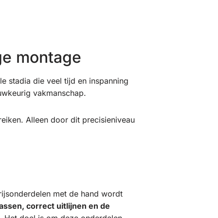
ige montage
e stadia die veel tijd en inspanning
auwkeurig vakmanschap.
reiken. Alleen door dit precisieniveau
rijsonderdelen met de hand wordt
assen, correct uitlijnen en de