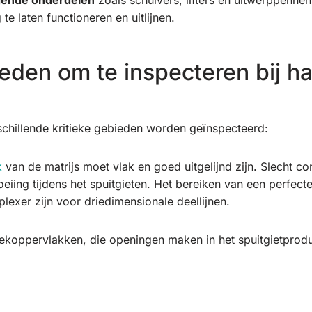
gende onderdelen
zoals schuivers, lifters en uitwerppenne
te laten functioneren en uitlijnen.
ieden om te inspecteren bij 
chillende kritieke gebieden worden geïnspecteerd:
k
van de matrijs moet vlak en goed uitgelijnd zijn. Slecht co
eiing tijdens het spuitgieten. Het bereiken van een perfecte 
exer zijn voor driedimensionale deellijnen.
ekoppervlakken, die openingen maken in het spuitgietprod