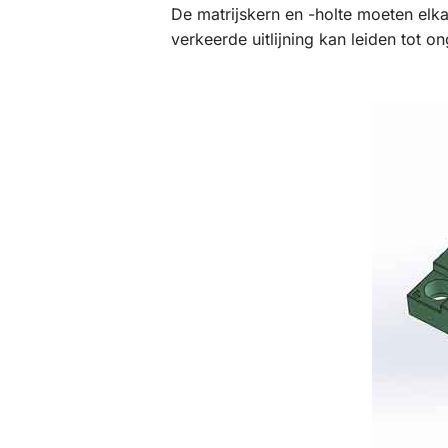
De matrijskern en -holte moeten elka
verkeerde uitlijning kan leiden tot o