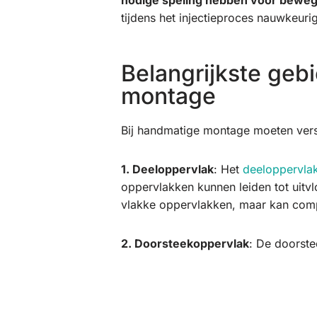
nodige speling hebben voor bewe
tijdens het injectieproces nauwkeurig 
Belangrijkste geb
montage
Bij handmatige montage moeten vers
1. Deeloppervlak
: Het
deeloppervla
oppervlakken kunnen leiden tot uitvlo
vlakke oppervlakken, maar kan compl
2. Doorsteekoppervlak
: De doorste