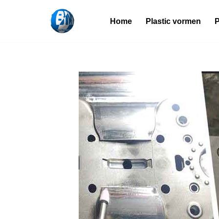
Home
Plastic vormen
P
Overslaan
naar
inhoud