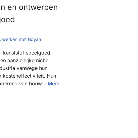
ten en ontwerpen
goed
,
werken met Boyan
an kunststof speelgoed.
en aanzienlijke niche
ndustrie vanwege hun
 kosteneffectiviteit. Hun
variërend van bouw...
Meer