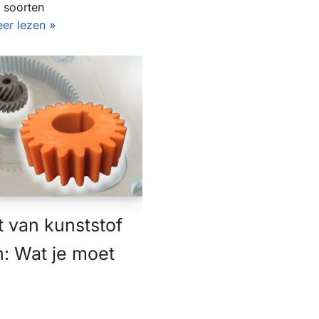
 soorten
er lezen »
t van kunststof
n: Wat je moet