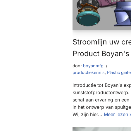
Stroomlijn uw cre
Product Boyan's
door
boyanmfg
productiekennis
,
Plastic giet
Introductie tot Boyan's exp
kunststofproductontwerp.
schat aan ervaring en een
in het ontwerp van spuitg
Wij zijn hier...
Meer lezen 