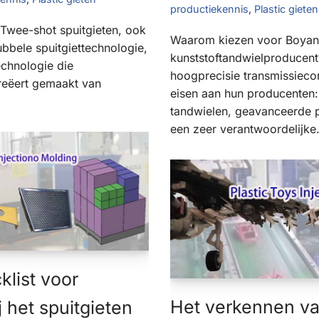
productiekennis
,
Plastic gieten
 Twee-shot spuitgieten, ook
Waarom kiezen voor Boyan
bbele spuitgiettechnologie,
kunststoftandwielproducent
technologie die
hoogprecisie transmissieco
eëert gemaakt van
eisen aan hun producenten
tandwielen, geavanceerde 
een zeer verantwoordelijke
klist voor
Het verkennen va
 het spuitgieten