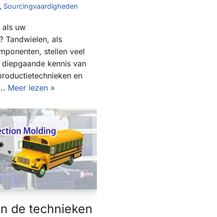
,
Sourcingvaardigheden
 als uw
? Tandwielen, als
mponenten, stellen veel
: diepgaande kennis van
productietechnieken en
...
Meer lezen »
n de technieken