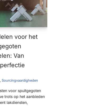
elen voor het
tgegoten
elen: Van
 perfectie
,
Sourcingvaardigheden
sten voor spuitgegoten
we trots op het aanbieden
ent lakdiensten,