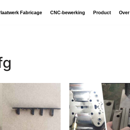
laatwerk Fabricage
CNC-bewerking
Product
Over
fg