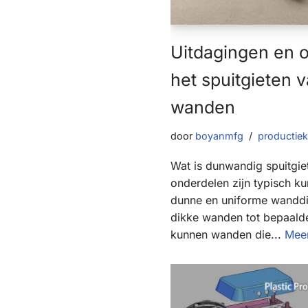
Uitdagingen en 
het spuitgieten 
wanden
door
boyanmfg
productie
Wat is dunwandig spuitgie
onderdelen zijn typisch k
dunne en uniforme wanddi
dikke wanden tot bepaald
kunnen wanden die...
Meer