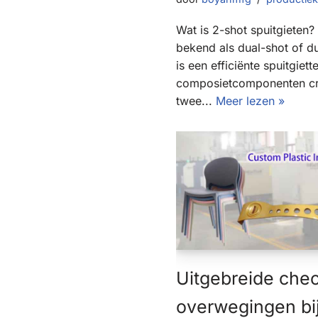
Wat is 2-shot spuitgieten?
bekend als dual-shot of du
is een efficiënte spuitgiet
composietcomponenten cr
twee...
Meer lezen »
Uitgebreide chec
overwegingen bij